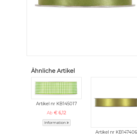
Ähnliche Artikel
Artikel nr KB145017
Ab
€ 6,12
Information
Artikel nr KB147406