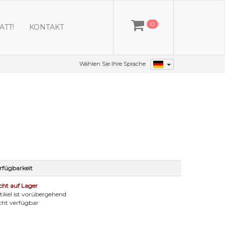
0
ATT!
KONTAKT
Wählen Sie Ihre Sprache
rfügbarkeit
cht auf Lager
tikel ist vorübergehend
cht verfügbar