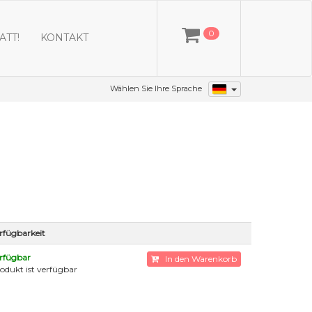
0
ATT!
KONTAKT
Wählen Sie Ihre Sprache
rfügbarkeit
rfügbar
In den Warenkorb
odukt ist verfügbar