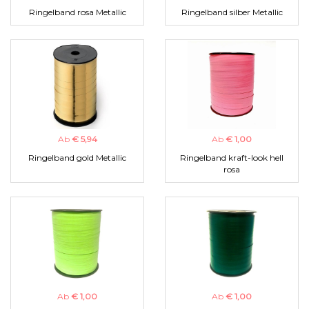
Ringelband rosa Metallic
Ringelband silber Metallic
Ab
€ 5,94
Ab
€ 1,00
Ringelband gold Metallic
Ringelband kraft-look hell
rosa
Ab
€ 1,00
Ab
€ 1,00