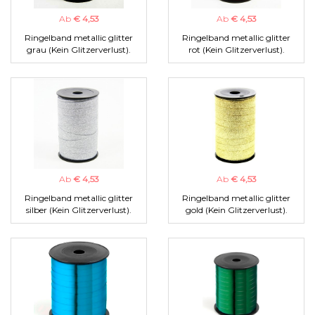
Ab
€ 4,53
Ab
€ 4,53
Ringelband metallic glitter
Ringelband metallic glitter
grau (Kein Glitzerverlust).
rot (Kein Glitzerverlust).
Ab
€ 4,53
Ab
€ 4,53
Ringelband metallic glitter
Ringelband metallic glitter
silber (Kein Glitzerverlust).
gold (Kein Glitzerverlust).