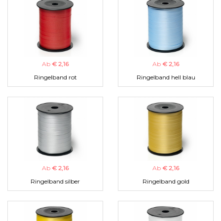
Ab
€ 2,16
Ab
€ 2,16
Ringelband rot
Ringelband hell blau
Ab
€ 2,16
Ab
€ 2,16
Ringelband silber
Ringelband gold