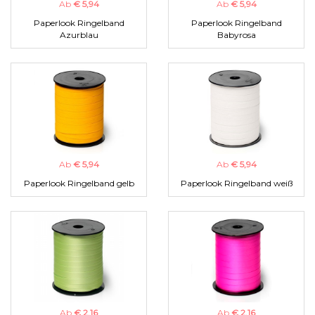
Ab
€ 5,94
Ab
€ 5,94
Paperlook Ringelband
Paperlook Ringelband
Azurblau
Babyrosa
Ab
€ 5,94
Ab
€ 5,94
Paperlook Ringelband gelb
Paperlook Ringelband weiß
Ab
€ 2,16
Ab
€ 2,16