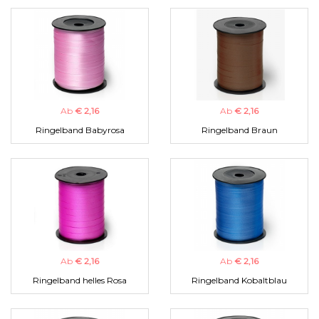
Ab
€ 2,16
Ab
€ 2,16
Ringelband Babyrosa
Ringelband Braun
Ab
€ 2,16
Ab
€ 2,16
Ringelband helles Rosa
Ringelband Kobaltblau