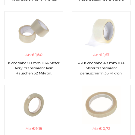
Ab
€ 1,80
Ab
€ 1,67
Klebeband 50 mm × 66 Meter
PP Klebeband 48 mm × 66
Acryl transparent kein
Meter transparent
Rauschen 32 Mikron.
geräuscharm 35 Mikron.
Ab
€ 9,18
Ab
€ 0,72