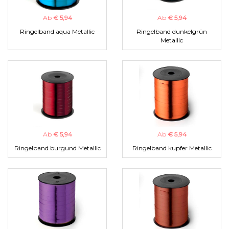
Ab
€ 5,94
Ab
€ 5,94
Ringelband aqua Metallic
Ringelband dunkelgrün
Metallic
Ab
€ 5,94
Ab
€ 5,94
Ringelband burgund Metallic
Ringelband kupfer Metallic