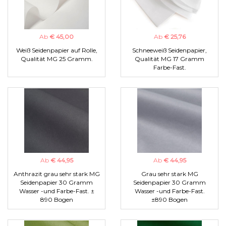
Ab
€ 45,00
Ab
€ 25,76
Weiß Seidenpapier auf Rolle,
Schneeweiß Seidenpapier,
Qualität MG 25 Gramm.
Qualität MG 17 Gramm
Farbe-Fast.
Ab
€ 44,95
Ab
€ 44,95
Anthrazit grau sehr stark MG
Grau sehr stark MG
Seidenpapier 30 Gramm
Seidenpapier 30 Gramm
Wasser -und Farbe-Fast. ±
Wasser -und Farbe-Fast.
890 Bogen
±890 Bogen