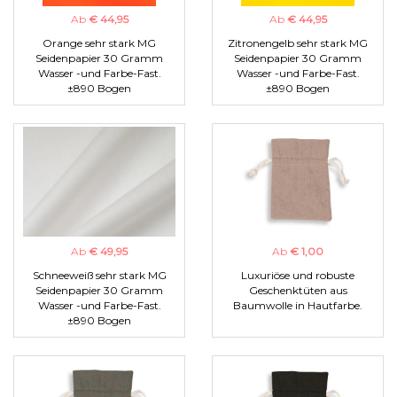
Ab
€ 44,95
Ab
€ 44,95
Orange sehr stark MG
Zitronengelb sehr stark MG
Seidenpapier 30 Gramm
Seidenpapier 30 Gramm
Wasser -und Farbe-Fast.
Wasser -und Farbe-Fast.
±890 Bogen
±890 Bogen
Ab
€ 49,95
Ab
€ 1,00
Schneeweiß sehr stark MG
Luxuriöse und robuste
Seidenpapier 30 Gramm
Geschenktüten aus
Wasser -und Farbe-Fast.
Baumwolle in Hautfarbe.
±890 Bogen