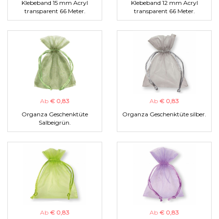
Klebeband 15 mm Acryl
Klebeband 12 mm Acryl
transparent 66 Meter.
transparent 66 Meter.
Ab
€ 0,83
Ab
€ 0,83
Organza Geschenktüte
Organza Geschenktüte silber.
Salbeigrün.
Ab
€ 0,83
Ab
€ 0,83