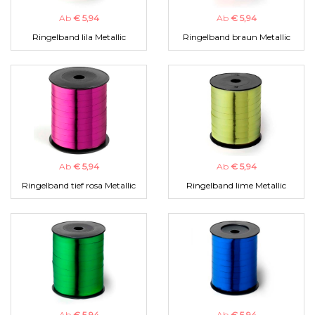
Ab
€ 5,94
Ab
€ 5,94
Ringelband lila Metallic
Ringelband braun Metallic
Ab
€ 5,94
Ab
€ 5,94
Ringelband tief rosa Metallic
Ringelband lime Metallic
Ab
€ 5,94
Ab
€ 5,94