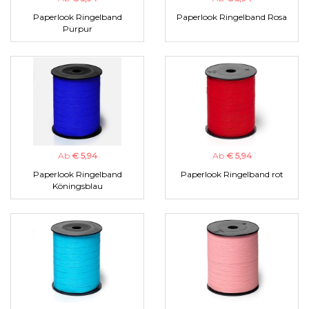
Paperlook Ringelband
Paperlook Ringelband Rosa
Purpur
Ab
€ 5,94
Ab
€ 5,94
Paperlook Ringelband
Paperlook Ringelband rot
Köningsblau