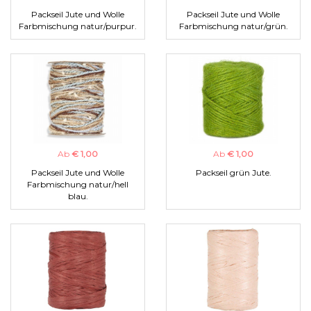
Packseil Jute und Wolle
Packseil Jute und Wolle
Farbmischung natur/purpur.
Farbmischung natur/grün.
Ab
€ 1,00
Ab
€ 1,00
Packseil Jute und Wolle
Packseil grün Jute.
Farbmischung natur/hell
blau.