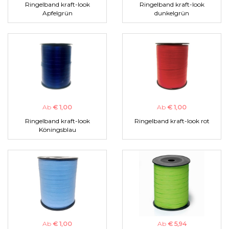
Ringelband kraft-look
Ringelband kraft-look
Apfelgrün
dunkelgrün
Ab
€ 1,00
Ab
€ 1,00
Ringelband kraft-look
Ringelband kraft-look rot
Köningsblau
Ab
€ 1,00
Ab
€ 5,94