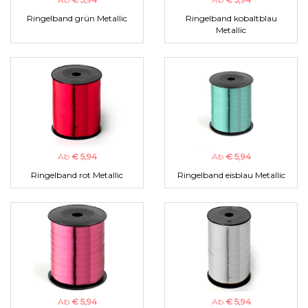
Ringelband grün Metallic
Ringelband kobaltblau
Metallic
Ab
€ 5,94
Ab
€ 5,94
Ringelband rot Metallic
Ringelband eisblau Metallic
Ab
€ 5,94
Ab
€ 5,94