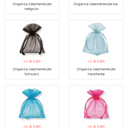
Organza Geschenktüte
Organza Geschenktüte lila.
hellgrün.
Ab
€ 0,83
Ab
€ 0,83
Organza Geschenktüte
Organza Geschenktüte
Schwarz.
Hautfarbe
Ab
€ 0,83
Ab
€ 0,83