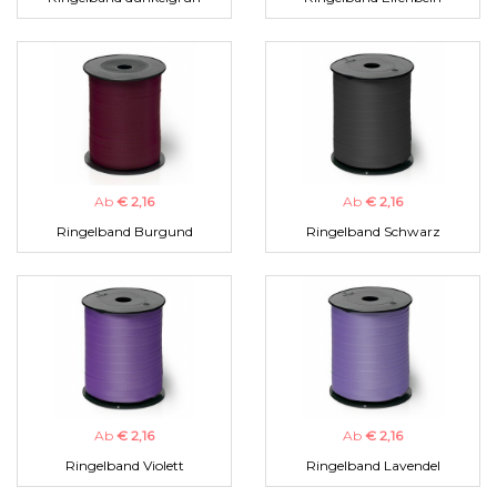
Ab
€ 2,16
Ab
€ 2,16
Ringelband Burgund
Ringelband Schwarz
Ab
€ 2,16
Ab
€ 2,16
Ringelband Violett
Ringelband Lavendel