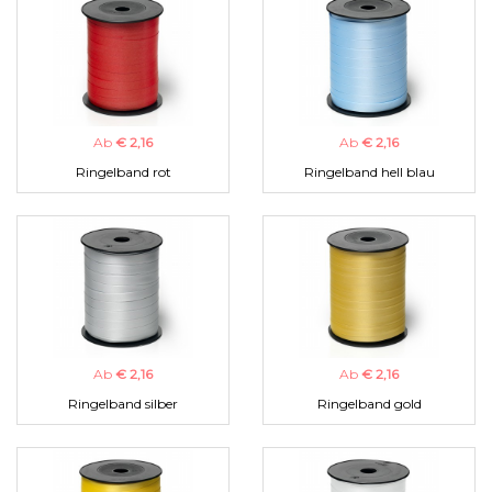
Ab
€ 2,16
Ab
€ 2,16
Ringelband rot
Ringelband hell blau
Ab
€ 2,16
Ab
€ 2,16
Ringelband silber
Ringelband gold