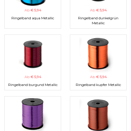
Ab
€ 5,94
Ab
€ 5,94
Ringelband aqua Metallic
Ringelband dunkelgrün
Metallic
Ab
€ 5,94
Ab
€ 5,94
Ringelband burgund Metallic
Ringelband kupfer Metallic