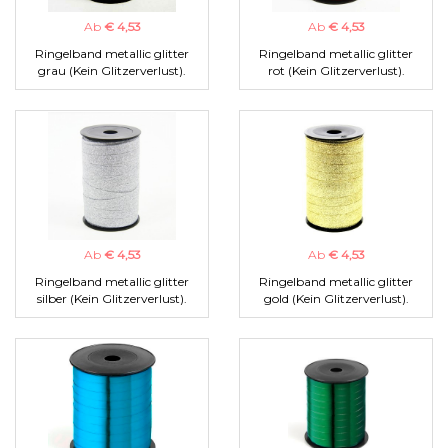
Ab
€ 4,53
Ab
€ 4,53
Ringelband metallic glitter
Ringelband metallic glitter
grau (Kein Glitzerverlust).
rot (Kein Glitzerverlust).
Ab
€ 4,53
Ab
€ 4,53
Ringelband metallic glitter
Ringelband metallic glitter
silber (Kein Glitzerverlust).
gold (Kein Glitzerverlust).