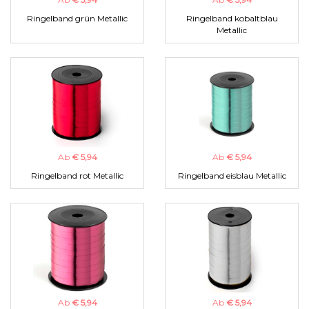
Ringelband grün Metallic
Ringelband kobaltblau
Metallic
Ab
€ 5,94
Ab
€ 5,94
Ringelband rot Metallic
Ringelband eisblau Metallic
Ab
€ 5,94
Ab
€ 5,94