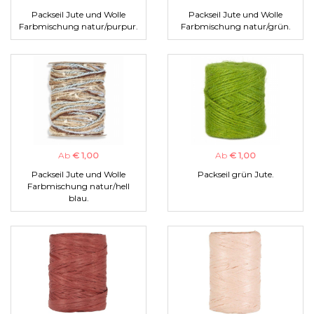
Packseil Jute und Wolle
Packseil Jute und Wolle
Farbmischung natur/purpur.
Farbmischung natur/grün.
Ab
€ 1,00
Ab
€ 1,00
Packseil Jute und Wolle
Packseil grün Jute.
Farbmischung natur/hell
blau.