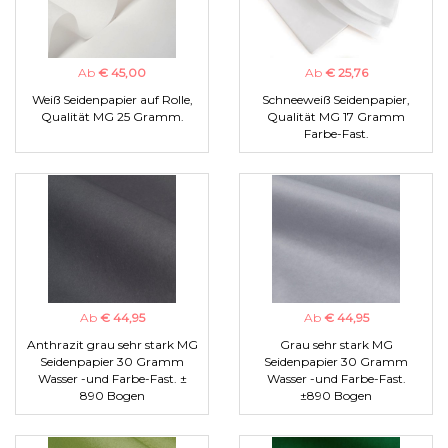
Ab
€ 45,00
Ab
€ 25,76
Weiß Seidenpapier auf Rolle,
Schneeweiß Seidenpapier,
Qualität MG 25 Gramm.
Qualität MG 17 Gramm
Farbe-Fast.
Ab
€ 44,95
Ab
€ 44,95
Anthrazit grau sehr stark MG
Grau sehr stark MG
Seidenpapier 30 Gramm
Seidenpapier 30 Gramm
Wasser -und Farbe-Fast. ±
Wasser -und Farbe-Fast.
890 Bogen
±890 Bogen