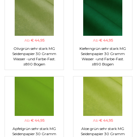
Ab
€ 44,95
Ab
€ 44,95
Olivgrün sehr stark MG
Kieferngrün sehr stark MG
Seidenpapier 30 Gramm
Seidenpapier 30 Gramm
Wasser -und Farbe-Fast.
Wasser -und Farbe-Fast.
±890 Bogen
±890 Bogen
Ab
€ 44,95
Ab
€ 44,95
Apfelgrün sehr stark MG
Aloe grün sehr stark MG
Seidenpapier 30 Gramm
Seidenpapier 30 Gramm