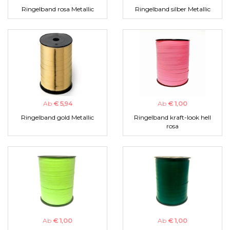
Ringelband rosa Metallic
Ringelband silber Metallic
Ab
€ 5,94
Ab
€ 1,00
Ringelband gold Metallic
Ringelband kraft-look hell
rosa
Ab
€ 1,00
Ab
€ 1,00