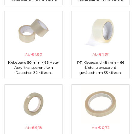
Ab
€ 1,80
Ab
€ 1,67
Klebeband 50 mm × 66 Meter
PP Klebeband 48 mm × 66
Acryl transparent kein
Meter transparent
Rauschen 32 Mikron.
geräuscharm 35 Mikron.
Ab
€ 9,18
Ab
€ 0,72