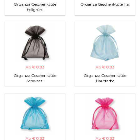
Organza Geschenktüte
Organza Geschenktüte lila.
hellgrün.
Ab
€ 0,83
Ab
€ 0,83
Organza Geschenktüte
Organza Geschenktüte
Schwarz.
Hautfarbe
Ab
€ 0,83
Ab
€ 0,83