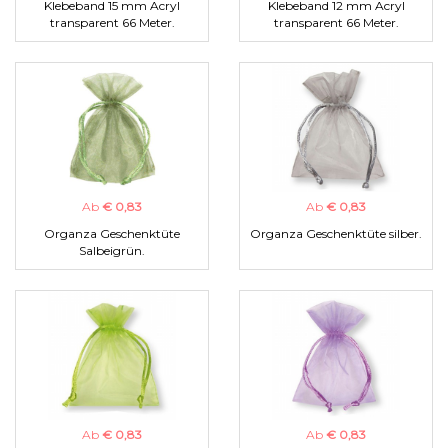
Klebeband 15 mm Acryl
Klebeband 12 mm Acryl
transparent 66 Meter.
transparent 66 Meter.
Ab
€ 0,83
Ab
€ 0,83
Organza Geschenktüte
Organza Geschenktüte silber.
Salbeigrün.
Ab
€ 0,83
Ab
€ 0,83