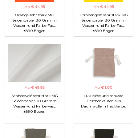
Ab
€ 44,95
Ab
€ 44,95
Orange sehr stark MG
Zitronengelb sehr stark MG
Seidenpapier 30 Gramm
Seidenpapier 30 Gramm
Wasser -und Farbe-Fast.
Wasser -und Farbe-Fast.
±890 Bogen
±890 Bogen
Ab
€ 49,95
Ab
€ 1,00
Schneeweiß sehr stark MG
Luxuriöse und robuste
Seidenpapier 30 Gramm
Geschenktüten aus
Wasser -und Farbe-Fast.
Baumwolle in Hautfarbe.
±890 Bogen