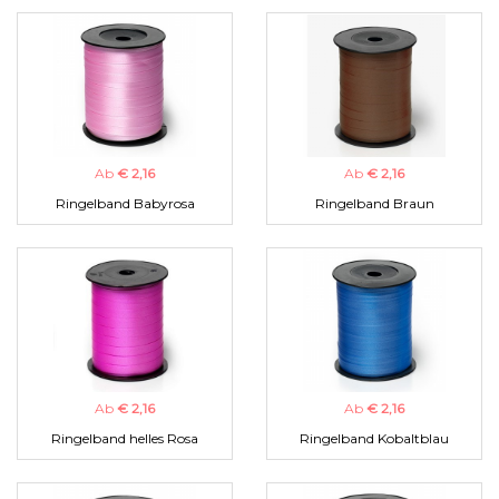
Ab
€ 2,16
Ab
€ 2,16
Ringelband Babyrosa
Ringelband Braun
Ab
€ 2,16
Ab
€ 2,16
Ringelband helles Rosa
Ringelband Kobaltblau