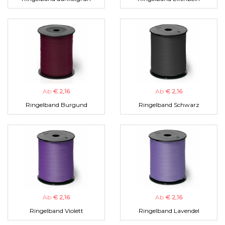
Ab
€ 2,16
Ab
€ 2,16
Ringelband Burgund
Ringelband Schwarz
Ab
€ 2,16
Ab
€ 2,16
Ringelband Violett
Ringelband Lavendel