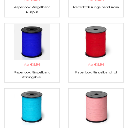
Paperlook Ringelband
Paperlook Ringelband Rosa
Purpur
Ab
€ 5,94
Ab
€ 5,94
Paperlook Ringelband
Paperlook Ringelband rot
Köningsblau