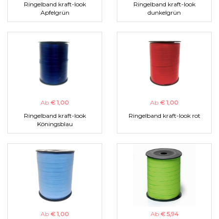
Ringelband kraft-look
Ringelband kraft-look
Apfelgrün
dunkelgrün
Ab
€ 1,00
Ab
€ 1,00
Ringelband kraft-look
Ringelband kraft-look rot
Köningsblau
Ab
€ 1,00
Ab
€ 5,94