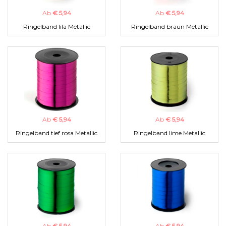
Ab
€ 5,94
Ab
€ 5,94
Ringelband lila Metallic
Ringelband braun Metallic
Ab
€ 5,94
Ab
€ 5,94
Ringelband tief rosa Metallic
Ringelband lime Metallic
Ab
€ 5,94
Ab
€ 5,94