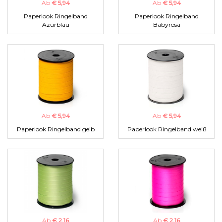
Ab
€ 5,94
Ab
€ 5,94
Paperlook Ringelband
Paperlook Ringelband
Azurblau
Babyrosa
Ab
€ 5,94
Ab
€ 5,94
Paperlook Ringelband gelb
Paperlook Ringelband weiß
Ab
€ 2,16
Ab
€ 2,16