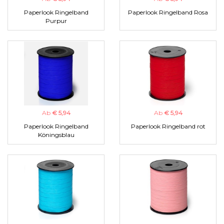
Paperlook Ringelband
Paperlook Ringelband Rosa
Purpur
Ab
€ 5,94
Ab
€ 5,94
Paperlook Ringelband
Paperlook Ringelband rot
Köningsblau