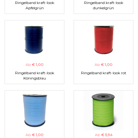
Ringelband kraft-look
Ringelband kraft-look
Apfelgrün
dunkelgrün
Ab
€ 1,00
Ab
€ 1,00
Ringelband kraft-look
Ringelband kraft-look rot
Köningsblau
Ab
€ 1,00
Ab
€ 5,94