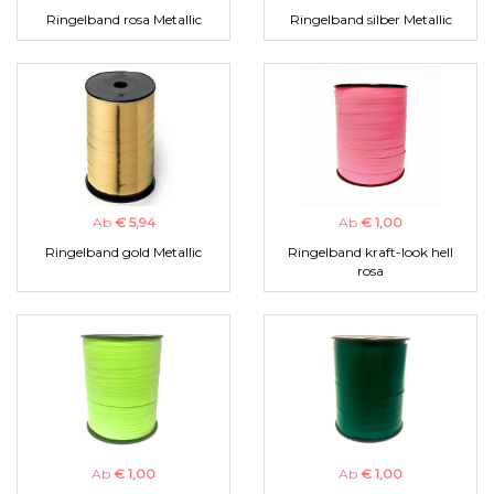
Ringelband rosa Metallic
Ringelband silber Metallic
Ab
€ 5,94
Ab
€ 1,00
Ringelband gold Metallic
Ringelband kraft-look hell
rosa
Ab
€ 1,00
Ab
€ 1,00