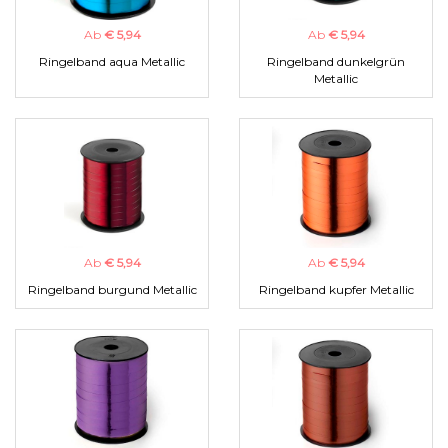
Ab
€ 5,94
Ab
€ 5,94
Ringelband aqua Metallic
Ringelband dunkelgrün
Metallic
Ab
€ 5,94
Ab
€ 5,94
Ringelband burgund Metallic
Ringelband kupfer Metallic