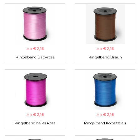
Ab
€ 2,16
Ab
€ 2,16
Ringelband Babyrosa
Ringelband Braun
Ab
€ 2,16
Ab
€ 2,16
Ringelband helles Rosa
Ringelband Kobaltblau