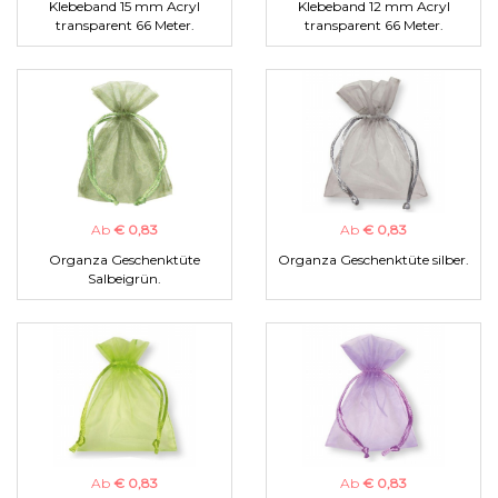
Klebeband 15 mm Acryl
Klebeband 12 mm Acryl
transparent 66 Meter.
transparent 66 Meter.
Ab
€ 0,83
Ab
€ 0,83
Organza Geschenktüte
Organza Geschenktüte silber.
Salbeigrün.
Ab
€ 0,83
Ab
€ 0,83