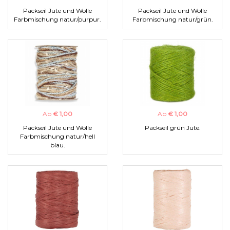
Packseil Jute und Wolle
Packseil Jute und Wolle
Farbmischung natur/purpur.
Farbmischung natur/grün.
Ab
€ 1,00
Ab
€ 1,00
Packseil Jute und Wolle
Packseil grün Jute.
Farbmischung natur/hell
blau.