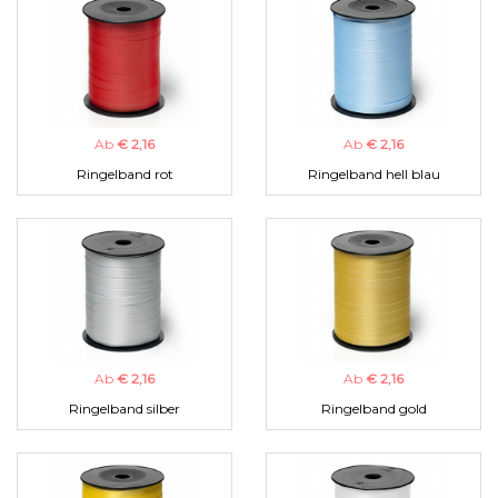
Ab
€ 2,16
Ab
€ 2,16
Ringelband rot
Ringelband hell blau
Ab
€ 2,16
Ab
€ 2,16
Ringelband silber
Ringelband gold