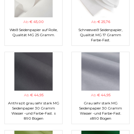
Ab
€ 45,00
Ab
€ 25,76
Weiß Seidenpapier auf Rolle,
Schneeweiß Seidenpapier,
Qualität MG 25 Gramm.
Qualität MG 17 Gramm
Farbe-Fast.
Ab
€ 44,95
Ab
€ 44,95
Anthrazit grau sehr stark MG
Grau sehr stark MG
Seidenpapier 30 Gramm
Seidenpapier 30 Gramm
Wasser -und Farbe-Fast. ±
Wasser -und Farbe-Fast.
890 Bogen
±890 Bogen