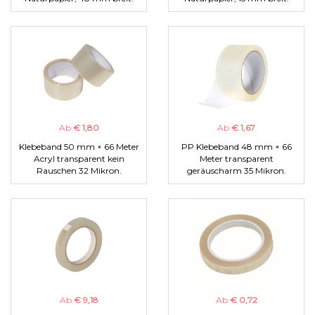
Ab
€ 1,80
Ab
€ 1,67
Klebeband 50 mm × 66 Meter
PP Klebeband 48 mm × 66
Acryl transparent kein
Meter transparent
Rauschen 32 Mikron.
geräuscharm 35 Mikron.
Ab
€ 9,18
Ab
€ 0,72