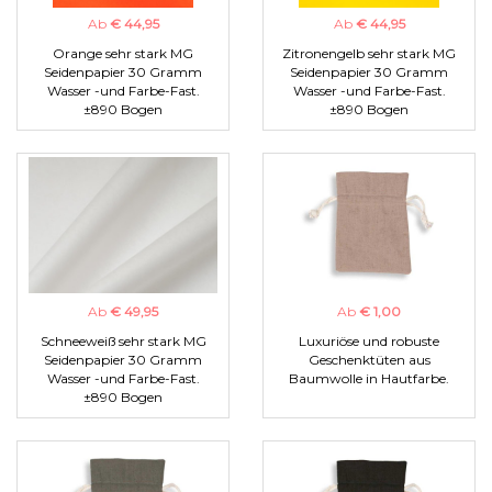
Ab
€ 44,95
Ab
€ 44,95
Orange sehr stark MG
Zitronengelb sehr stark MG
Seidenpapier 30 Gramm
Seidenpapier 30 Gramm
Wasser -und Farbe-Fast.
Wasser -und Farbe-Fast.
±890 Bogen
±890 Bogen
Ab
€ 49,95
Ab
€ 1,00
Schneeweiß sehr stark MG
Luxuriöse und robuste
Seidenpapier 30 Gramm
Geschenktüten aus
Wasser -und Farbe-Fast.
Baumwolle in Hautfarbe.
±890 Bogen