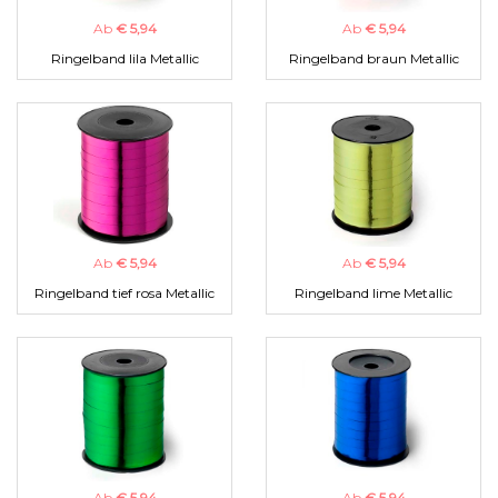
Ab
€ 5,94
Ab
€ 5,94
Ringelband lila Metallic
Ringelband braun Metallic
Ab
€ 5,94
Ab
€ 5,94
Ringelband tief rosa Metallic
Ringelband lime Metallic
Ab
€ 5,94
Ab
€ 5,94