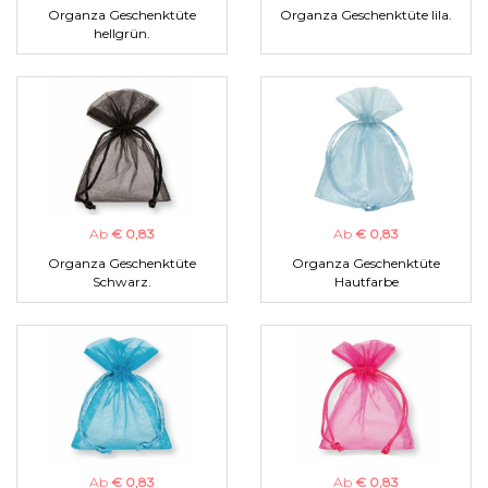
Organza Geschenktüte
Organza Geschenktüte lila.
hellgrün.
Ab
€ 0,83
Ab
€ 0,83
Organza Geschenktüte
Organza Geschenktüte
Schwarz.
Hautfarbe
Ab
€ 0,83
Ab
€ 0,83