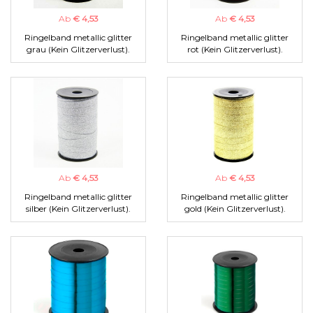
Ab
€ 4,53
Ab
€ 4,53
Ringelband metallic glitter
Ringelband metallic glitter
grau (Kein Glitzerverlust).
rot (Kein Glitzerverlust).
Ab
€ 4,53
Ab
€ 4,53
Ringelband metallic glitter
Ringelband metallic glitter
silber (Kein Glitzerverlust).
gold (Kein Glitzerverlust).