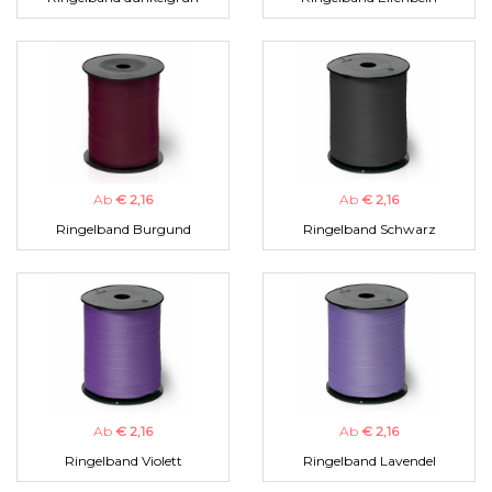
Ab
€ 2,16
Ab
€ 2,16
Ringelband Burgund
Ringelband Schwarz
Ab
€ 2,16
Ab
€ 2,16
Ringelband Violett
Ringelband Lavendel