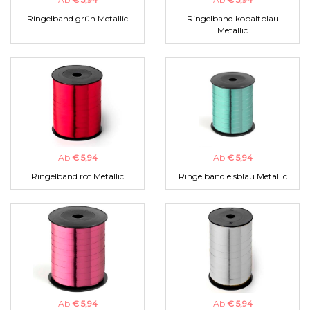
Ringelband grün Metallic
Ringelband kobaltblau
Metallic
Ab
€ 5,94
Ab
€ 5,94
Ringelband rot Metallic
Ringelband eisblau Metallic
Ab
€ 5,94
Ab
€ 5,94