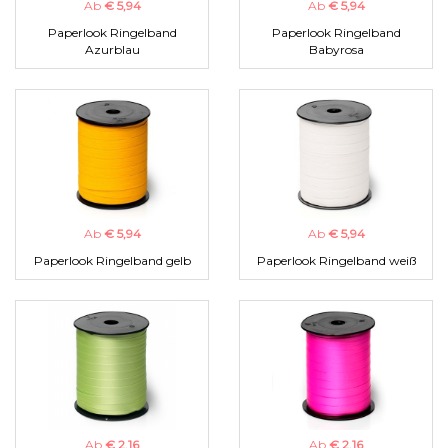
Ab
€ 5,94
Ab
€ 5,94
Paperlook Ringelband
Paperlook Ringelband
Azurblau
Babyrosa
Ab
€ 5,94
Ab
€ 5,94
Paperlook Ringelband gelb
Paperlook Ringelband weiß
Ab
€ 2,16
Ab
€ 2,16