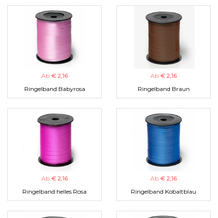
Ab
€ 2,16
Ab
€ 2,16
Ringelband Babyrosa
Ringelband Braun
Ab
€ 2,16
Ab
€ 2,16
Ringelband helles Rosa
Ringelband Kobaltblau