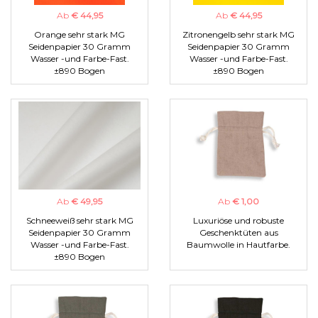
Ab
€ 44,95
Ab
€ 44,95
Orange sehr stark MG
Zitronengelb sehr stark MG
Seidenpapier 30 Gramm
Seidenpapier 30 Gramm
Wasser -und Farbe-Fast.
Wasser -und Farbe-Fast.
±890 Bogen
±890 Bogen
Ab
€ 49,95
Ab
€ 1,00
Schneeweiß sehr stark MG
Luxuriöse und robuste
Seidenpapier 30 Gramm
Geschenktüten aus
Wasser -und Farbe-Fast.
Baumwolle in Hautfarbe.
±890 Bogen