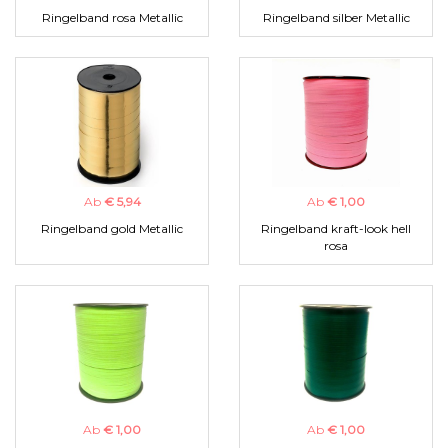
Ringelband rosa Metallic
Ringelband silber Metallic
Ab
€ 5,94
Ab
€ 1,00
Ringelband gold Metallic
Ringelband kraft-look hell
rosa
Ab
€ 1,00
Ab
€ 1,00