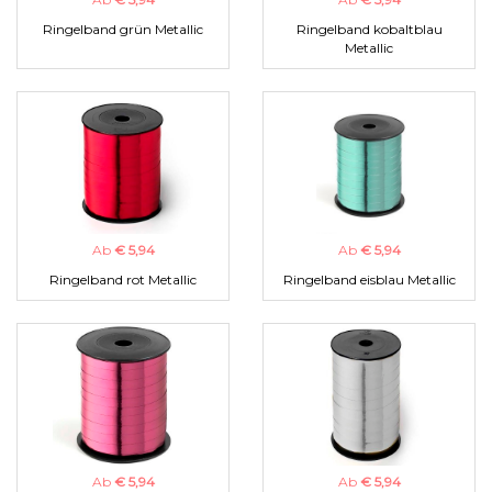
Ringelband grün Metallic
Ringelband kobaltblau
Metallic
Ab
€ 5,94
Ab
€ 5,94
Ringelband rot Metallic
Ringelband eisblau Metallic
Ab
€ 5,94
Ab
€ 5,94