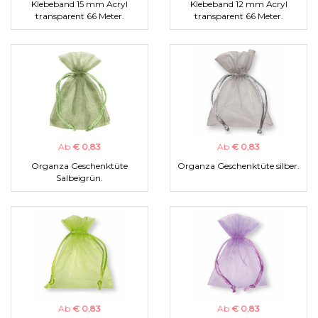
Klebeband 15 mm Acryl
Klebeband 12 mm Acryl
transparent 66 Meter.
transparent 66 Meter.
Ab
€ 0,83
Ab
€ 0,83
Organza Geschenktüte
Organza Geschenktüte silber.
Salbeigrün.
Ab
€ 0,83
Ab
€ 0,83