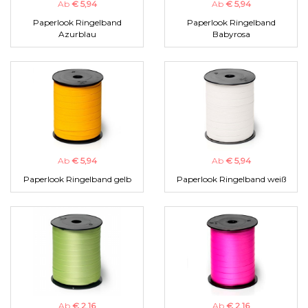
Ab
€ 5,94
Ab
€ 5,94
Paperlook Ringelband
Paperlook Ringelband
Azurblau
Babyrosa
Ab
€ 5,94
Ab
€ 5,94
Paperlook Ringelband gelb
Paperlook Ringelband weiß
Ab
€ 2,16
Ab
€ 2,16