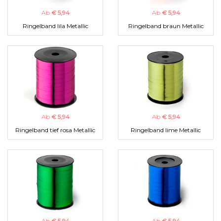
Ab
€ 5,94
Ab
€ 5,94
Ringelband lila Metallic
Ringelband braun Metallic
Ab
€ 5,94
Ab
€ 5,94
Ringelband tief rosa Metallic
Ringelband lime Metallic
Ab
€ 5,94
Ab
€ 5,94