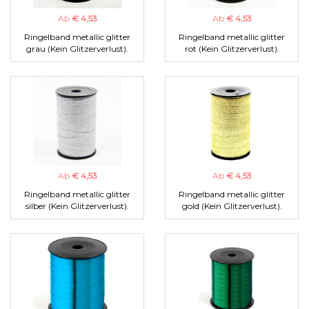
Ab
€ 4,53
Ab
€ 4,53
Ringelband metallic glitter
Ringelband metallic glitter
grau (Kein Glitzerverlust).
rot (Kein Glitzerverlust).
Ab
€ 4,53
Ab
€ 4,53
Ringelband metallic glitter
Ringelband metallic glitter
silber (Kein Glitzerverlust).
gold (Kein Glitzerverlust).