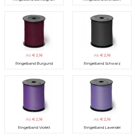
Ab
€ 2,16
Ab
€ 2,16
Ringelband Burgund
Ringelband Schwarz
Ab
€ 2,16
Ab
€ 2,16
Ringelband Violett
Ringelband Lavendel