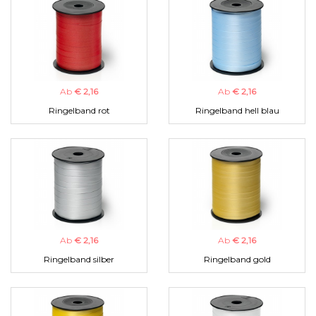
Ab
€ 2,16
Ab
€ 2,16
Ringelband rot
Ringelband hell blau
Ab
€ 2,16
Ab
€ 2,16
Ringelband silber
Ringelband gold