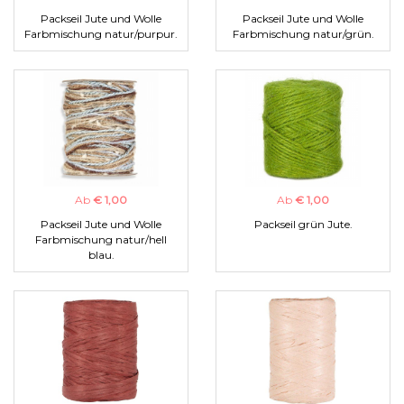
Packseil Jute und Wolle
Packseil Jute und Wolle
Farbmischung natur/purpur.
Farbmischung natur/grün.
Ab
€ 1,00
Ab
€ 1,00
Packseil Jute und Wolle
Packseil grün Jute.
Farbmischung natur/hell
blau.