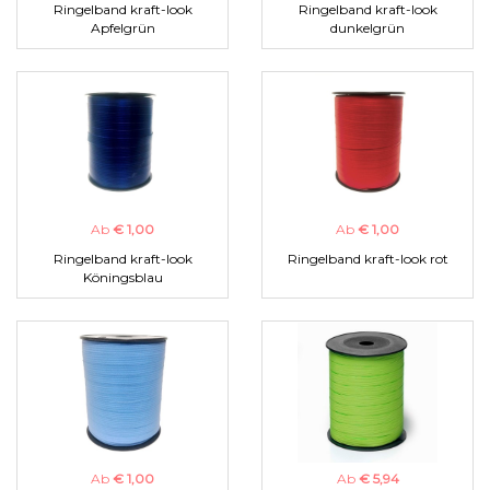
Ringelband kraft-look
Ringelband kraft-look
Apfelgrün
dunkelgrün
Ab
€ 1,00
Ab
€ 1,00
Ringelband kraft-look
Ringelband kraft-look rot
Köningsblau
Ab
€ 1,00
Ab
€ 5,94