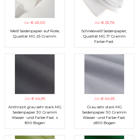
Ab
€ 45,00
Ab
€ 25,76
Weiß Seidenpapier auf Rolle,
Schneeweiß Seidenpapier,
Qualität MG 25 Gramm.
Qualität MG 17 Gramm
Farbe-Fast.
Ab
€ 44,95
Ab
€ 44,95
Anthrazit grau sehr stark MG
Grau sehr stark MG
Seidenpapier 30 Gramm
Seidenpapier 30 Gramm
Wasser -und Farbe-Fast. ±
Wasser -und Farbe-Fast.
890 Bogen
±890 Bogen