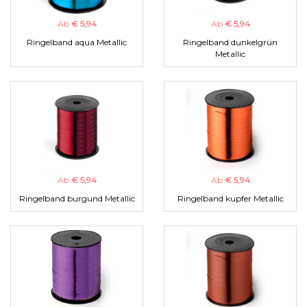
Ab
€ 5,94
Ab
€ 5,94
Ringelband aqua Metallic
Ringelband dunkelgrün
Metallic
Ab
€ 5,94
Ab
€ 5,94
Ringelband burgund Metallic
Ringelband kupfer Metallic