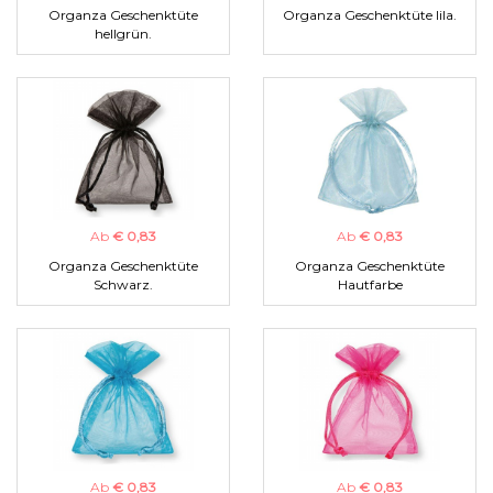
Organza Geschenktüte
Organza Geschenktüte lila.
hellgrün.
Ab
€ 0,83
Ab
€ 0,83
Organza Geschenktüte
Organza Geschenktüte
Schwarz.
Hautfarbe
Ab
€ 0,83
Ab
€ 0,83