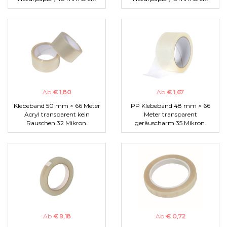
Ab
€ 1,80
Ab
€ 1,67
Klebeband 50 mm × 66 Meter
PP Klebeband 48 mm × 66
Acryl transparent kein
Meter transparent
Rauschen 32 Mikron.
geräuscharm 35 Mikron.
Ab
€ 9,18
Ab
€ 0,72