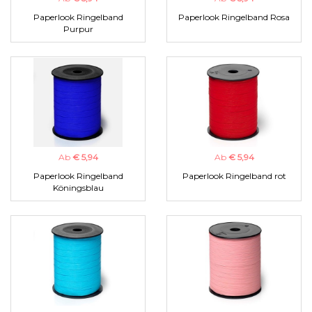
Paperlook Ringelband
Paperlook Ringelband Rosa
Purpur
Ab
€ 5,94
Ab
€ 5,94
Paperlook Ringelband
Paperlook Ringelband rot
Köningsblau