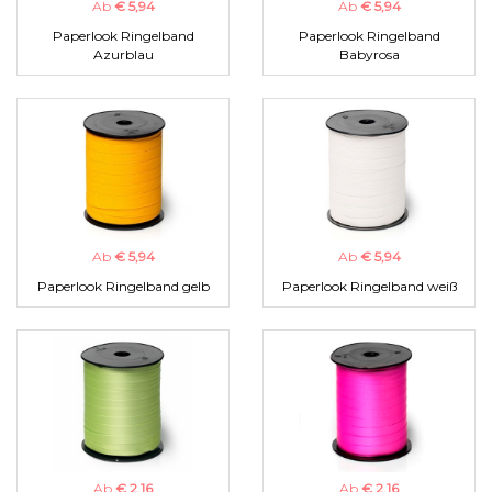
Ab
€ 5,94
Ab
€ 5,94
Paperlook Ringelband
Paperlook Ringelband
Azurblau
Babyrosa
Ab
€ 5,94
Ab
€ 5,94
Paperlook Ringelband gelb
Paperlook Ringelband weiß
Ab
€ 2,16
Ab
€ 2,16