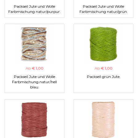
Packseil Jute und Wolle
Packseil Jute und Wolle
Farbmischung natur/purpur.
Farbmischung natur/grün.
Ab
€ 1,00
Ab
€ 1,00
Packseil Jute und Wolle
Packseil grün Jute.
Farbmischung natur/hell
blau.