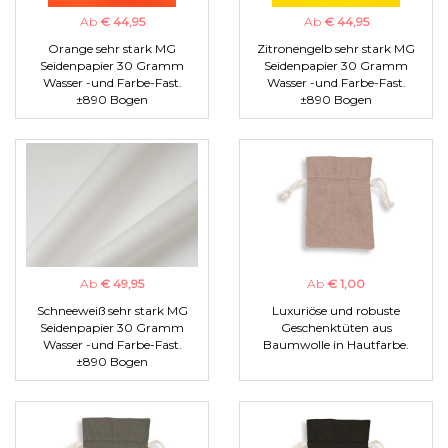
Ab
€ 44,95
Ab
€ 44,95
Orange sehr stark MG
Zitronengelb sehr stark MG
Seidenpapier 30 Gramm
Seidenpapier 30 Gramm
Wasser -und Farbe-Fast.
Wasser -und Farbe-Fast.
±890 Bogen
±890 Bogen
Ab
€ 49,95
Ab
€ 1,00
Schneeweiß sehr stark MG
Luxuriöse und robuste
Seidenpapier 30 Gramm
Geschenktüten aus
Wasser -und Farbe-Fast.
Baumwolle in Hautfarbe.
±890 Bogen