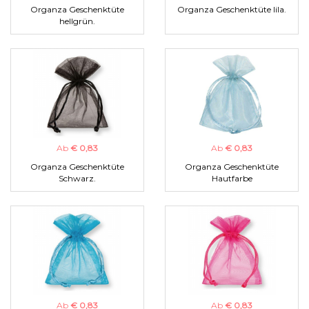
Organza Geschenktüte
Organza Geschenktüte lila.
hellgrün.
Ab
€ 0,83
Ab
€ 0,83
Organza Geschenktüte
Organza Geschenktüte
Schwarz.
Hautfarbe
Ab
€ 0,83
Ab
€ 0,83