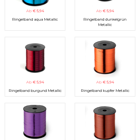
Ab
€ 5,94
Ab
€ 5,94
Ringelband aqua Metallic
Ringelband dunkelgrün
Metallic
Ab
€ 5,94
Ab
€ 5,94
Ringelband burgund Metallic
Ringelband kupfer Metallic