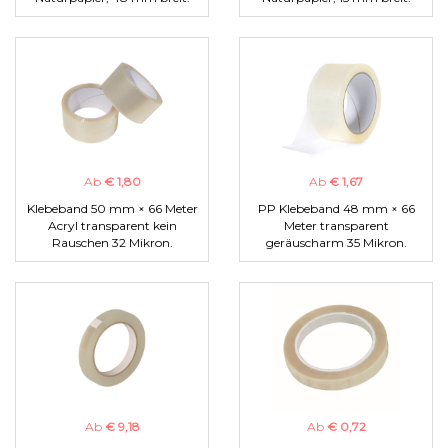
Ab
€ 1,80
Ab
€ 1,67
Klebeband 50 mm × 66 Meter
PP Klebeband 48 mm × 66
Acryl transparent kein
Meter transparent
Rauschen 32 Mikron.
geräuscharm 35 Mikron.
Ab
€ 9,18
Ab
€ 0,72