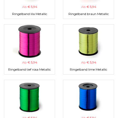
Ab
€ 5,94
Ab
€ 5,94
Ringelband lila Metallic
Ringelband braun Metallic
Ab
€ 5,94
Ab
€ 5,94
Ringelband tief rosa Metallic
Ringelband lime Metallic
Ab
€ 5,94
Ab
€ 5,94