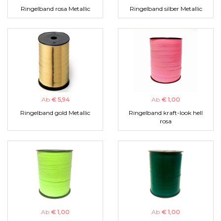
Ringelband rosa Metallic
Ringelband silber Metallic
Ab
€ 5,94
Ab
€ 1,00
Ringelband gold Metallic
Ringelband kraft-look hell
rosa
Ab
€ 1,00
Ab
€ 1,00