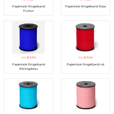
Paperlook Ringelband
Paperlook Ringelband Rosa
Purpur
Ab
€ 5,94
Ab
€ 5,94
Paperlook Ringelband
Paperlook Ringelband rot
Köningsblau