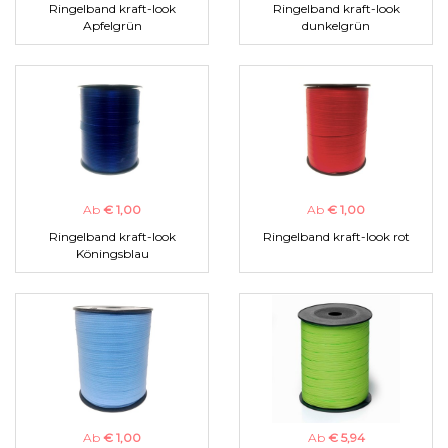
Ringelband kraft-look
Ringelband kraft-look
Apfelgrün
dunkelgrün
Ab
€ 1,00
Ab
€ 1,00
Ringelband kraft-look
Ringelband kraft-look rot
Köningsblau
Ab
€ 1,00
Ab
€ 5,94