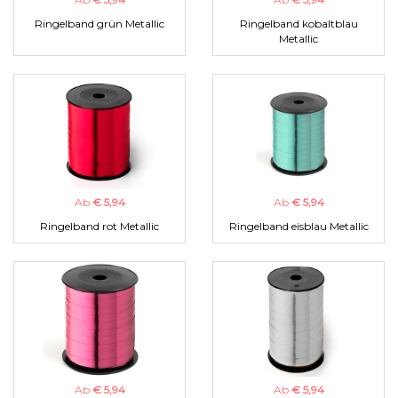
Ringelband grün Metallic
Ringelband kobaltblau
Metallic
Ab
€ 5,94
Ab
€ 5,94
Ringelband rot Metallic
Ringelband eisblau Metallic
Ab
€ 5,94
Ab
€ 5,94