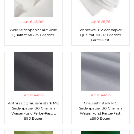
Ab
€ 45,00
Ab
€ 25,76
Weiß Seidenpapier auf Rolle,
Schneeweiß Seidenpapier,
Qualität MG 25 Gramm.
Qualität MG 17 Gramm
Farbe-Fast.
Ab
€ 44,95
Ab
€ 44,95
Anthrazit grau sehr stark MG
Grau sehr stark MG
Seidenpapier 30 Gramm
Seidenpapier 30 Gramm
Wasser -und Farbe-Fast. ±
Wasser -und Farbe-Fast.
890 Bogen
±890 Bogen