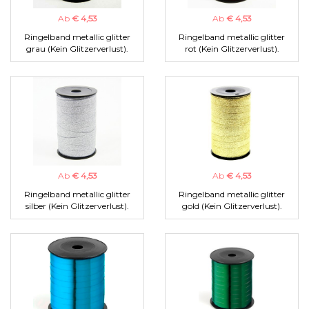
Ab
€ 4,53
Ab
€ 4,53
Ringelband metallic glitter
Ringelband metallic glitter
grau (Kein Glitzerverlust).
rot (Kein Glitzerverlust).
Ab
€ 4,53
Ab
€ 4,53
Ringelband metallic glitter
Ringelband metallic glitter
silber (Kein Glitzerverlust).
gold (Kein Glitzerverlust).