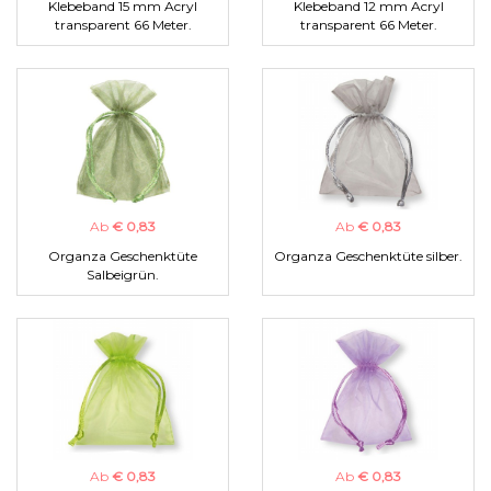
Klebeband 15 mm Acryl
Klebeband 12 mm Acryl
transparent 66 Meter.
transparent 66 Meter.
Ab
€ 0,83
Ab
€ 0,83
Organza Geschenktüte
Organza Geschenktüte silber.
Salbeigrün.
Ab
€ 0,83
Ab
€ 0,83