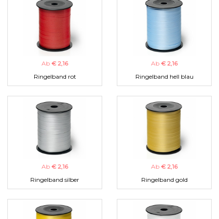
Ab
€ 2,16
Ab
€ 2,16
Ringelband rot
Ringelband hell blau
Ab
€ 2,16
Ab
€ 2,16
Ringelband silber
Ringelband gold