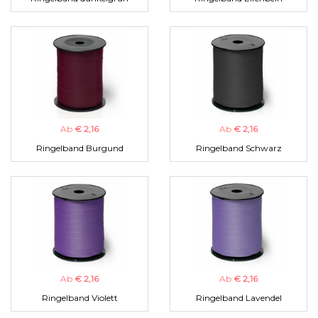
Ab
€ 2,16
Ab
€ 2,16
Ringelband Burgund
Ringelband Schwarz
Ab
€ 2,16
Ab
€ 2,16
Ringelband Violett
Ringelband Lavendel