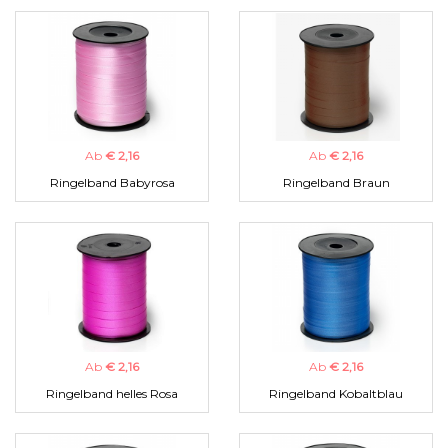
Ab
€ 2,16
Ab
€ 2,16
Ringelband Babyrosa
Ringelband Braun
Ab
€ 2,16
Ab
€ 2,16
Ringelband helles Rosa
Ringelband Kobaltblau