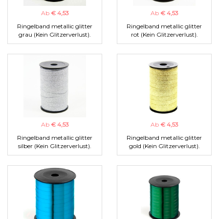
Ab
€ 4,53
Ab
€ 4,53
Ringelband metallic glitter
Ringelband metallic glitter
grau (Kein Glitzerverlust).
rot (Kein Glitzerverlust).
Ab
€ 4,53
Ab
€ 4,53
Ringelband metallic glitter
Ringelband metallic glitter
silber (Kein Glitzerverlust).
gold (Kein Glitzerverlust).