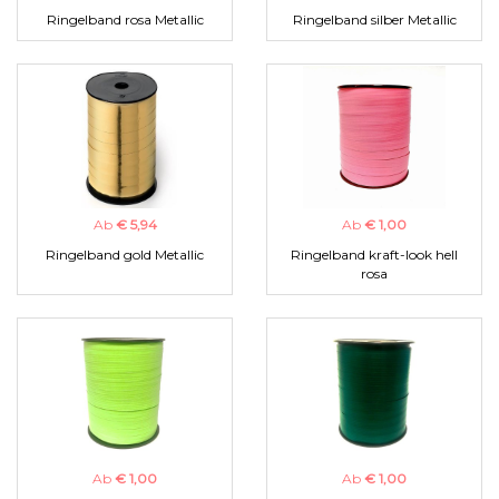
Ringelband rosa Metallic
Ringelband silber Metallic
Ab
€ 5,94
Ab
€ 1,00
Ringelband gold Metallic
Ringelband kraft-look hell
rosa
Ab
€ 1,00
Ab
€ 1,00