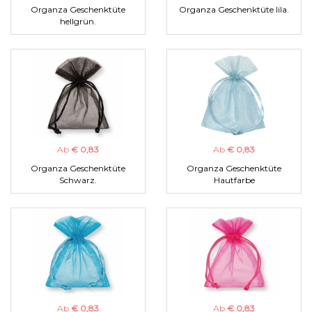
Organza Geschenktüte
Organza Geschenktüte lila.
hellgrün.
Ab
€ 0,83
Ab
€ 0,83
Organza Geschenktüte
Organza Geschenktüte
Schwarz.
Hautfarbe
Ab
€ 0,83
Ab
€ 0,83