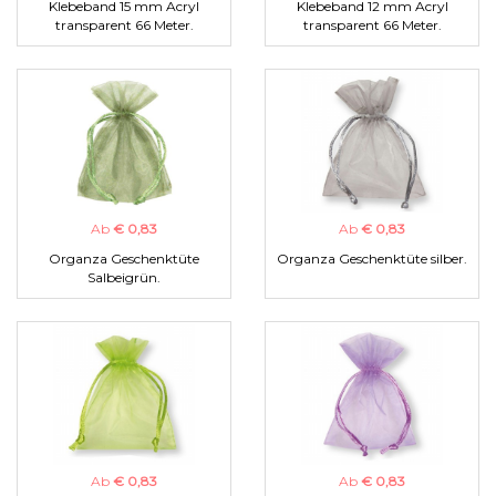
Klebeband 15 mm Acryl
Klebeband 12 mm Acryl
transparent 66 Meter.
transparent 66 Meter.
Ab
€ 0,83
Ab
€ 0,83
Organza Geschenktüte
Organza Geschenktüte silber.
Salbeigrün.
Ab
€ 0,83
Ab
€ 0,83