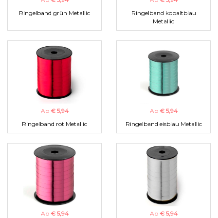
Ringelband grün Metallic
Ringelband kobaltblau
Metallic
Ab
€ 5,94
Ab
€ 5,94
Ringelband rot Metallic
Ringelband eisblau Metallic
Ab
€ 5,94
Ab
€ 5,94