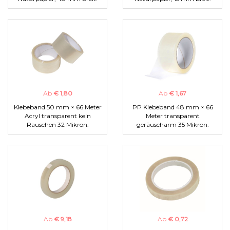
Ab
€ 1,80
Ab
€ 1,67
Klebeband 50 mm × 66 Meter
PP Klebeband 48 mm × 66
Acryl transparent kein
Meter transparent
Rauschen 32 Mikron.
geräuscharm 35 Mikron.
Ab
€ 9,18
Ab
€ 0,72