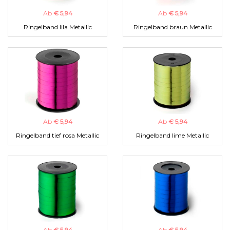
Ab
€ 5,94
Ab
€ 5,94
Ringelband lila Metallic
Ringelband braun Metallic
Ab
€ 5,94
Ab
€ 5,94
Ringelband tief rosa Metallic
Ringelband lime Metallic
Ab
€ 5,94
Ab
€ 5,94