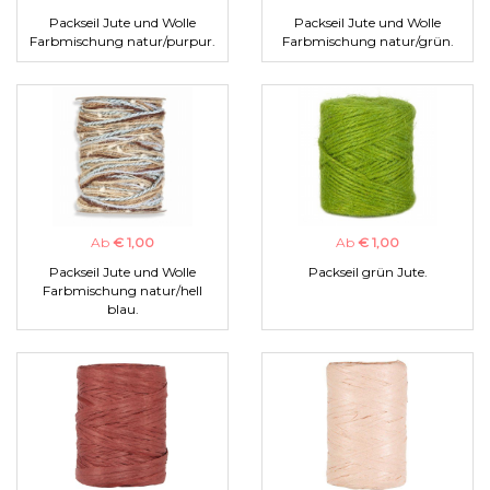
Packseil Jute und Wolle
Packseil Jute und Wolle
Farbmischung natur/purpur.
Farbmischung natur/grün.
Ab
€ 1,00
Ab
€ 1,00
Packseil Jute und Wolle
Packseil grün Jute.
Farbmischung natur/hell
blau.