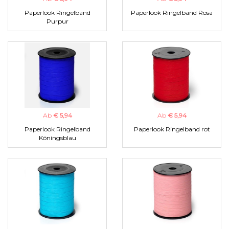
Paperlook Ringelband
Paperlook Ringelband Rosa
Purpur
Ab
€ 5,94
Ab
€ 5,94
Paperlook Ringelband
Paperlook Ringelband rot
Köningsblau