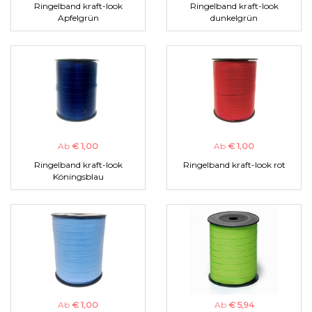
Ringelband kraft-look
Ringelband kraft-look
Apfelgrün
dunkelgrün
Ab
€ 1,00
Ab
€ 1,00
Ringelband kraft-look
Ringelband kraft-look rot
Köningsblau
Ab
€ 1,00
Ab
€ 5,94