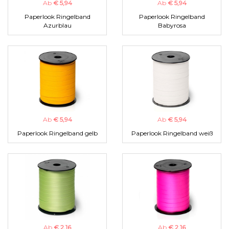
Ab
€ 5,94
Ab
€ 5,94
Paperlook Ringelband
Paperlook Ringelband
Azurblau
Babyrosa
Ab
€ 5,94
Ab
€ 5,94
Paperlook Ringelband gelb
Paperlook Ringelband weiß
Ab
€ 2,16
Ab
€ 2,16