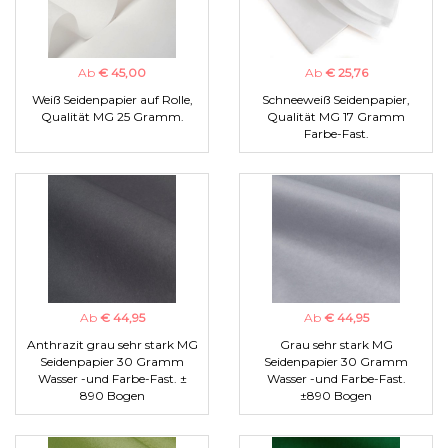
Ab
€ 45,00
Ab
€ 25,76
Weiß Seidenpapier auf Rolle,
Schneeweiß Seidenpapier,
Qualität MG 25 Gramm.
Qualität MG 17 Gramm
Farbe-Fast.
Ab
€ 44,95
Ab
€ 44,95
Anthrazit grau sehr stark MG
Grau sehr stark MG
Seidenpapier 30 Gramm
Seidenpapier 30 Gramm
Wasser -und Farbe-Fast. ±
Wasser -und Farbe-Fast.
890 Bogen
±890 Bogen