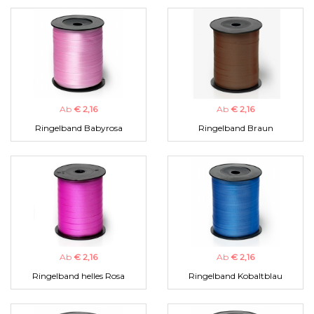
Ab
€ 2,16
Ab
€ 2,16
Ringelband Babyrosa
Ringelband Braun
Ab
€ 2,16
Ab
€ 2,16
Ringelband helles Rosa
Ringelband Kobaltblau