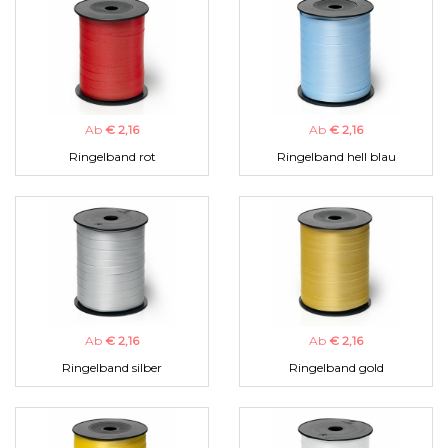
Ab
€ 2,16
Ab
€ 2,16
Ringelband rot
Ringelband hell blau
Ab
€ 2,16
Ab
€ 2,16
Ringelband silber
Ringelband gold