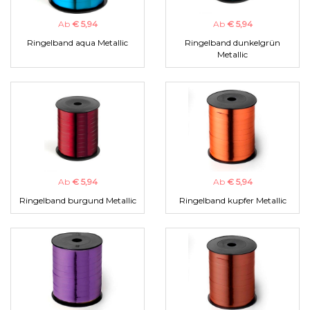
Ab
€ 5,94
Ab
€ 5,94
Ringelband aqua Metallic
Ringelband dunkelgrün
Metallic
Ab
€ 5,94
Ab
€ 5,94
Ringelband burgund Metallic
Ringelband kupfer Metallic