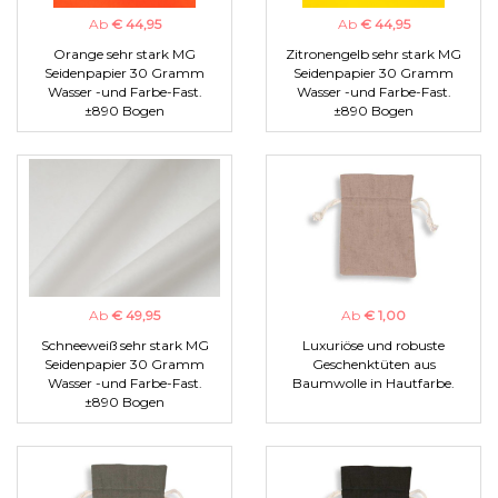
Ab
€ 44,95
Ab
€ 44,95
Orange sehr stark MG
Zitronengelb sehr stark MG
Seidenpapier 30 Gramm
Seidenpapier 30 Gramm
Wasser -und Farbe-Fast.
Wasser -und Farbe-Fast.
±890 Bogen
±890 Bogen
Ab
€ 49,95
Ab
€ 1,00
Schneeweiß sehr stark MG
Luxuriöse und robuste
Seidenpapier 30 Gramm
Geschenktüten aus
Wasser -und Farbe-Fast.
Baumwolle in Hautfarbe.
±890 Bogen