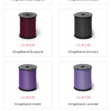
Ab
€ 2,16
Ab
€ 2,16
Ringelband Burgund
Ringelband Schwarz
Ab
€ 2,16
Ab
€ 2,16
Ringelband Violett
Ringelband Lavendel