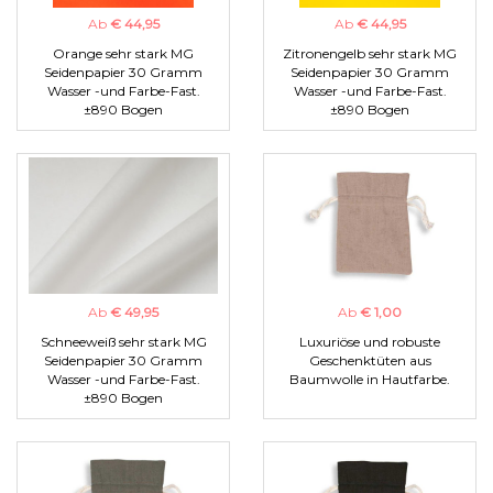
Ab
€ 44,95
Ab
€ 44,95
Orange sehr stark MG
Zitronengelb sehr stark MG
Seidenpapier 30 Gramm
Seidenpapier 30 Gramm
Wasser -und Farbe-Fast.
Wasser -und Farbe-Fast.
±890 Bogen
±890 Bogen
Ab
€ 49,95
Ab
€ 1,00
Schneeweiß sehr stark MG
Luxuriöse und robuste
Seidenpapier 30 Gramm
Geschenktüten aus
Wasser -und Farbe-Fast.
Baumwolle in Hautfarbe.
±890 Bogen