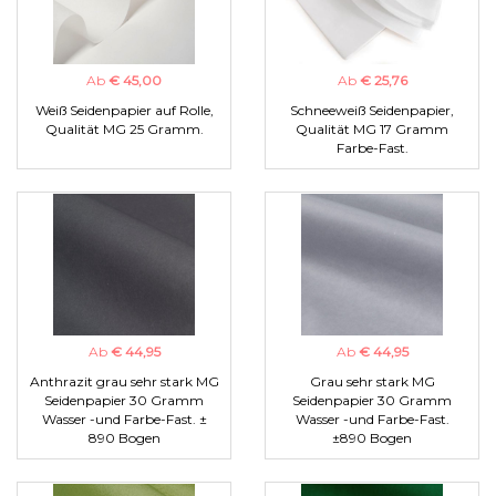
Ab
€ 45,00
Ab
€ 25,76
Weiß Seidenpapier auf Rolle,
Schneeweiß Seidenpapier,
Qualität MG 25 Gramm.
Qualität MG 17 Gramm
Farbe-Fast.
Ab
€ 44,95
Ab
€ 44,95
Anthrazit grau sehr stark MG
Grau sehr stark MG
Seidenpapier 30 Gramm
Seidenpapier 30 Gramm
Wasser -und Farbe-Fast. ±
Wasser -und Farbe-Fast.
890 Bogen
±890 Bogen