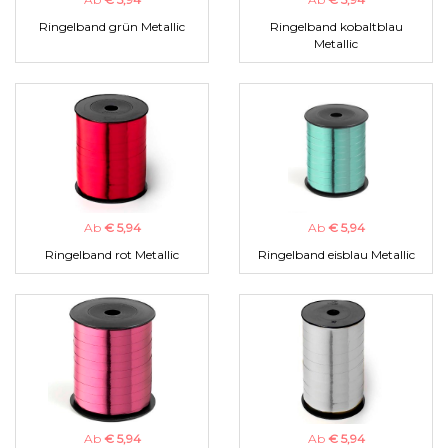
Ringelband grün Metallic
Ringelband kobaltblau
Metallic
Ab
€ 5,94
Ab
€ 5,94
Ringelband rot Metallic
Ringelband eisblau Metallic
Ab
€ 5,94
Ab
€ 5,94