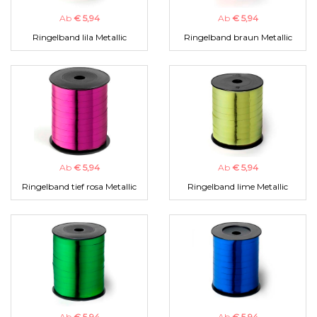
Ab
€ 5,94
Ab
€ 5,94
Ringelband lila Metallic
Ringelband braun Metallic
Ab
€ 5,94
Ab
€ 5,94
Ringelband tief rosa Metallic
Ringelband lime Metallic
Ab
€ 5,94
Ab
€ 5,94