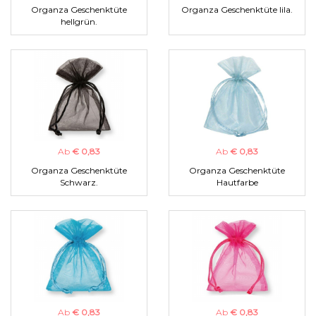
Organza Geschenktüte
Organza Geschenktüte lila.
hellgrün.
Ab
€ 0,83
Ab
€ 0,83
Organza Geschenktüte
Organza Geschenktüte
Schwarz.
Hautfarbe
Ab
€ 0,83
Ab
€ 0,83