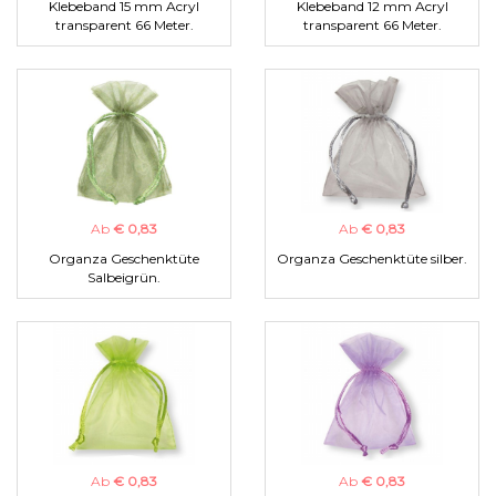
Klebeband 15 mm Acryl
Klebeband 12 mm Acryl
transparent 66 Meter.
transparent 66 Meter.
Ab
€ 0,83
Ab
€ 0,83
Organza Geschenktüte
Organza Geschenktüte silber.
Salbeigrün.
Ab
€ 0,83
Ab
€ 0,83