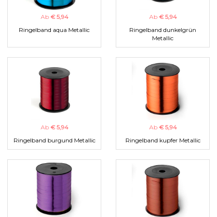
Ab
€ 5,94
Ab
€ 5,94
Ringelband aqua Metallic
Ringelband dunkelgrün
Metallic
Ab
€ 5,94
Ab
€ 5,94
Ringelband burgund Metallic
Ringelband kupfer Metallic