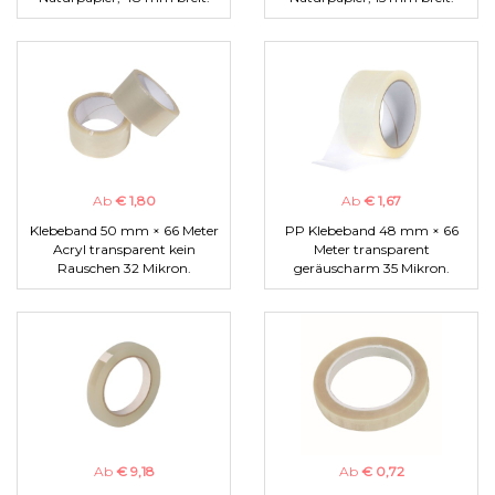
Ab
€ 1,80
Ab
€ 1,67
Klebeband 50 mm × 66 Meter
PP Klebeband 48 mm × 66
Acryl transparent kein
Meter transparent
Rauschen 32 Mikron.
geräuscharm 35 Mikron.
Ab
€ 9,18
Ab
€ 0,72