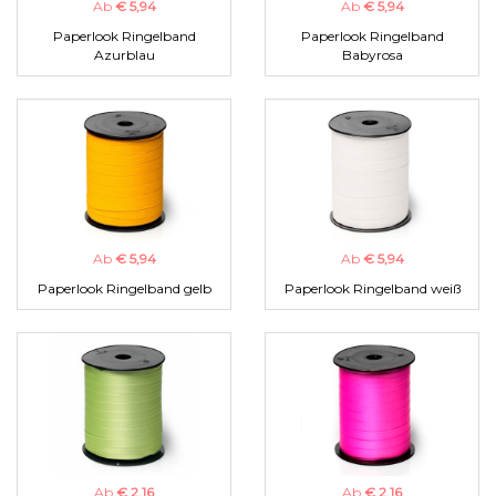
Ab
€ 5,94
Ab
€ 5,94
Paperlook Ringelband
Paperlook Ringelband
Azurblau
Babyrosa
Ab
€ 5,94
Ab
€ 5,94
Paperlook Ringelband gelb
Paperlook Ringelband weiß
Ab
€ 2,16
Ab
€ 2,16