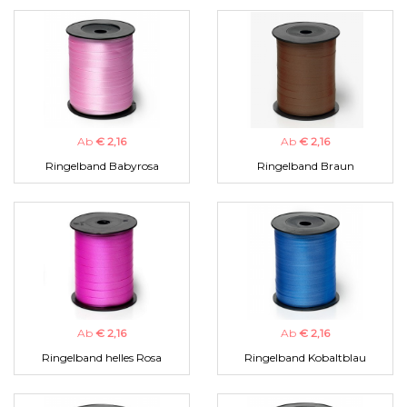
Ab
€ 2,16
Ab
€ 2,16
Ringelband Babyrosa
Ringelband Braun
Ab
€ 2,16
Ab
€ 2,16
Ringelband helles Rosa
Ringelband Kobaltblau