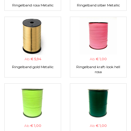
Ringelband rosa Metallic
Ringelband silber Metallic
Ab
€ 5,94
Ab
€ 1,00
Ringelband gold Metallic
Ringelband kraft-look hell
rosa
Ab
€ 1,00
Ab
€ 1,00