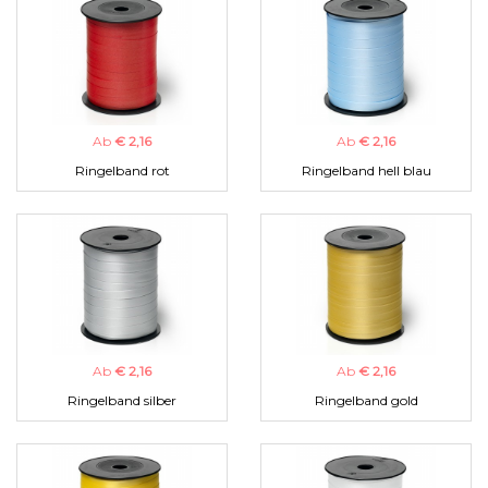
Ab
€ 2,16
Ab
€ 2,16
Ringelband rot
Ringelband hell blau
Ab
€ 2,16
Ab
€ 2,16
Ringelband silber
Ringelband gold