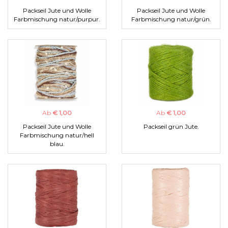
Packseil Jute und Wolle
Packseil Jute und Wolle
Farbmischung natur/purpur.
Farbmischung natur/grün.
Ab
€ 1,00
Ab
€ 1,00
Packseil Jute und Wolle
Packseil grün Jute.
Farbmischung natur/hell
blau.