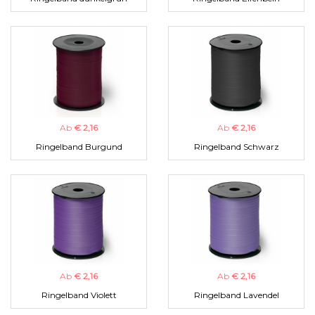
Ab
€ 2,16
Ab
€ 2,16
Ringelband Burgund
Ringelband Schwarz
Ab
€ 2,16
Ab
€ 2,16
Ringelband Violett
Ringelband Lavendel