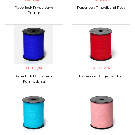
Paperlook Ringelband
Paperlook Ringelband Rosa
Purpur
Ab
€ 5,94
Ab
€ 5,94
Paperlook Ringelband
Paperlook Ringelband rot
Köningsblau