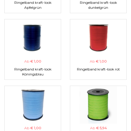
Ringelband kraft-look
Ringelband kraft-look
Apfelgrün
dunkelgrün
Ab
€ 1,00
Ab
€ 1,00
Ringelband kraft-look
Ringelband kraft-look rot
Köningsblau
Ab
€ 1,00
Ab
€ 5,94