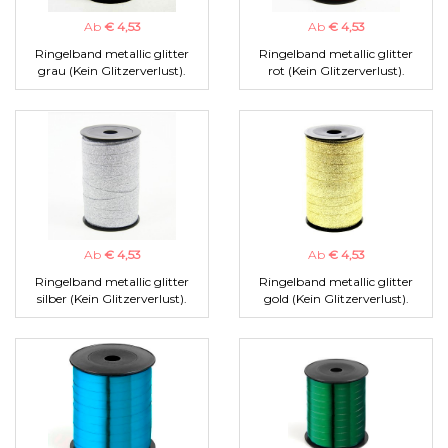
Ab
€ 4,53
Ab
€ 4,53
Ringelband metallic glitter
Ringelband metallic glitter
grau (Kein Glitzerverlust).
rot (Kein Glitzerverlust).
Ab
€ 4,53
Ab
€ 4,53
Ringelband metallic glitter
Ringelband metallic glitter
silber (Kein Glitzerverlust).
gold (Kein Glitzerverlust).