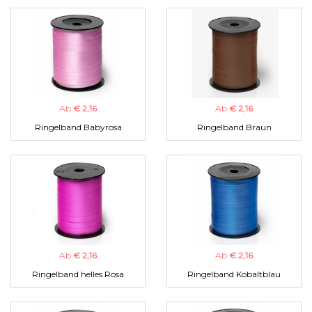
Ab
€ 2,16
Ab
€ 2,16
Ringelband Babyrosa
Ringelband Braun
Ab
€ 2,16
Ab
€ 2,16
Ringelband helles Rosa
Ringelband Kobaltblau