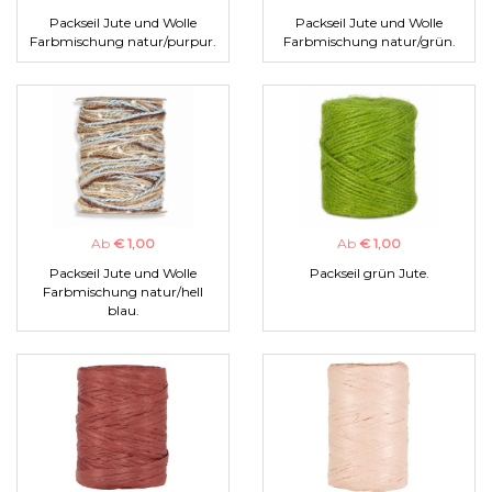
Packseil Jute und Wolle
Packseil Jute und Wolle
Farbmischung natur/purpur.
Farbmischung natur/grün.
Ab
€ 1,00
Ab
€ 1,00
Packseil Jute und Wolle
Packseil grün Jute.
Farbmischung natur/hell
blau.