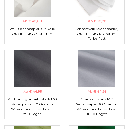
Ab
€ 45,00
Ab
€ 25,76
Weiß Seidenpapier auf Rolle,
Schneeweiß Seidenpapier,
Qualität MG 25 Gramm.
Qualität MG 17 Gramm
Farbe-Fast.
Ab
€ 44,95
Ab
€ 44,95
Anthrazit grau sehr stark MG
Grau sehr stark MG
Seidenpapier 30 Gramm
Seidenpapier 30 Gramm
Wasser -und Farbe-Fast. ±
Wasser -und Farbe-Fast.
890 Bogen
±890 Bogen