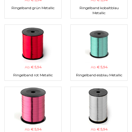
Ringelband grün Metallic
Ringelband kobaltblau
Metallic
Ab
€ 5,94
Ab
€ 5,94
Ringelband rot Metallic
Ringelband eisblau Metallic
Ab
€ 5,94
Ab
€ 5,94