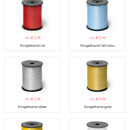
Ab
€ 2,16
Ab
€ 2,16
Ringelband rot
Ringelband hell blau
Ab
€ 2,16
Ab
€ 2,16
Ringelband silber
Ringelband gold