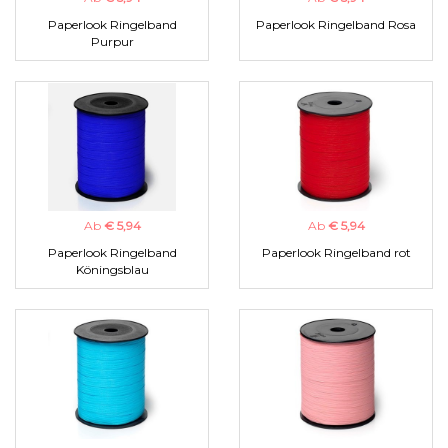
Paperlook Ringelband
Paperlook Ringelband Rosa
Purpur
Ab
€ 5,94
Ab
€ 5,94
Paperlook Ringelband
Paperlook Ringelband rot
Köningsblau