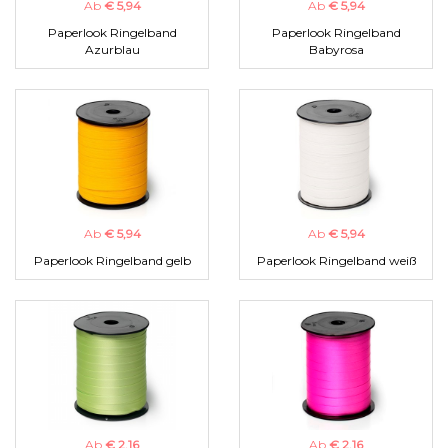
Ab
€ 5,94
Ab
€ 5,94
Paperlook Ringelband
Paperlook Ringelband
Azurblau
Babyrosa
Ab
€ 5,94
Ab
€ 5,94
Paperlook Ringelband gelb
Paperlook Ringelband weiß
Ab
€ 2,16
Ab
€ 2,16