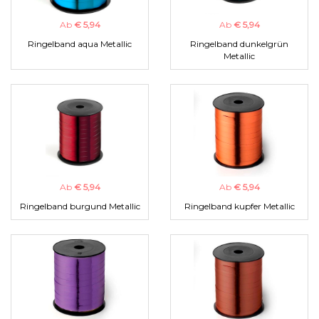
Ab
€ 5,94
Ab
€ 5,94
Ringelband aqua Metallic
Ringelband dunkelgrün
Metallic
Ab
€ 5,94
Ab
€ 5,94
Ringelband burgund Metallic
Ringelband kupfer Metallic