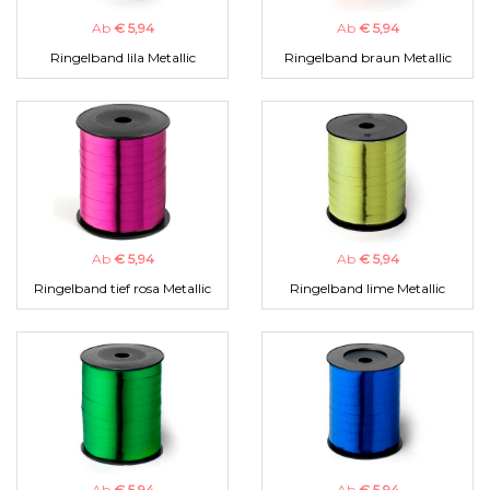
Ab
€ 5,94
Ab
€ 5,94
Ringelband lila Metallic
Ringelband braun Metallic
Ab
€ 5,94
Ab
€ 5,94
Ringelband tief rosa Metallic
Ringelband lime Metallic
Ab
€ 5,94
Ab
€ 5,94