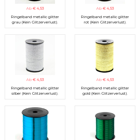
Ab
€ 4,53
Ab
€ 4,53
Ringelband metallic glitter
Ringelband metallic glitter
grau (Kein Glitzerverlust).
rot (Kein Glitzerverlust).
Ab
€ 4,53
Ab
€ 4,53
Ringelband metallic glitter
Ringelband metallic glitter
silber (Kein Glitzerverlust).
gold (Kein Glitzerverlust).