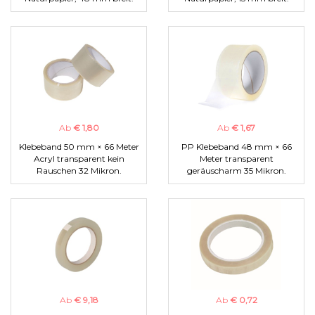
Ab
€ 1,80
Ab
€ 1,67
Klebeband 50 mm × 66 Meter
PP Klebeband 48 mm × 66
Acryl transparent kein
Meter transparent
Rauschen 32 Mikron.
geräuscharm 35 Mikron.
Ab
€ 9,18
Ab
€ 0,72