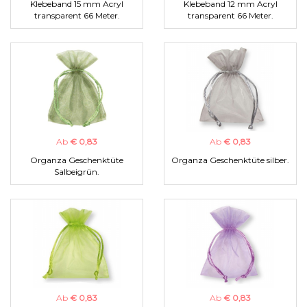
Klebeband 15 mm Acryl
Klebeband 12 mm Acryl
transparent 66 Meter.
transparent 66 Meter.
Ab
€ 0,83
Ab
€ 0,83
Organza Geschenktüte
Organza Geschenktüte silber.
Salbeigrün.
Ab
€ 0,83
Ab
€ 0,83