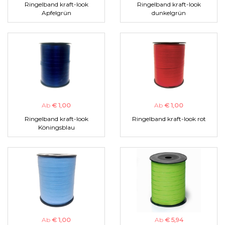
Ringelband kraft-look
Ringelband kraft-look
Apfelgrün
dunkelgrün
Ab
€ 1,00
Ab
€ 1,00
Ringelband kraft-look
Ringelband kraft-look rot
Köningsblau
Ab
€ 1,00
Ab
€ 5,94