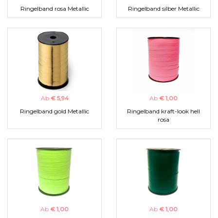
Ringelband rosa Metallic
Ringelband silber Metallic
Ab
€ 5,94
Ab
€ 1,00
Ringelband gold Metallic
Ringelband kraft-look hell
rosa
Ab
€ 1,00
Ab
€ 1,00