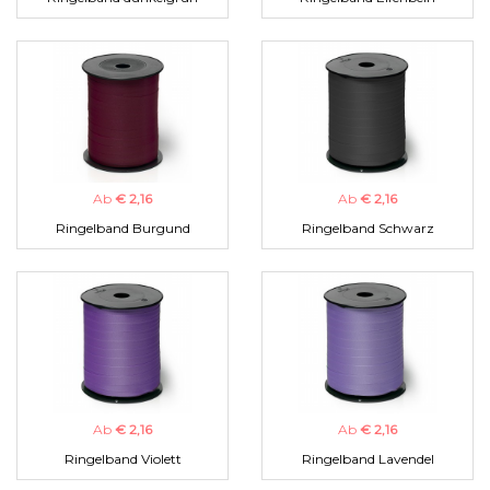
Ab
€ 2,16
Ab
€ 2,16
Ringelband Burgund
Ringelband Schwarz
Ab
€ 2,16
Ab
€ 2,16
Ringelband Violett
Ringelband Lavendel