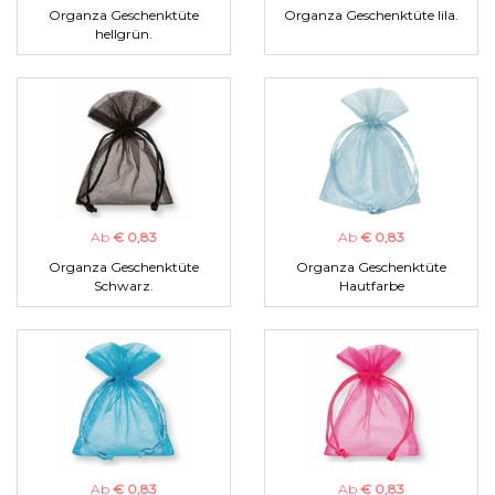
Organza Geschenktüte
Organza Geschenktüte lila.
hellgrün.
Ab
€ 0,83
Ab
€ 0,83
Organza Geschenktüte
Organza Geschenktüte
Schwarz.
Hautfarbe
Ab
€ 0,83
Ab
€ 0,83