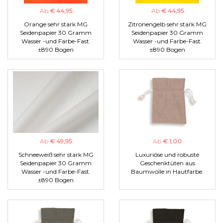
Ab
€ 44,95
Ab
€ 44,95
Orange sehr stark MG
Zitronengelb sehr stark MG
Seidenpapier 30 Gramm
Seidenpapier 30 Gramm
Wasser -und Farbe-Fast.
Wasser -und Farbe-Fast.
±890 Bogen
±890 Bogen
Ab
€ 49,95
Ab
€ 1,00
Schneeweiß sehr stark MG
Luxuriöse und robuste
Seidenpapier 30 Gramm
Geschenktüten aus
Wasser -und Farbe-Fast.
Baumwolle in Hautfarbe.
±890 Bogen