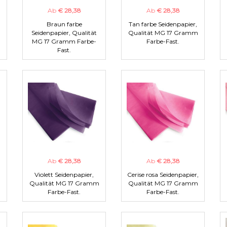
Ab
€ 28,38
Ab
€ 28,38
Braun farbe
Tan farbe Seidenpapier,
m
Seidenpapier, Qualität
Qualität MG 17 Gramm
MG 17 Gramm Farbe-
Farbe-Fast.
Fast.
Ab
€ 28,38
Ab
€ 28,38
Violett Seidenpapier,
Cerise rosa Seidenpapier,
m
Qualität MG 17 Gramm
Qualität MG 17 Gramm
Farbe-Fast.
Farbe-Fast.