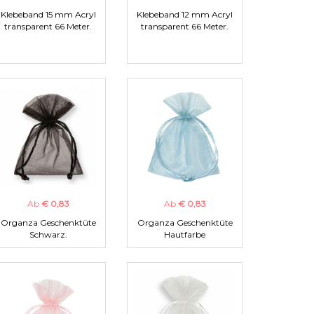
Klebeband 15 mm Acryl
Klebeband 12 mm Acryl
transparent 66 Meter.
transparent 66 Meter.
Ab
€ 0,83
Ab
€ 0,83
Organza Geschenktüte
Organza Geschenktüte
Schwarz.
Hautfarbe