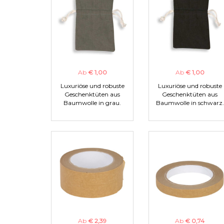
Ab
€ 1,00
Ab
€ 1,00
Luxuriöse und robuste
Luxuriöse und robuste
Geschenktüten aus
Geschenktüten aus
Baumwolle in grau.
Baumwolle in schwarz.
Ab
€ 2,39
Ab
€ 0,74