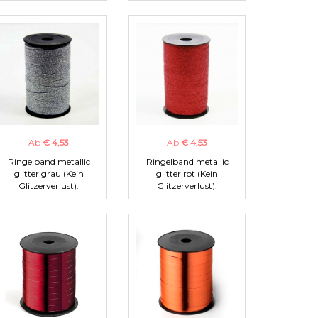
Ab
€ 4,53
Ab
€ 4,53
Ringelband metallic
Ringelband metallic
glitter grau (Kein
glitter rot (Kein
Glitzerverlust).
Glitzerverlust).