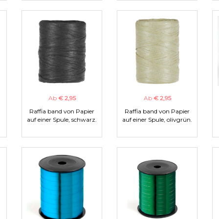
Ab
€ 2,95
Ab
€ 2,95
Raffia band von Papier
Raffia band von Papier
auf einer Spule, schwarz.
auf einer Spule, olivgrün.