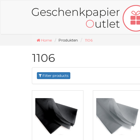
Home
Produkten
1106
1106
Filter products