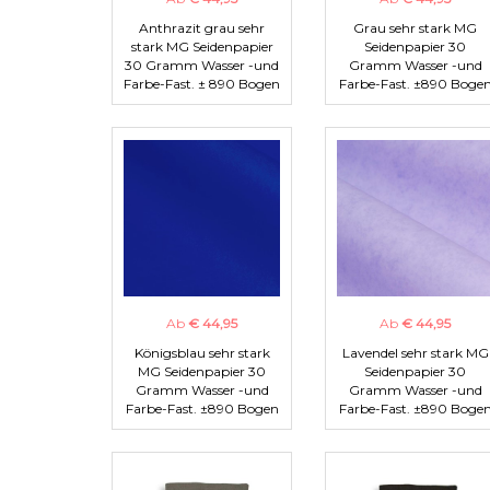
Anthrazit grau sehr
Grau sehr stark MG
stark MG Seidenpapier
Seidenpapier 30
30 Gramm Wasser -und
Gramm Wasser -und
Farbe-Fast. ± 890 Bogen
Farbe-Fast. ±890 Boge
Ab
€ 44,95
Ab
€ 44,95
Königsblau sehr stark
Lavendel sehr stark MG
MG Seidenpapier 30
Seidenpapier 30
Gramm Wasser -und
Gramm Wasser -und
Farbe-Fast. ±890 Bogen
Farbe-Fast. ±890 Boge