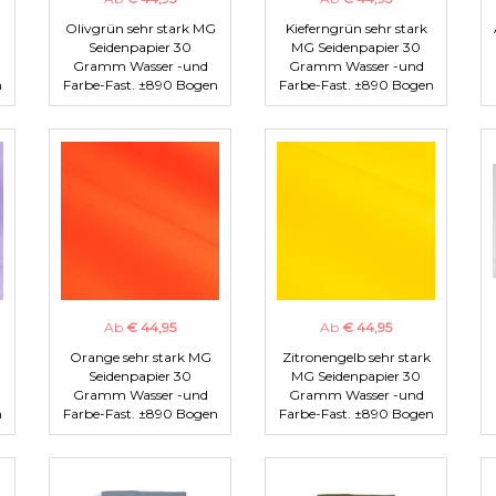
Olivgrün sehr stark MG
Kieferngrün sehr stark
Seidenpapier 30
MG Seidenpapier 30
Gramm Wasser -und
Gramm Wasser -und
n
Farbe-Fast. ±890 Bogen
Farbe-Fast. ±890 Bogen
Ab
€ 44,95
Ab
€ 44,95
Orange sehr stark MG
Zitronengelb sehr stark
Seidenpapier 30
MG Seidenpapier 30
Gramm Wasser -und
Gramm Wasser -und
n
Farbe-Fast. ±890 Bogen
Farbe-Fast. ±890 Bogen