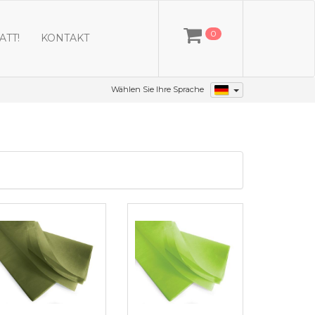
0
ATT!
KONTAKT
Wählen Sie Ihre Sprache