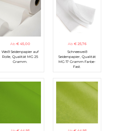
Ab
€ 45,00
Ab
€ 25,76
Weiß Seidenpapier auf
Schneeweiß
Rolle, Qualität MG 25
Seidenpapier, Qualität
Gramm.
MG 17 Gramm Farbe-
Fast.
Ab
€ 44,95
Ab
€ 44,95