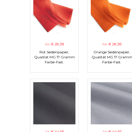
Ab
€ 28,38
Ab
€ 28,38
Rot Seidenpapier,
Orange Seidenpapier,
Qualität MG 17 Gramm
Qualität MG 17 Gram
Farbe-Fast.
Farbe-Fast.
Ab
€ 44,95
Ab
€ 44,95