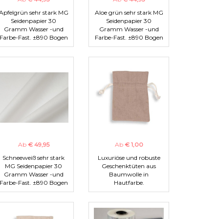
Apfelgrün sehr stark MG
Aloe grün sehr stark MG
Seidenpapier 30
Seidenpapier 30
Gramm Wasser -und
Gramm Wasser -und
Farbe-Fast. ±890 Bogen
Farbe-Fast. ±890 Bogen
Ab
€ 49,95
Ab
€ 1,00
Schneeweiß sehr stark
Luxuriöse und robuste
MG Seidenpapier 30
Geschenktüten aus
Gramm Wasser -und
Baumwolle in
Farbe-Fast. ±890 Bogen
Hautfarbe.