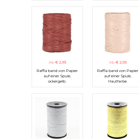
Ab
€ 2,95
Ab
€ 2,95
Raffia band von Papier
Raffia band von Papier
auf einer Spule,
auf einer Spule,
ockergelb.
Hautfarbe.