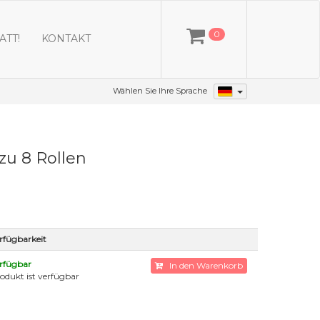
0
ATT!
KONTAKT
Wählen Sie Ihre Sprache
zu 8 Rollen
rfügbarkeit
rfügbar
In den Warenkorb
odukt ist verfügbar