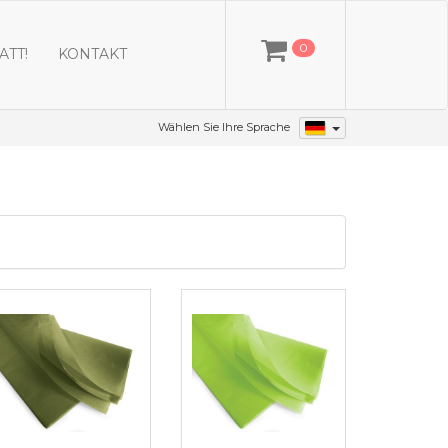
0
ATT!
KONTAKT
Wählen Sie Ihre Sprache