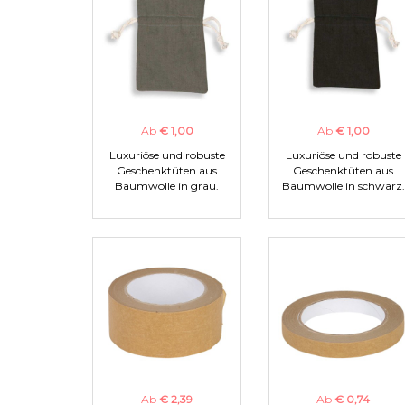
Ab
€ 1,00
Ab
€ 1,00
Luxuriöse und robuste
Luxuriöse und robuste
Geschenktüten aus
Geschenktüten aus
Baumwolle in grau.
Baumwolle in schwarz.
Ab
€ 2,39
Ab
€ 0,74