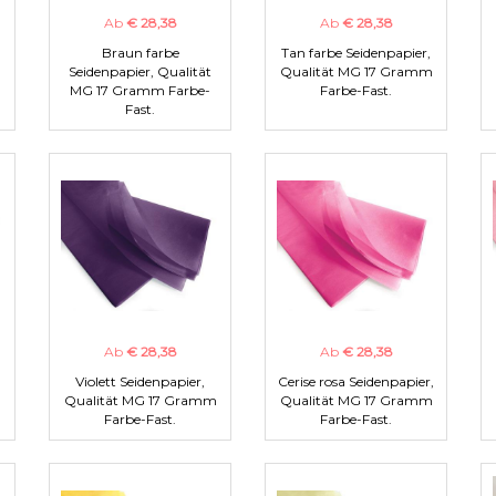
Ab
€ 28,38
Ab
€ 28,38
Braun farbe
Tan farbe Seidenpapier,
m
Seidenpapier, Qualität
Qualität MG 17 Gramm
MG 17 Gramm Farbe-
Farbe-Fast.
Fast.
Ab
€ 28,38
Ab
€ 28,38
Violett Seidenpapier,
Cerise rosa Seidenpapier,
m
Qualität MG 17 Gramm
Qualität MG 17 Gramm
Farbe-Fast.
Farbe-Fast.