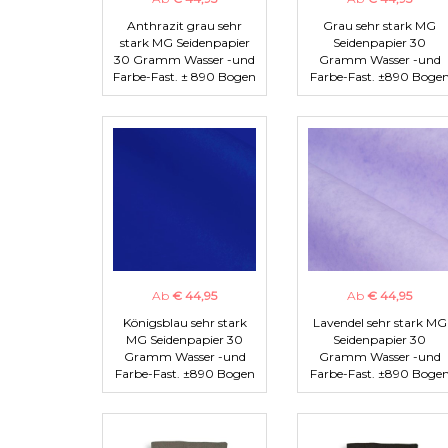
Anthrazit grau sehr
Grau sehr stark MG
stark MG Seidenpapier
Seidenpapier 30
30 Gramm Wasser -und
Gramm Wasser -und
Farbe-Fast. ± 890 Bogen
Farbe-Fast. ±890 Boge
Ab
€ 44,95
Ab
€ 44,95
Königsblau sehr stark
Lavendel sehr stark MG
MG Seidenpapier 30
Seidenpapier 30
Gramm Wasser -und
Gramm Wasser -und
Farbe-Fast. ±890 Bogen
Farbe-Fast. ±890 Boge