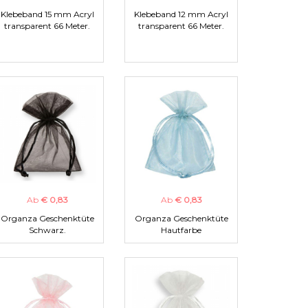
Klebeband 15 mm Acryl
Klebeband 12 mm Acryl
transparent 66 Meter.
transparent 66 Meter.
Ab
€ 0,83
Ab
€ 0,83
Organza Geschenktüte
Organza Geschenktüte
Schwarz.
Hautfarbe