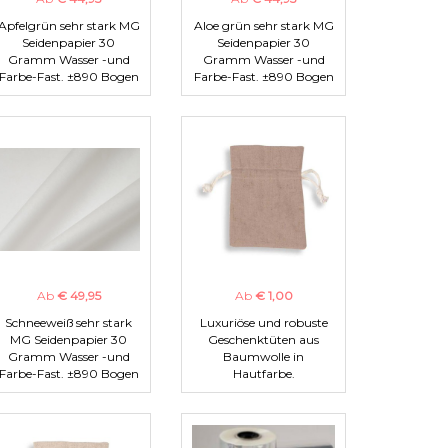
Apfelgrün sehr stark MG
Aloe grün sehr stark MG
Seidenpapier 30
Seidenpapier 30
Gramm Wasser -und
Gramm Wasser -und
Farbe-Fast. ±890 Bogen
Farbe-Fast. ±890 Bogen
Ab
€ 49,95
Ab
€ 1,00
Schneeweiß sehr stark
Luxuriöse und robuste
MG Seidenpapier 30
Geschenktüten aus
Gramm Wasser -und
Baumwolle in
Farbe-Fast. ±890 Bogen
Hautfarbe.