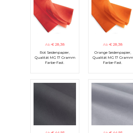
Ab
€ 28,38
Ab
€ 28,38
Rot Seidenpapier,
Orange Seidenpapier,
Qualität MG 17 Gramm
Qualität MG 17 Gram
Farbe-Fast.
Farbe-Fast.
Ab
€ 44,95
Ab
€ 44,95