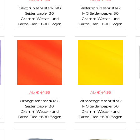
Olivgrün sehr stark MG
Kieferngrün sehr stark
Seidenpapier 30
MG Seidenpapier 30
Gramm Wasser -und
Gramm Wasser -und
n
Farbe-Fast. ±890 Bogen
Farbe-Fast. ±890 Bogen
Ab
€ 44,95
Ab
€ 44,95
Orange sehr stark MG
Zitronengelb sehr stark
Seidenpapier 30
MG Seidenpapier 30
Gramm Wasser -und
Gramm Wasser -und
n
Farbe-Fast. ±890 Bogen
Farbe-Fast. ±890 Bogen