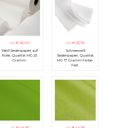
Ab
€ 45,00
Ab
€ 25,76
Weiß Seidenpapier auf
Schneeweiß
Rolle, Qualität MG 25
Seidenpapier, Qualität
Gramm.
MG 17 Gramm Farbe-
Fast.
Ab
€ 44,95
Ab
€ 44,95