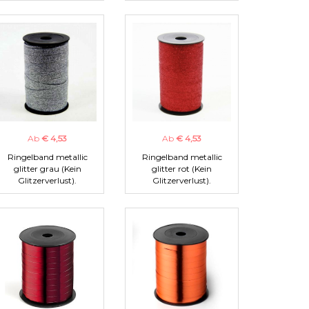
Ab
€ 4,53
Ab
€ 4,53
Ringelband metallic
Ringelband metallic
glitter grau (Kein
glitter rot (Kein
Glitzerverlust).
Glitzerverlust).