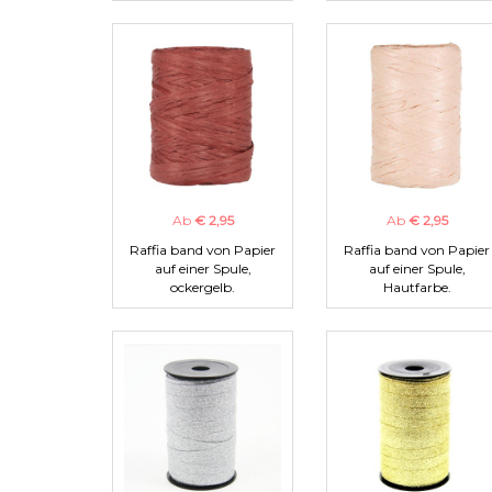
Ab
€ 2,95
Ab
€ 2,95
Raffia band von Papier
Raffia band von Papier
auf einer Spule,
auf einer Spule,
ockergelb.
Hautfarbe.