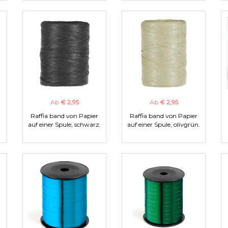
Ab
€ 2,95
Ab
€ 2,95
Raffia band von Papier
Raffia band von Papier
auf einer Spule, schwarz.
auf einer Spule, olivgrün.