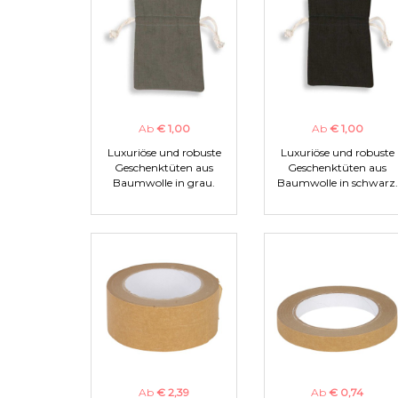
Ab
€ 1,00
Ab
€ 1,00
Luxuriöse und robuste
Luxuriöse und robuste
Geschenktüten aus
Geschenktüten aus
Baumwolle in grau.
Baumwolle in schwarz.
Ab
€ 2,39
Ab
€ 0,74