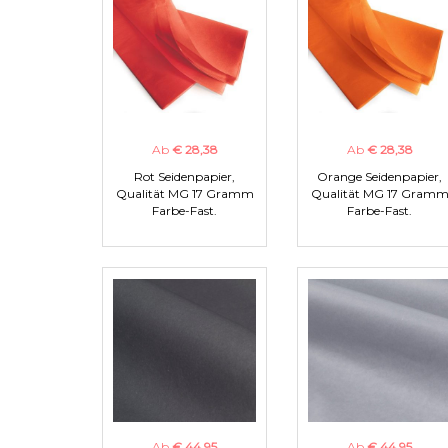
Ab
€ 28,38
Ab
€ 28,38
Rot Seidenpapier,
Orange Seidenpapier,
Qualität MG 17 Gramm
Qualität MG 17 Gram
Farbe-Fast.
Farbe-Fast.
Ab
€ 44,95
Ab
€ 44,95