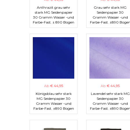
Anthrazit grau sehr
Grau sehr stark MG
stark MG Seidenpapier
Seidenpapier 30
30 Gramm Wasser -und
Gramm Wasser -und
Farbe-Fast. ± 890 Bogen
Farbe-Fast. ±890 Boge
Ab
€ 44,95
Ab
€ 44,95
Königsblau sehr stark
Lavendel sehr stark MG
MG Seidenpapier 30
Seidenpapier 30
Gramm Wasser -und
Gramm Wasser -und
Farbe-Fast. ±890 Bogen
Farbe-Fast. ±890 Boge