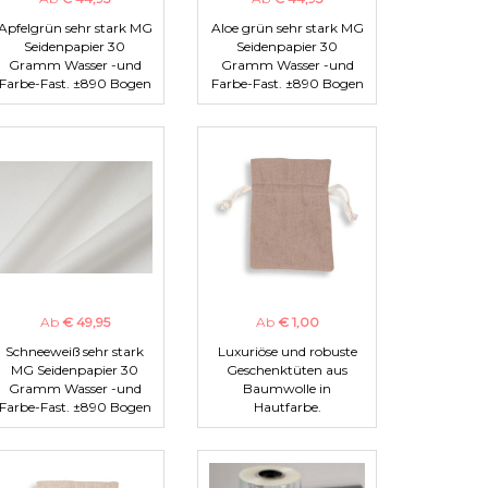
Apfelgrün sehr stark MG
Aloe grün sehr stark MG
Seidenpapier 30
Seidenpapier 30
Gramm Wasser -und
Gramm Wasser -und
Farbe-Fast. ±890 Bogen
Farbe-Fast. ±890 Bogen
Ab
€ 49,95
Ab
€ 1,00
Schneeweiß sehr stark
Luxuriöse und robuste
MG Seidenpapier 30
Geschenktüten aus
Gramm Wasser -und
Baumwolle in
Farbe-Fast. ±890 Bogen
Hautfarbe.