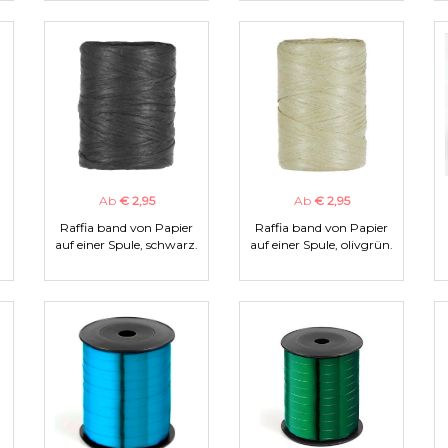
Ab
€ 2,95
Ab
€ 2,95
Raffia band von Papier
Raffia band von Papier
auf einer Spule, schwarz.
auf einer Spule, olivgrün.