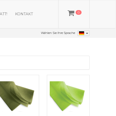
0
ATT!
KONTAKT
Wählen Sie Ihre Sprache