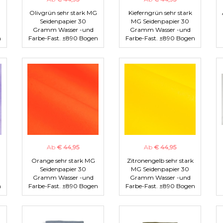
Olivgrün sehr stark MG
Kieferngrün sehr stark
Seidenpapier 30
MG Seidenpapier 30
Gramm Wasser -und
Gramm Wasser -und
n
Farbe-Fast. ±890 Bogen
Farbe-Fast. ±890 Bogen
Ab
€ 44,95
Ab
€ 44,95
Orange sehr stark MG
Zitronengelb sehr stark
Seidenpapier 30
MG Seidenpapier 30
Gramm Wasser -und
Gramm Wasser -und
n
Farbe-Fast. ±890 Bogen
Farbe-Fast. ±890 Bogen