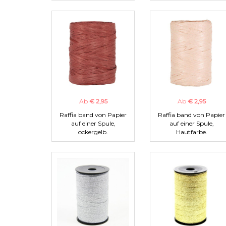
Ab
€ 2,95
Ab
€ 2,95
Raffia band von Papier
Raffia band von Papier
auf einer Spule,
auf einer Spule,
ockergelb.
Hautfarbe.