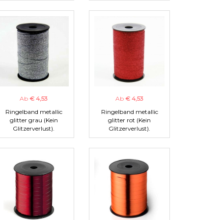
Ab
€ 4,53
Ab
€ 4,53
Ringelband metallic
Ringelband metallic
glitter grau (Kein
glitter rot (Kein
Glitzerverlust).
Glitzerverlust).