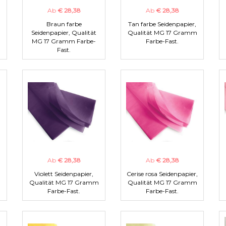
Ab
€ 28,38
Ab
€ 28,38
Braun farbe
Tan farbe Seidenpapier,
m
Seidenpapier, Qualität
Qualität MG 17 Gramm
MG 17 Gramm Farbe-
Farbe-Fast.
Fast.
Ab
€ 28,38
Ab
€ 28,38
Violett Seidenpapier,
Cerise rosa Seidenpapier,
m
Qualität MG 17 Gramm
Qualität MG 17 Gramm
Farbe-Fast.
Farbe-Fast.