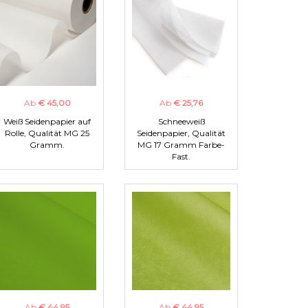
Ab
€ 45,00
Ab
€ 25,76
Weiß Seidenpapier auf
Schneeweiß
Rolle, Qualität MG 25
Seidenpapier, Qualität
Gramm.
MG 17 Gramm Farbe-
Fast.
Ab
€ 44,95
Ab
€ 44,95