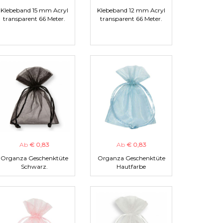
Klebeband 15 mm Acryl
Klebeband 12 mm Acryl
transparent 66 Meter.
transparent 66 Meter.
Ab
€ 0,83
Ab
€ 0,83
Organza Geschenktüte
Organza Geschenktüte
Schwarz.
Hautfarbe