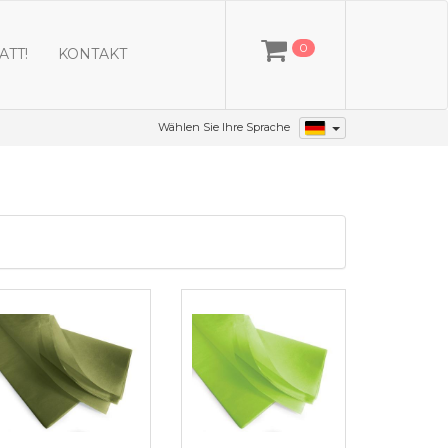
0
ATT!
KONTAKT
Wählen Sie Ihre Sprache