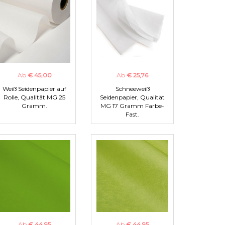
Ab
€ 45,00
Ab
€ 25,76
Weiß Seidenpapier auf
Schneeweiß
Rolle, Qualität MG 25
Seidenpapier, Qualität
Gramm.
MG 17 Gramm Farbe-
Fast.
Ab
€ 44,95
Ab
€ 44,95