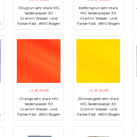
Olivgrün sehr stark MG
Kieferngrün sehr stark
Seidenpapier 30
MG Seidenpapier 30
Gramm Wasser -und
Gramm Wasser -und
n
Farbe-Fast. ±890 Bogen
Farbe-Fast. ±890 Bogen
Ab
€ 44,95
Ab
€ 44,95
Orange sehr stark MG
Zitronengelb sehr stark
Seidenpapier 30
MG Seidenpapier 30
Gramm Wasser -und
Gramm Wasser -und
n
Farbe-Fast. ±890 Bogen
Farbe-Fast. ±890 Bogen