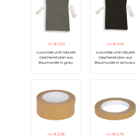
Ab
€ 1,00
Ab
€ 1,00
Luxuriöse und robuste
Luxuriöse und robuste
Geschenktüten aus
Geschenktüten aus
Baumwolle in grau.
Baumwolle in schwarz.
Ab
€ 2,39
Ab
€ 0,74