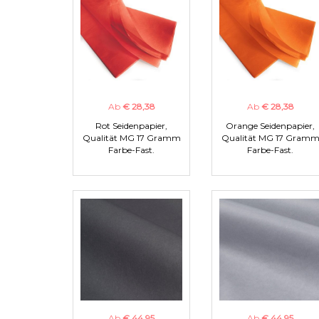
Ab
€ 28,38
Ab
€ 28,38
Rot Seidenpapier,
Orange Seidenpapier,
Qualität MG 17 Gramm
Qualität MG 17 Gram
Farbe-Fast.
Farbe-Fast.
Ab
€ 44,95
Ab
€ 44,95