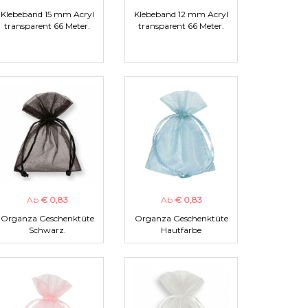
Klebeband 15 mm Acryl
Klebeband 12 mm Acryl
transparent 66 Meter.
transparent 66 Meter.
Ab
€ 0,83
Ab
€ 0,83
Organza Geschenktüte
Organza Geschenktüte
Schwarz.
Hautfarbe