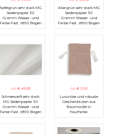
Apfelgrün sehr stark MG
Aloe grün sehr stark MG
Seidenpapier 30
Seidenpapier 30
Gramm Wasser -und
Gramm Wasser -und
Farbe-Fast. ±890 Bogen
Farbe-Fast. ±890 Bogen
Ab
€ 49,95
Ab
€ 1,00
Schneeweiß sehr stark
Luxuriöse und robuste
MG Seidenpapier 30
Geschenktüten aus
Gramm Wasser -und
Baumwolle in
Farbe-Fast. ±890 Bogen
Hautfarbe.