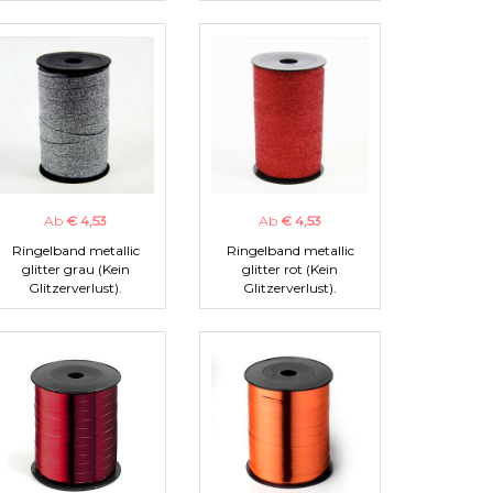
Ab
€ 4,53
Ab
€ 4,53
Ringelband metallic
Ringelband metallic
glitter grau (Kein
glitter rot (Kein
Glitzerverlust).
Glitzerverlust).