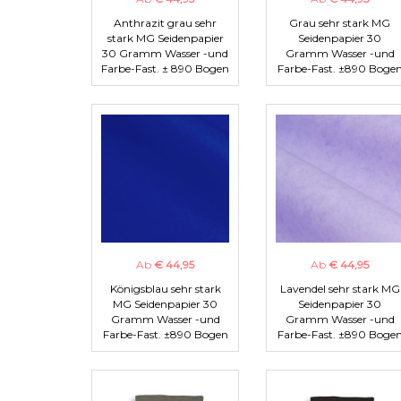
Anthrazit grau sehr
Grau sehr stark MG
stark MG Seidenpapier
Seidenpapier 30
30 Gramm Wasser -und
Gramm Wasser -und
Farbe-Fast. ± 890 Bogen
Farbe-Fast. ±890 Boge
Ab
€ 44,95
Ab
€ 44,95
Königsblau sehr stark
Lavendel sehr stark MG
MG Seidenpapier 30
Seidenpapier 30
Gramm Wasser -und
Gramm Wasser -und
Farbe-Fast. ±890 Bogen
Farbe-Fast. ±890 Boge