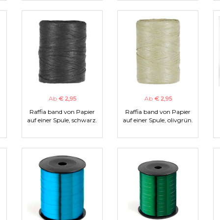
Ab
€ 2,95
Ab
€ 2,95
Raffia band von Papier
Raffia band von Papier
auf einer Spule, schwarz.
auf einer Spule, olivgrün.