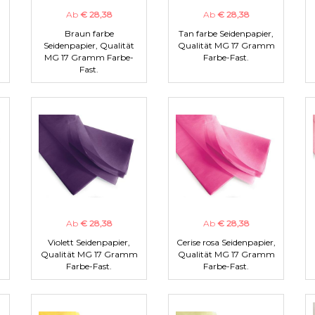
Ab
€ 28,38
Ab
€ 28,38
Braun farbe
Tan farbe Seidenpapier,
m
Seidenpapier, Qualität
Qualität MG 17 Gramm
MG 17 Gramm Farbe-
Farbe-Fast.
Fast.
Ab
€ 28,38
Ab
€ 28,38
Violett Seidenpapier,
Cerise rosa Seidenpapier,
m
Qualität MG 17 Gramm
Qualität MG 17 Gramm
Farbe-Fast.
Farbe-Fast.