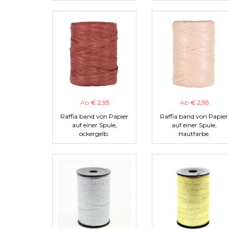
Ab
€ 2,95
Ab
€ 2,95
Raffia band von Papier
Raffia band von Papier
auf einer Spule,
auf einer Spule,
ockergelb.
Hautfarbe.