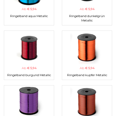
Ab
€ 5,94
Ab
€ 5,94
Ringelband aqua Metallic
Ringelband dunkelgrün
Metallic
Ab
€ 5,94
Ab
€ 5,94
Ringelband burgund Metallic
Ringelband kupfer Metallic