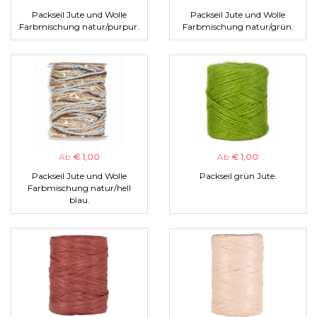
Packseil Jute und Wolle
Packseil Jute und Wolle
Farbmischung natur/purpur.
Farbmischung natur/grün.
Ab
€ 1,00
Ab
€ 1,00
Packseil Jute und Wolle
Packseil grün Jute.
Farbmischung natur/hell
blau.