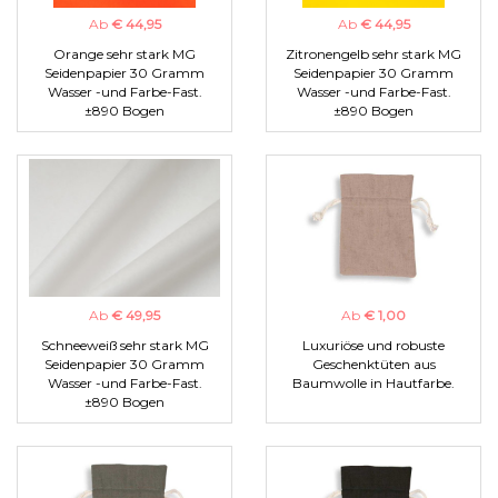
Ab
€ 44,95
Ab
€ 44,95
Orange sehr stark MG
Zitronengelb sehr stark MG
Seidenpapier 30 Gramm
Seidenpapier 30 Gramm
Wasser -und Farbe-Fast.
Wasser -und Farbe-Fast.
±890 Bogen
±890 Bogen
Ab
€ 49,95
Ab
€ 1,00
Schneeweiß sehr stark MG
Luxuriöse und robuste
Seidenpapier 30 Gramm
Geschenktüten aus
Wasser -und Farbe-Fast.
Baumwolle in Hautfarbe.
±890 Bogen