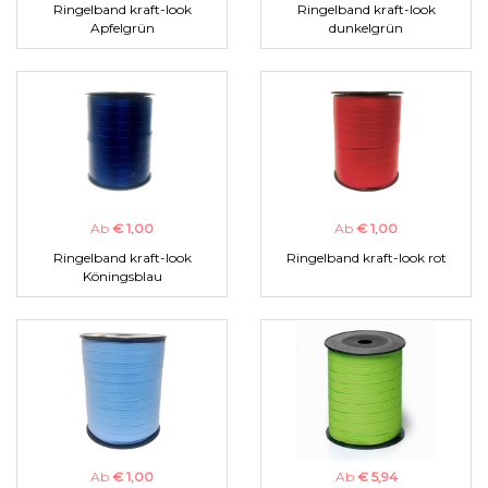
Ringelband kraft-look
Ringelband kraft-look
Apfelgrün
dunkelgrün
Ab
€ 1,00
Ab
€ 1,00
Ringelband kraft-look
Ringelband kraft-look rot
Köningsblau
Ab
€ 1,00
Ab
€ 5,94