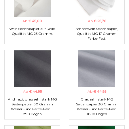
Ab
€ 45,00
Ab
€ 25,76
Weiß Seidenpapier auf Rolle,
Schneeweiß Seidenpapier,
Qualität MG 25 Gramm.
Qualität MG 17 Gramm
Farbe-Fast.
Ab
€ 44,95
Ab
€ 44,95
Anthrazit grau sehr stark MG
Grau sehr stark MG
Seidenpapier 30 Gramm
Seidenpapier 30 Gramm
Wasser -und Farbe-Fast. ±
Wasser -und Farbe-Fast.
890 Bogen
±890 Bogen