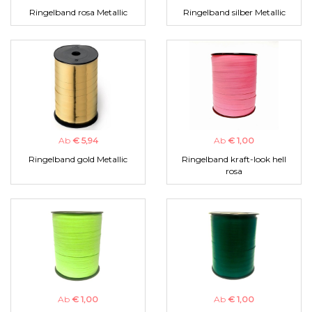
Ringelband rosa Metallic
Ringelband silber Metallic
Ab
€ 5,94
Ab
€ 1,00
Ringelband gold Metallic
Ringelband kraft-look hell
rosa
Ab
€ 1,00
Ab
€ 1,00