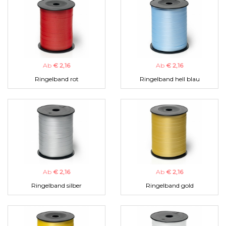
Ab
€ 2,16
Ab
€ 2,16
Ringelband rot
Ringelband hell blau
Ab
€ 2,16
Ab
€ 2,16
Ringelband silber
Ringelband gold