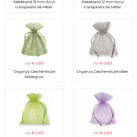
Klebeband 15 mm Acryl
Klebeband 12 mm Acryl
transparent 66 Meter.
transparent 66 Meter.
Ab
€ 0,83
Ab
€ 0,83
Organza Geschenktüte
Organza Geschenktüte silber.
Salbeigrün.
Ab
€ 0,83
Ab
€ 0,83