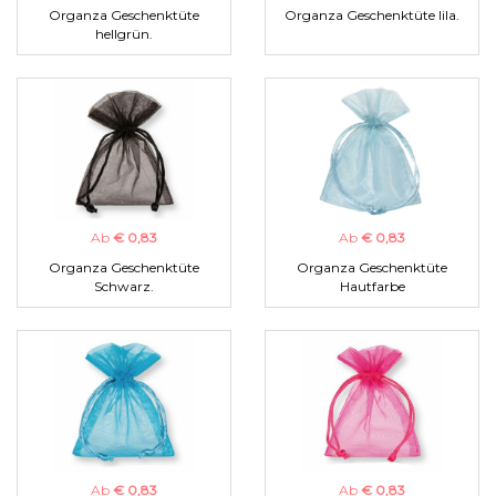
Organza Geschenktüte
Organza Geschenktüte lila.
hellgrün.
Ab
€ 0,83
Ab
€ 0,83
Organza Geschenktüte
Organza Geschenktüte
Schwarz.
Hautfarbe
Ab
€ 0,83
Ab
€ 0,83