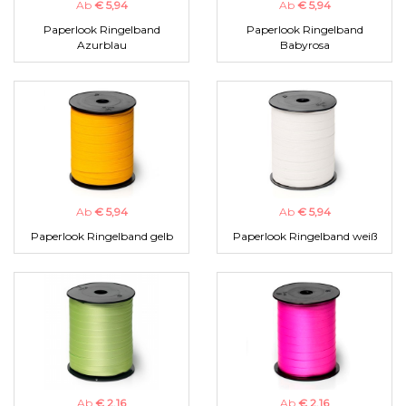
Ab
€ 5,94
Ab
€ 5,94
Paperlook Ringelband
Paperlook Ringelband
Azurblau
Babyrosa
Ab
€ 5,94
Ab
€ 5,94
Paperlook Ringelband gelb
Paperlook Ringelband weiß
Ab
€ 2,16
Ab
€ 2,16