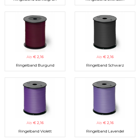
Ab
€ 2,16
Ab
€ 2,16
Ringelband Burgund
Ringelband Schwarz
Ab
€ 2,16
Ab
€ 2,16
Ringelband Violett
Ringelband Lavendel