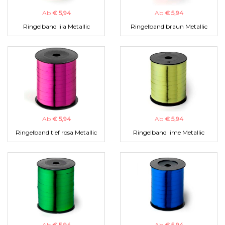
Ab
€ 5,94
Ab
€ 5,94
Ringelband lila Metallic
Ringelband braun Metallic
Ab
€ 5,94
Ab
€ 5,94
Ringelband tief rosa Metallic
Ringelband lime Metallic
Ab
€ 5,94
Ab
€ 5,94