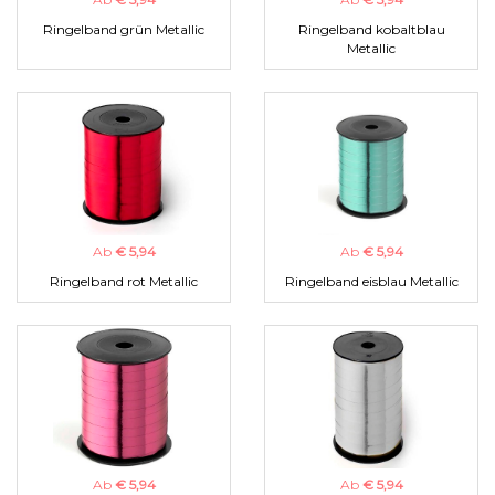
Ringelband grün Metallic
Ringelband kobaltblau
Metallic
Ab
€ 5,94
Ab
€ 5,94
Ringelband rot Metallic
Ringelband eisblau Metallic
Ab
€ 5,94
Ab
€ 5,94