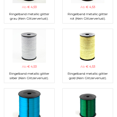
Ab
€ 4,53
Ab
€ 4,53
Ringelband metallic glitter
Ringelband metallic glitter
grau (Kein Glitzerverlust).
rot (Kein Glitzerverlust).
Ab
€ 4,53
Ab
€ 4,53
Ringelband metallic glitter
Ringelband metallic glitter
silber (Kein Glitzerverlust).
gold (Kein Glitzerverlust).