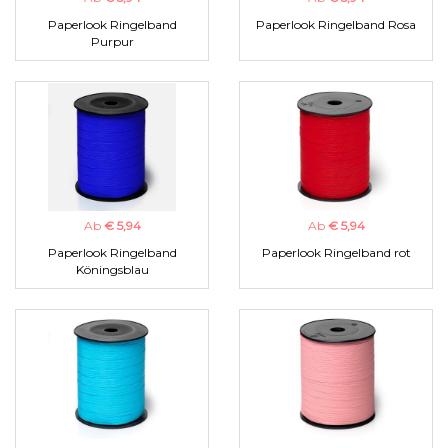
Paperlook Ringelband
Paperlook Ringelband Rosa
Purpur
Ab
€ 5,94
Ab
€ 5,94
Paperlook Ringelband
Paperlook Ringelband rot
Köningsblau