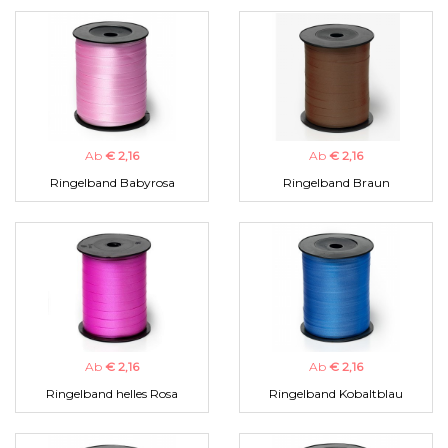
Ab
€ 2,16
Ab
€ 2,16
Ringelband Babyrosa
Ringelband Braun
Ab
€ 2,16
Ab
€ 2,16
Ringelband helles Rosa
Ringelband Kobaltblau