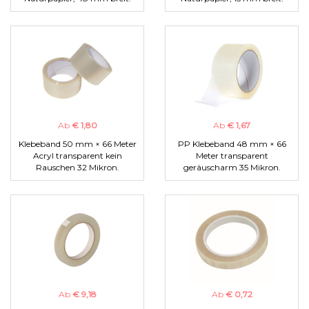
Ab
€ 1,80
Ab
€ 1,67
Klebeband 50 mm × 66 Meter
PP Klebeband 48 mm × 66
Acryl transparent kein
Meter transparent
Rauschen 32 Mikron.
geräuscharm 35 Mikron.
Ab
€ 9,18
Ab
€ 0,72