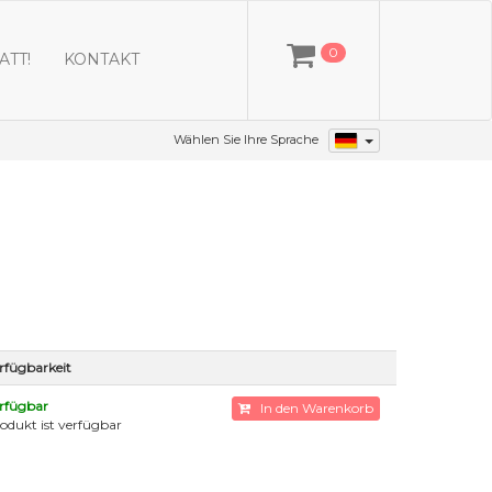
0
ATT!
KONTAKT
Wählen Sie Ihre Sprache
rfügbarkeit
rfügbar
In den Warenkorb
odukt ist verfügbar