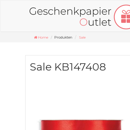
Home
Produkten
Sale
Sale KB147408