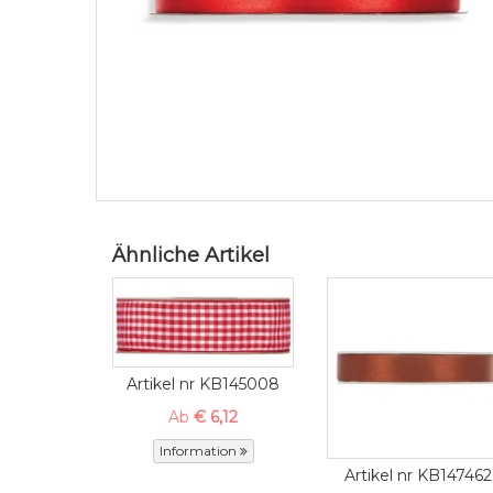
Ähnliche Artikel
Artikel nr KB145008
Ab
€ 6,12
Information
Artikel nr KB147462