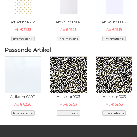
Artikel nr 1221Z
Artikel nr 1700Z
Artikel nr 1900Z
Ab
€ 21,33
Ab
€ 19,26
Ab
€ 17,19
Information
Information
Information
Passende Artikel
Artikel nr 0A001
Artikel nr 1003
Artikel nr 1003
Ab
€ 82,90
Ab
€ 52,53
Ab
€ 52,53
Information
Information
Information