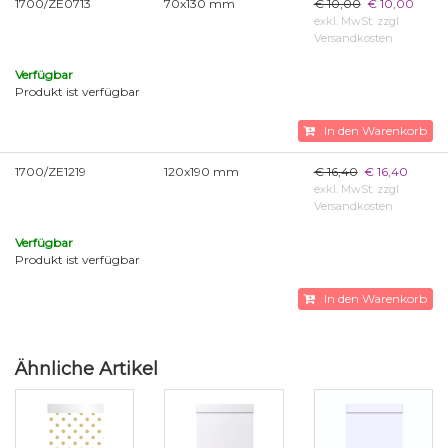
1700/ZE0713
70x130 mm
€ 10,00
€ 10,00
exkl. MwSt. zzgl
Versandkosten
Verfügbar
Produkt ist verfügbar
In den Warenkorb
1700/ZE1219
120x190 mm
€ 16,40
€ 16,40
exkl. MwSt. zzgl
Versandkosten
Verfügbar
Produkt ist verfügbar
In den Warenkorb
Ähnliche Artikel