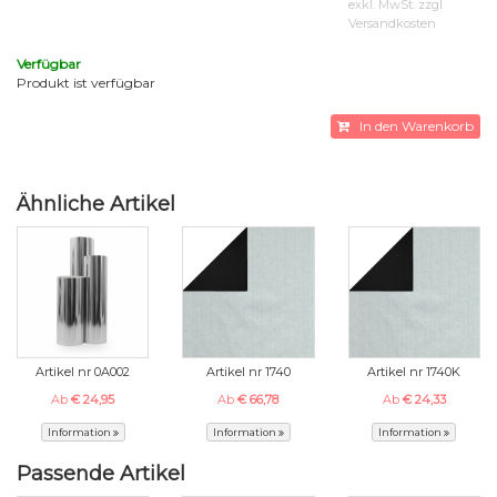
exkl. MwSt. zzgl
Versandkosten
Verfügbar
Produkt ist verfügbar
In den Warenkorb
Ähnliche Artikel
Artikel nr 0A002
Artikel nr 1740
Artikel nr 1740K
Ab
€ 24,95
Ab
€ 66,78
Ab
€ 24,33
Information
Information
Information
Passende Artikel