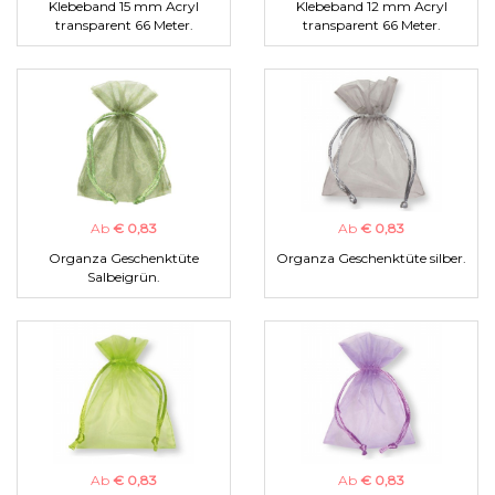
Klebeband 15 mm Acryl
Klebeband 12 mm Acryl
transparent 66 Meter.
transparent 66 Meter.
Ab
€ 0,83
Ab
€ 0,83
Organza Geschenktüte
Organza Geschenktüte silber.
Salbeigrün.
Ab
€ 0,83
Ab
€ 0,83