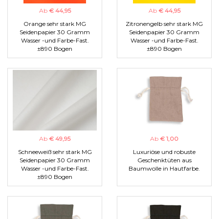
Ab
€ 44,95
Ab
€ 44,95
Orange sehr stark MG
Zitronengelb sehr stark MG
Seidenpapier 30 Gramm
Seidenpapier 30 Gramm
Wasser -und Farbe-Fast.
Wasser -und Farbe-Fast.
±890 Bogen
±890 Bogen
Ab
€ 49,95
Ab
€ 1,00
Schneeweiß sehr stark MG
Luxuriöse und robuste
Seidenpapier 30 Gramm
Geschenktüten aus
Wasser -und Farbe-Fast.
Baumwolle in Hautfarbe.
±890 Bogen