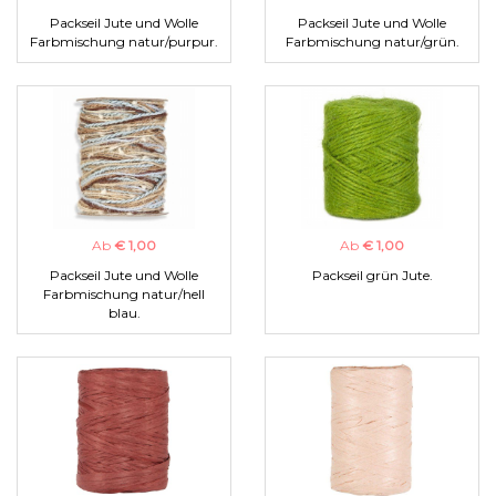
Packseil Jute und Wolle
Packseil Jute und Wolle
Farbmischung natur/purpur.
Farbmischung natur/grün.
Ab
€ 1,00
Ab
€ 1,00
Packseil Jute und Wolle
Packseil grün Jute.
Farbmischung natur/hell
blau.