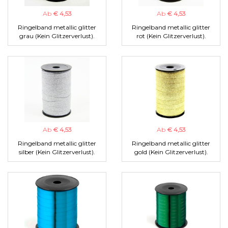
Ab
€ 4,53
Ab
€ 4,53
Ringelband metallic glitter
Ringelband metallic glitter
grau (Kein Glitzerverlust).
rot (Kein Glitzerverlust).
Ab
€ 4,53
Ab
€ 4,53
Ringelband metallic glitter
Ringelband metallic glitter
silber (Kein Glitzerverlust).
gold (Kein Glitzerverlust).