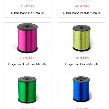
Ab
€ 5,94
Ab
€ 5,94
Ringelband lila Metallic
Ringelband braun Metallic
Ab
€ 5,94
Ab
€ 5,94
Ringelband tief rosa Metallic
Ringelband lime Metallic
Ab
€ 5,94
Ab
€ 5,94