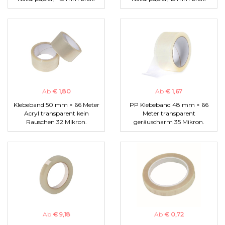
Ab
€ 1,80
Ab
€ 1,67
Klebeband 50 mm × 66 Meter
PP Klebeband 48 mm × 66
Acryl transparent kein
Meter transparent
Rauschen 32 Mikron.
geräuscharm 35 Mikron.
Ab
€ 9,18
Ab
€ 0,72