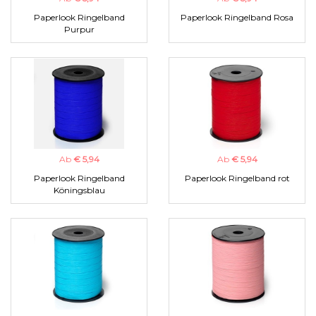
Paperlook Ringelband
Paperlook Ringelband Rosa
Purpur
Ab
€ 5,94
Ab
€ 5,94
Paperlook Ringelband
Paperlook Ringelband rot
Köningsblau