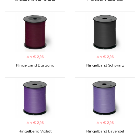
Ab
€ 2,16
Ab
€ 2,16
Ringelband Burgund
Ringelband Schwarz
Ab
€ 2,16
Ab
€ 2,16
Ringelband Violett
Ringelband Lavendel