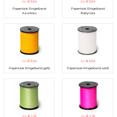
Ab
€ 5,94
Ab
€ 5,94
Paperlook Ringelband
Paperlook Ringelband
Azurblau
Babyrosa
Ab
€ 5,94
Ab
€ 5,94
Paperlook Ringelband gelb
Paperlook Ringelband weiß
Ab
€ 2,16
Ab
€ 2,16