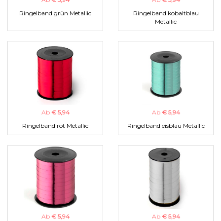
Ringelband grün Metallic
Ringelband kobaltblau
Metallic
Ab
€ 5,94
Ab
€ 5,94
Ringelband rot Metallic
Ringelband eisblau Metallic
Ab
€ 5,94
Ab
€ 5,94