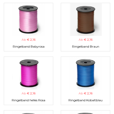
Ab
€ 2,16
Ab
€ 2,16
Ringelband Babyrosa
Ringelband Braun
Ab
€ 2,16
Ab
€ 2,16
Ringelband helles Rosa
Ringelband Kobaltblau