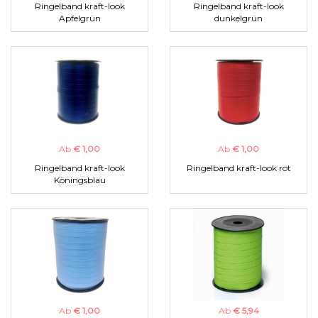
Ringelband kraft-look
Ringelband kraft-look
Apfelgrün
dunkelgrün
Ab
€ 1,00
Ab
€ 1,00
Ringelband kraft-look
Ringelband kraft-look rot
Köningsblau
Ab
€ 1,00
Ab
€ 5,94