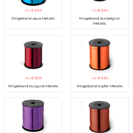
Ab
€ 5,94
Ab
€ 5,94
Ringelband aqua Metallic
Ringelband dunkelgrün
Metallic
Ab
€ 5,94
Ab
€ 5,94
Ringelband burgund Metallic
Ringelband kupfer Metallic