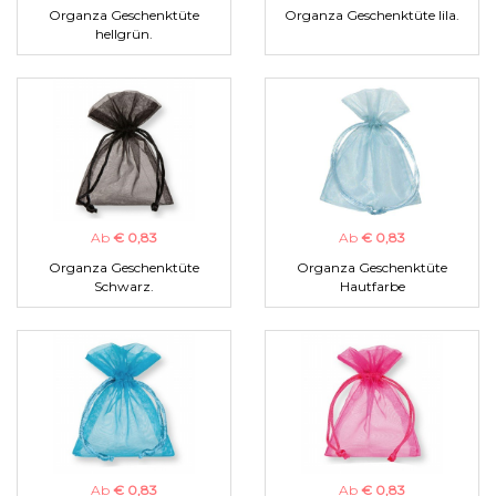
Organza Geschenktüte
Organza Geschenktüte lila.
hellgrün.
Ab
€ 0,83
Ab
€ 0,83
Organza Geschenktüte
Organza Geschenktüte
Schwarz.
Hautfarbe
Ab
€ 0,83
Ab
€ 0,83