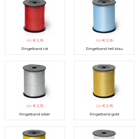
Ab
€ 2,16
Ab
€ 2,16
Ringelband rot
Ringelband hell blau
Ab
€ 2,16
Ab
€ 2,16
Ringelband silber
Ringelband gold