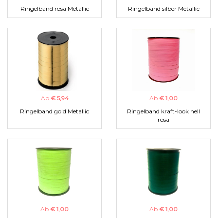
Ringelband rosa Metallic
Ringelband silber Metallic
Ab
€ 5,94
Ab
€ 1,00
Ringelband gold Metallic
Ringelband kraft-look hell
rosa
Ab
€ 1,00
Ab
€ 1,00