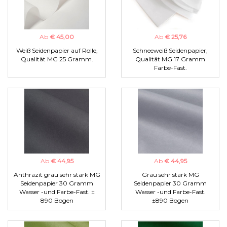
Ab
€ 45,00
Ab
€ 25,76
Weiß Seidenpapier auf Rolle,
Schneeweiß Seidenpapier,
Qualität MG 25 Gramm.
Qualität MG 17 Gramm
Farbe-Fast.
Ab
€ 44,95
Ab
€ 44,95
Anthrazit grau sehr stark MG
Grau sehr stark MG
Seidenpapier 30 Gramm
Seidenpapier 30 Gramm
Wasser -und Farbe-Fast. ±
Wasser -und Farbe-Fast.
890 Bogen
±890 Bogen