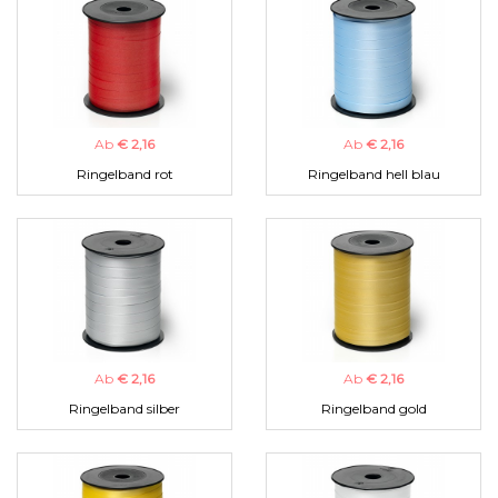
Ab
€ 2,16
Ab
€ 2,16
Ringelband rot
Ringelband hell blau
Ab
€ 2,16
Ab
€ 2,16
Ringelband silber
Ringelband gold