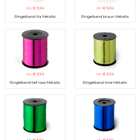
Ab
€ 5,94
Ab
€ 5,94
Ringelband lila Metallic
Ringelband braun Metallic
Ab
€ 5,94
Ab
€ 5,94
Ringelband tief rosa Metallic
Ringelband lime Metallic
Ab
€ 5,94
Ab
€ 5,94