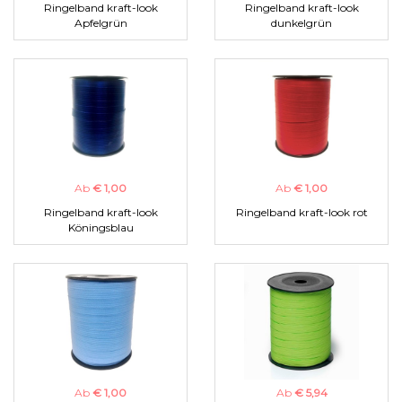
Ringelband kraft-look
Ringelband kraft-look
Apfelgrün
dunkelgrün
Ab
€ 1,00
Ab
€ 1,00
Ringelband kraft-look
Ringelband kraft-look rot
Köningsblau
Ab
€ 1,00
Ab
€ 5,94