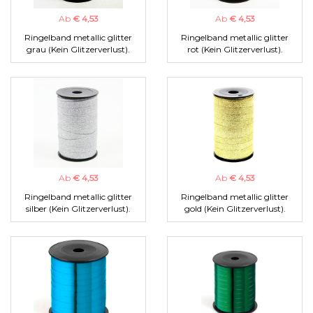
Ab
€ 4,53
Ab
€ 4,53
Ringelband metallic glitter
Ringelband metallic glitter
grau (Kein Glitzerverlust).
rot (Kein Glitzerverlust).
Ab
€ 4,53
Ab
€ 4,53
Ringelband metallic glitter
Ringelband metallic glitter
silber (Kein Glitzerverlust).
gold (Kein Glitzerverlust).