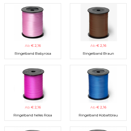
Ab
€ 2,16
Ab
€ 2,16
Ringelband Babyrosa
Ringelband Braun
Ab
€ 2,16
Ab
€ 2,16
Ringelband helles Rosa
Ringelband Kobaltblau