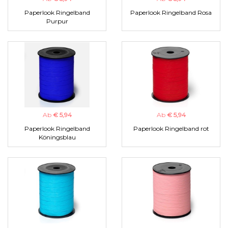
Paperlook Ringelband
Paperlook Ringelband Rosa
Purpur
Ab
€ 5,94
Ab
€ 5,94
Paperlook Ringelband
Paperlook Ringelband rot
Köningsblau