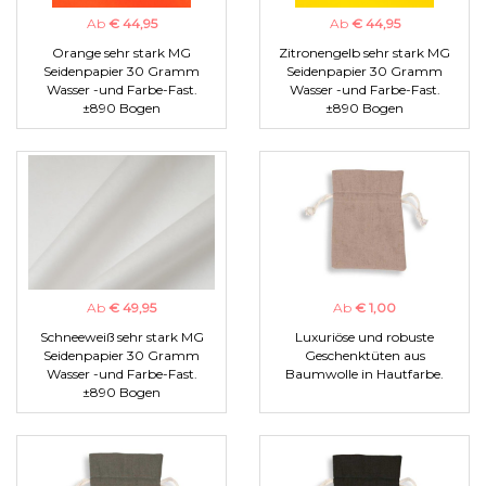
Ab
€ 44,95
Ab
€ 44,95
Orange sehr stark MG
Zitronengelb sehr stark MG
Seidenpapier 30 Gramm
Seidenpapier 30 Gramm
Wasser -und Farbe-Fast.
Wasser -und Farbe-Fast.
±890 Bogen
±890 Bogen
Ab
€ 49,95
Ab
€ 1,00
Schneeweiß sehr stark MG
Luxuriöse und robuste
Seidenpapier 30 Gramm
Geschenktüten aus
Wasser -und Farbe-Fast.
Baumwolle in Hautfarbe.
±890 Bogen