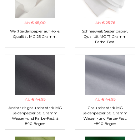
Ab
€ 45,00
Ab
€ 25,76
Weiß Seidenpapier auf Rolle,
Schneeweiß Seidenpapier,
Qualität MG 25 Gramm.
Qualität MG 17 Gramm
Farbe-Fast.
Ab
€ 44,95
Ab
€ 44,95
Anthrazit grau sehr stark MG
Grau sehr stark MG
Seidenpapier 30 Gramm
Seidenpapier 30 Gramm
Wasser -und Farbe-Fast. ±
Wasser -und Farbe-Fast.
890 Bogen
±890 Bogen