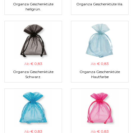
Organza Geschenktüte
Organza Geschenktüte lila.
hellgrün.
Ab
€ 0,83
Ab
€ 0,83
Organza Geschenktüte
Organza Geschenktüte
Schwarz.
Hautfarbe
Ab
€ 0,83
Ab
€ 0,83