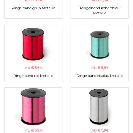
Ringelband grün Metallic
Ringelband kobaltblau
Metallic
Ab
€ 5,94
Ab
€ 5,94
Ringelband rot Metallic
Ringelband eisblau Metallic
Ab
€ 5,94
Ab
€ 5,94