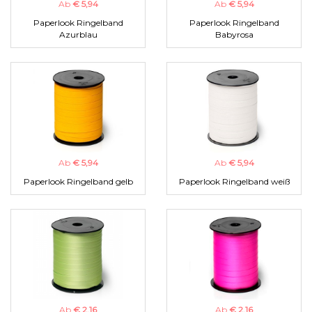
Ab
€ 5,94
Ab
€ 5,94
Paperlook Ringelband
Paperlook Ringelband
Azurblau
Babyrosa
Ab
€ 5,94
Ab
€ 5,94
Paperlook Ringelband gelb
Paperlook Ringelband weiß
Ab
€ 2,16
Ab
€ 2,16