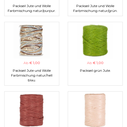
Packseil Jute und Wolle
Packseil Jute und Wolle
Farbmischung natur/purpur.
Farbmischung natur/grün.
Ab
€ 1,00
Ab
€ 1,00
Packseil Jute und Wolle
Packseil grün Jute.
Farbmischung natur/hell
blau.