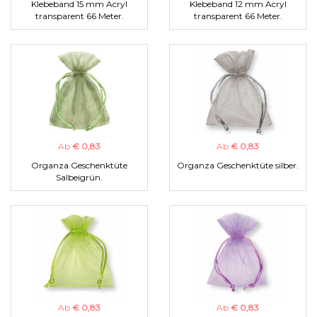
Klebeband 15 mm Acryl
Klebeband 12 mm Acryl
transparent 66 Meter.
transparent 66 Meter.
Ab
€ 0,83
Ab
€ 0,83
Organza Geschenktüte
Organza Geschenktüte silber.
Salbeigrün.
Ab
€ 0,83
Ab
€ 0,83