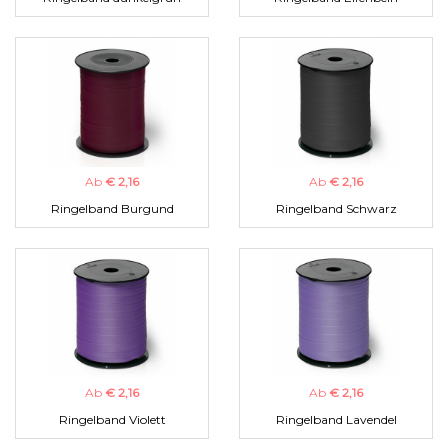
Ab
€ 2,16
Ab
€ 2,16
Ringelband Burgund
Ringelband Schwarz
Ab
€ 2,16
Ab
€ 2,16
Ringelband Violett
Ringelband Lavendel