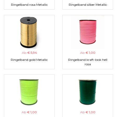
Ringelband rosa Metallic
Ringelband silber Metallic
Ab
€ 5,94
Ab
€ 1,00
Ringelband gold Metallic
Ringelband kraft-look hell
rosa
Ab
€ 1,00
Ab
€ 1,00