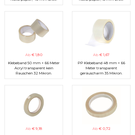
Ab
€ 1,80
Ab
€ 1,67
Klebeband 50 mm × 66 Meter
PP Klebeband 48 mm × 66
Acryl transparent kein
Meter transparent
Rauschen 32 Mikron.
geräuscharm 35 Mikron.
Ab
€ 9,18
Ab
€ 0,72