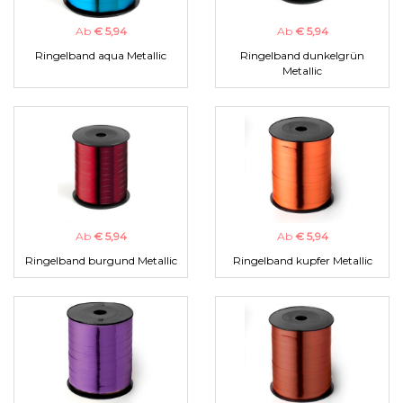
Ab
€ 5,94
Ab
€ 5,94
Ringelband aqua Metallic
Ringelband dunkelgrün
Metallic
Ab
€ 5,94
Ab
€ 5,94
Ringelband burgund Metallic
Ringelband kupfer Metallic