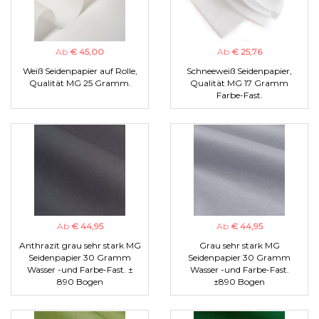
Ab
€ 45,00
Ab
€ 25,76
Weiß Seidenpapier auf Rolle,
Schneeweiß Seidenpapier,
Qualität MG 25 Gramm.
Qualität MG 17 Gramm
Farbe-Fast.
Ab
€ 44,95
Ab
€ 44,95
Anthrazit grau sehr stark MG
Grau sehr stark MG
Seidenpapier 30 Gramm
Seidenpapier 30 Gramm
Wasser -und Farbe-Fast. ±
Wasser -und Farbe-Fast.
890 Bogen
±890 Bogen