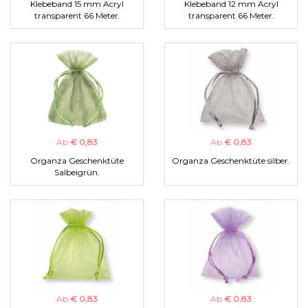
Klebeband 15 mm Acryl
Klebeband 12 mm Acryl
transparent 66 Meter.
transparent 66 Meter.
Ab
€ 0,83
Ab
€ 0,83
Organza Geschenktüte
Organza Geschenktüte silber.
Salbeigrün.
Ab
€ 0,83
Ab
€ 0,83