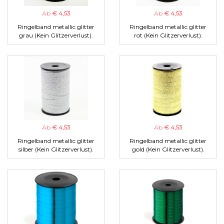
Ab
€ 4,53
Ab
€ 4,53
Ringelband metallic glitter
Ringelband metallic glitter
grau (Kein Glitzerverlust).
rot (Kein Glitzerverlust).
Ab
€ 4,53
Ab
€ 4,53
Ringelband metallic glitter
Ringelband metallic glitter
silber (Kein Glitzerverlust).
gold (Kein Glitzerverlust).