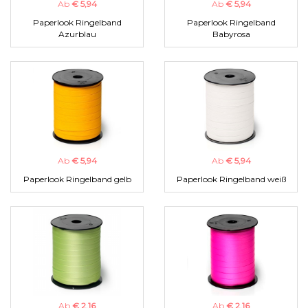
Ab
€ 5,94
Ab
€ 5,94
Paperlook Ringelband
Paperlook Ringelband
Azurblau
Babyrosa
Ab
€ 5,94
Ab
€ 5,94
Paperlook Ringelband gelb
Paperlook Ringelband weiß
Ab
€ 2,16
Ab
€ 2,16