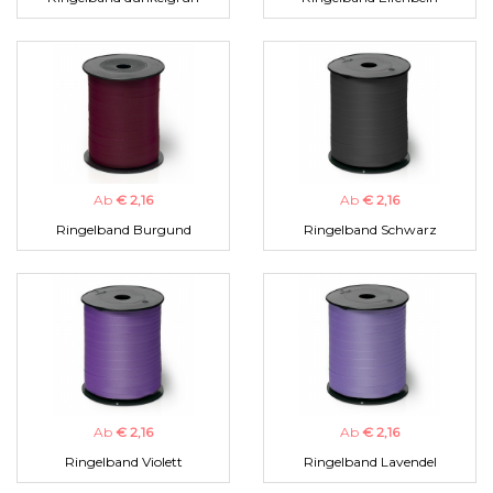
Ab
€ 2,16
Ab
€ 2,16
Ringelband Burgund
Ringelband Schwarz
Ab
€ 2,16
Ab
€ 2,16
Ringelband Violett
Ringelband Lavendel