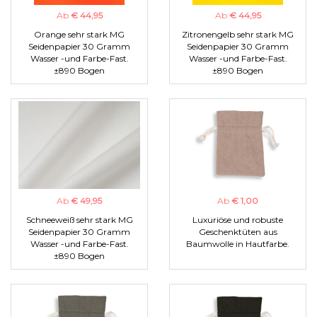
Ab
€ 44,95
Ab
€ 44,95
Orange sehr stark MG
Zitronengelb sehr stark MG
Seidenpapier 30 Gramm
Seidenpapier 30 Gramm
Wasser -und Farbe-Fast.
Wasser -und Farbe-Fast.
±890 Bogen
±890 Bogen
Ab
€ 49,95
Ab
€ 1,00
Schneeweiß sehr stark MG
Luxuriöse und robuste
Seidenpapier 30 Gramm
Geschenktüten aus
Wasser -und Farbe-Fast.
Baumwolle in Hautfarbe.
±890 Bogen