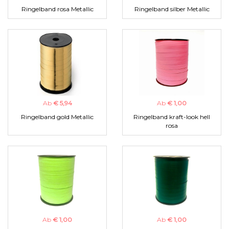
Ringelband rosa Metallic
Ringelband silber Metallic
Ab
€ 5,94
Ab
€ 1,00
Ringelband gold Metallic
Ringelband kraft-look hell
rosa
Ab
€ 1,00
Ab
€ 1,00