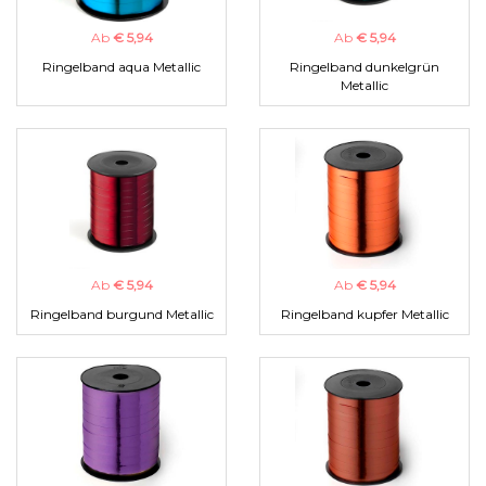
Ab
€ 5,94
Ab
€ 5,94
Ringelband aqua Metallic
Ringelband dunkelgrün
Metallic
Ab
€ 5,94
Ab
€ 5,94
Ringelband burgund Metallic
Ringelband kupfer Metallic