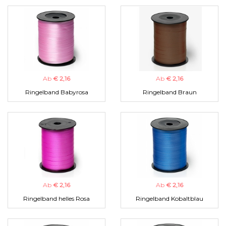
Ab
€ 2,16
Ab
€ 2,16
Ringelband Babyrosa
Ringelband Braun
Ab
€ 2,16
Ab
€ 2,16
Ringelband helles Rosa
Ringelband Kobaltblau