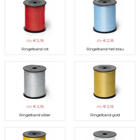
Ab
€ 2,16
Ab
€ 2,16
Ringelband rot
Ringelband hell blau
Ab
€ 2,16
Ab
€ 2,16
Ringelband silber
Ringelband gold