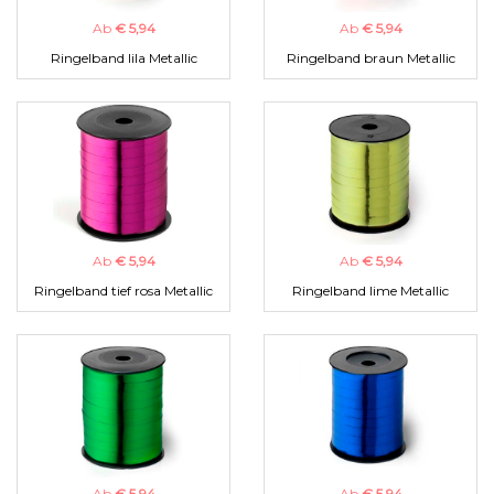
Ab
€ 5,94
Ab
€ 5,94
Ringelband lila Metallic
Ringelband braun Metallic
Ab
€ 5,94
Ab
€ 5,94
Ringelband tief rosa Metallic
Ringelband lime Metallic
Ab
€ 5,94
Ab
€ 5,94