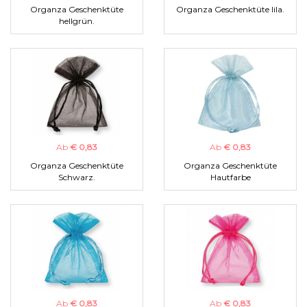
Organza Geschenktüte
Organza Geschenktüte lila.
hellgrün.
Ab
€ 0,83
Ab
€ 0,83
Organza Geschenktüte
Organza Geschenktüte
Schwarz.
Hautfarbe
Ab
€ 0,83
Ab
€ 0,83