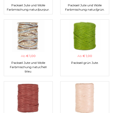
Packseil Jute und Wolle
Packseil Jute und Wolle
Farbmischung natur/purpur.
Farbmischung natur/grün.
Ab
€ 1,00
Ab
€ 1,00
Packseil Jute und Wolle
Packseil grün Jute.
Farbmischung natur/hell
blau.