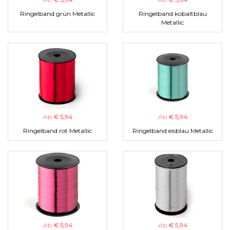
Ringelband grün Metallic
Ringelband kobaltblau
Metallic
Ab
€ 5,94
Ab
€ 5,94
Ringelband rot Metallic
Ringelband eisblau Metallic
Ab
€ 5,94
Ab
€ 5,94