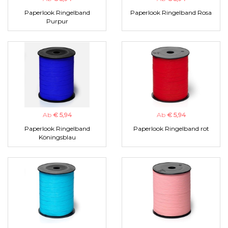
Paperlook Ringelband
Paperlook Ringelband Rosa
Purpur
Ab
€ 5,94
Ab
€ 5,94
Paperlook Ringelband
Paperlook Ringelband rot
Köningsblau