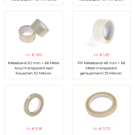
Ab
€ 1,80
Ab
€ 1,67
Klebeband 50 mm × 66 Meter
PP Klebeband 48 mm × 66
Acryl transparent kein
Meter transparent
Rauschen 32 Mikron.
geräuscharm 35 Mikron.
Ab
€ 9,18
Ab
€ 0,72