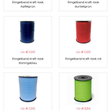
Ringelband kraft-look
Ringelband kraft-look
Apfelgrün
dunkelgrün
Ab
€ 1,00
Ab
€ 1,00
Ringelband kraft-look
Ringelband kraft-look rot
Köningsblau
Ab
€ 1,00
Ab
€ 5,94