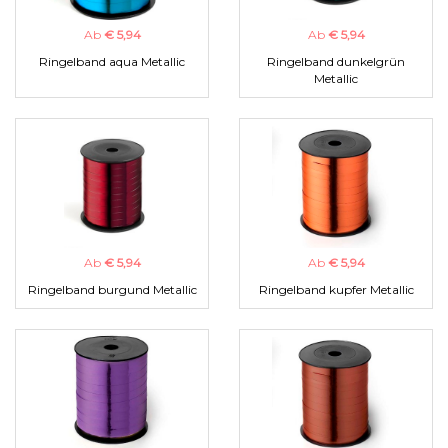
Ab
€ 5,94
Ab
€ 5,94
Ringelband aqua Metallic
Ringelband dunkelgrün
Metallic
Ab
€ 5,94
Ab
€ 5,94
Ringelband burgund Metallic
Ringelband kupfer Metallic