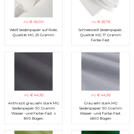
Ab
€ 45,00
Ab
€ 25,76
Weiß Seidenpapier auf Rolle,
Schneeweiß Seidenpapier,
Qualität MG 25 Gramm.
Qualität MG 17 Gramm
Farbe-Fast.
Ab
€ 44,95
Ab
€ 44,95
Anthrazit grau sehr stark MG
Grau sehr stark MG
Seidenpapier 30 Gramm
Seidenpapier 30 Gramm
Wasser -und Farbe-Fast. ±
Wasser -und Farbe-Fast.
890 Bogen
±890 Bogen