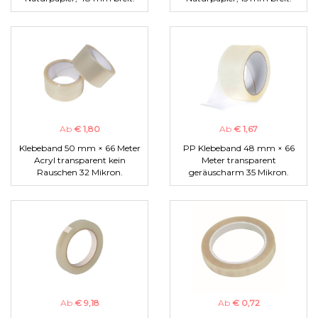
Ab
€ 1,80
Ab
€ 1,67
Klebeband 50 mm × 66 Meter
PP Klebeband 48 mm × 66
Acryl transparent kein
Meter transparent
Rauschen 32 Mikron.
geräuscharm 35 Mikron.
Ab
€ 9,18
Ab
€ 0,72