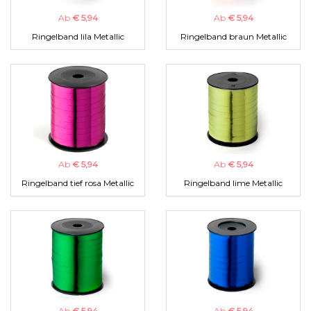
Ab
€ 5,94
Ab
€ 5,94
Ringelband lila Metallic
Ringelband braun Metallic
Ab
€ 5,94
Ab
€ 5,94
Ringelband tief rosa Metallic
Ringelband lime Metallic
Ab
€ 5,94
Ab
€ 5,94