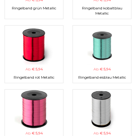
Ringelband grün Metallic
Ringelband kobaltblau
Metallic
Ab
€ 5,94
Ab
€ 5,94
Ringelband rot Metallic
Ringelband eisblau Metallic
Ab
€ 5,94
Ab
€ 5,94