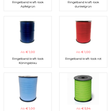
Ringelband kraft-look
Ringelband kraft-look
Apfelgrün
dunkelgrün
Ab
€ 1,00
Ab
€ 1,00
Ringelband kraft-look
Ringelband kraft-look rot
Köningsblau
Ab
€ 1,00
Ab
€ 5,94