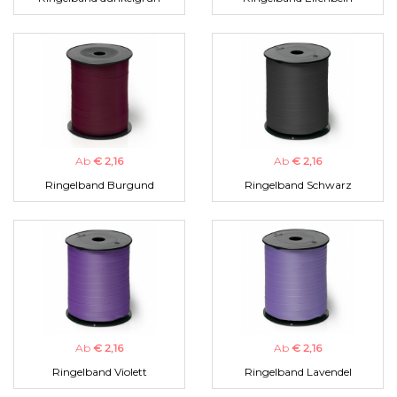
Ab
€ 2,16
Ab
€ 2,16
Ringelband Burgund
Ringelband Schwarz
Ab
€ 2,16
Ab
€ 2,16
Ringelband Violett
Ringelband Lavendel