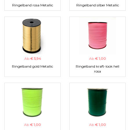
Ringelband rosa Metallic
Ringelband silber Metallic
Ab
€ 5,94
Ab
€ 1,00
Ringelband gold Metallic
Ringelband kraft-look hell
rosa
Ab
€ 1,00
Ab
€ 1,00