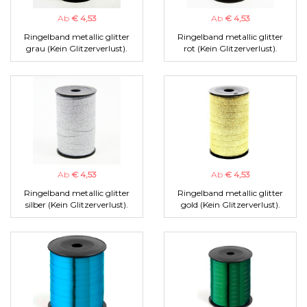
Ab
€ 4,53
Ab
€ 4,53
Ringelband metallic glitter
Ringelband metallic glitter
grau (Kein Glitzerverlust).
rot (Kein Glitzerverlust).
Ab
€ 4,53
Ab
€ 4,53
Ringelband metallic glitter
Ringelband metallic glitter
silber (Kein Glitzerverlust).
gold (Kein Glitzerverlust).