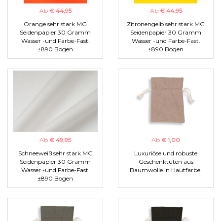
Ab
€ 44,95
Ab
€ 44,95
Orange sehr stark MG
Zitronengelb sehr stark MG
Seidenpapier 30 Gramm
Seidenpapier 30 Gramm
Wasser -und Farbe-Fast.
Wasser -und Farbe-Fast.
±890 Bogen
±890 Bogen
Ab
€ 49,95
Ab
€ 1,00
Schneeweiß sehr stark MG
Luxuriöse und robuste
Seidenpapier 30 Gramm
Geschenktüten aus
Wasser -und Farbe-Fast.
Baumwolle in Hautfarbe.
±890 Bogen