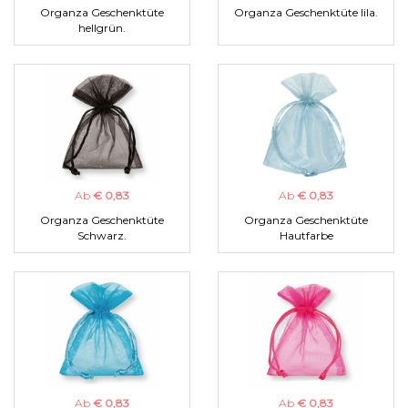
Organza Geschenktüte
Organza Geschenktüte lila.
hellgrün.
Ab
€ 0,83
Ab
€ 0,83
Organza Geschenktüte
Organza Geschenktüte
Schwarz.
Hautfarbe
Ab
€ 0,83
Ab
€ 0,83