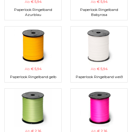
Ab
€ 5,94
Ab
€ 5,94
Paperlook Ringelband
Paperlook Ringelband
Azurblau
Babyrosa
Ab
€ 5,94
Ab
€ 5,94
Paperlook Ringelband gelb
Paperlook Ringelband weiß
Ab
€ 2,16
Ab
€ 2,16