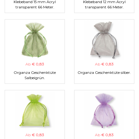
Klebeband 15 mm Acryl
Klebeband 12 mm Acryl
transparent 66 Meter.
transparent 66 Meter.
Ab
€ 0,83
Ab
€ 0,83
Organza Geschenktüte
Organza Geschenktüte silber.
Salbeigrün.
Ab
€ 0,83
Ab
€ 0,83