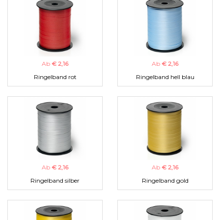
Ab
€ 2,16
Ab
€ 2,16
Ringelband rot
Ringelband hell blau
Ab
€ 2,16
Ab
€ 2,16
Ringelband silber
Ringelband gold