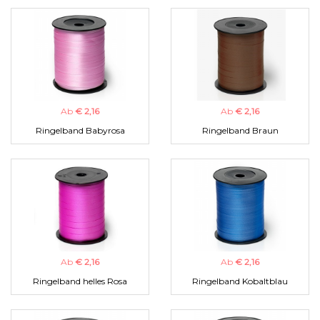
Ab
€ 2,16
Ab
€ 2,16
Ringelband Babyrosa
Ringelband Braun
Ab
€ 2,16
Ab
€ 2,16
Ringelband helles Rosa
Ringelband Kobaltblau