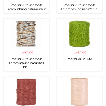
Packseil Jute und Wolle
Packseil Jute und Wolle
Farbmischung natur/purpur.
Farbmischung natur/grün.
Ab
€ 1,00
Ab
€ 1,00
Packseil Jute und Wolle
Packseil grün Jute.
Farbmischung natur/hell
blau.