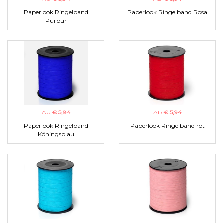
Paperlook Ringelband
Paperlook Ringelband Rosa
Purpur
Ab
€ 5,94
Ab
€ 5,94
Paperlook Ringelband
Paperlook Ringelband rot
Köningsblau