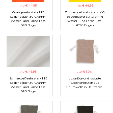
Ab
€ 44,95
Ab
€ 44,95
Orange sehr stark MG
Zitronengelb sehr stark MG
Seidenpapier 30 Gramm
Seidenpapier 30 Gramm
Wasser -und Farbe-Fast.
Wasser -und Farbe-Fast.
±890 Bogen
±890 Bogen
Ab
€ 49,95
Ab
€ 1,00
Schneeweiß sehr stark MG
Luxuriöse und robuste
Seidenpapier 30 Gramm
Geschenktüten aus
Wasser -und Farbe-Fast.
Baumwolle in Hautfarbe.
±890 Bogen