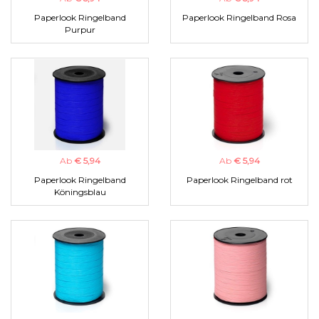
Paperlook Ringelband
Paperlook Ringelband Rosa
Purpur
Ab
€ 5,94
Ab
€ 5,94
Paperlook Ringelband
Paperlook Ringelband rot
Köningsblau