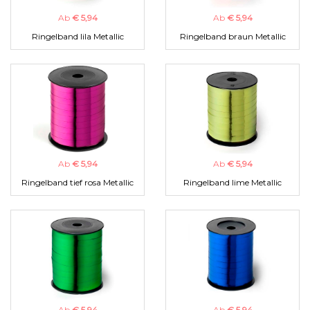
Ab
€ 5,94
Ab
€ 5,94
Ringelband lila Metallic
Ringelband braun Metallic
Ab
€ 5,94
Ab
€ 5,94
Ringelband tief rosa Metallic
Ringelband lime Metallic
Ab
€ 5,94
Ab
€ 5,94