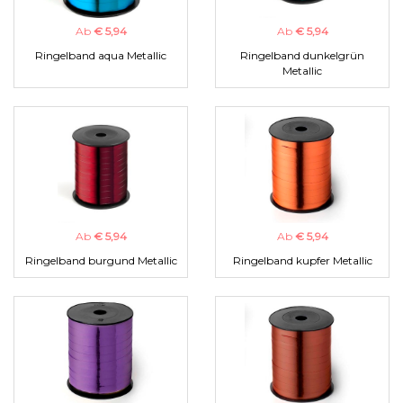
Ab
€ 5,94
Ab
€ 5,94
Ringelband aqua Metallic
Ringelband dunkelgrün
Metallic
Ab
€ 5,94
Ab
€ 5,94
Ringelband burgund Metallic
Ringelband kupfer Metallic