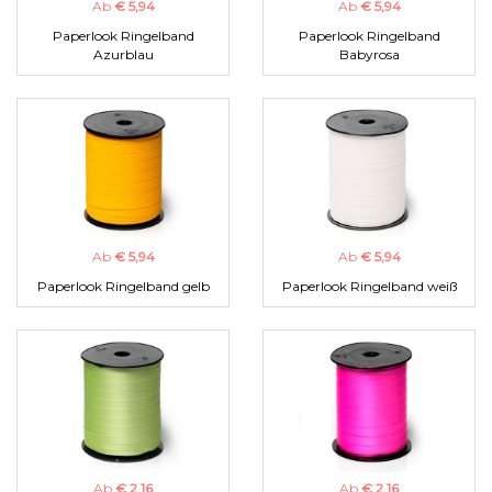
Ab
€ 5,94
Ab
€ 5,94
Paperlook Ringelband
Paperlook Ringelband
Azurblau
Babyrosa
Ab
€ 5,94
Ab
€ 5,94
Paperlook Ringelband gelb
Paperlook Ringelband weiß
Ab
€ 2,16
Ab
€ 2,16