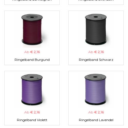
Ab
€ 2,16
Ab
€ 2,16
Ringelband Burgund
Ringelband Schwarz
Ab
€ 2,16
Ab
€ 2,16
Ringelband Violett
Ringelband Lavendel