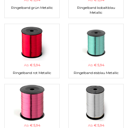
Ringelband grün Metallic
Ringelband kobaltblau
Metallic
Ab
€ 5,94
Ab
€ 5,94
Ringelband rot Metallic
Ringelband eisblau Metallic
Ab
€ 5,94
Ab
€ 5,94