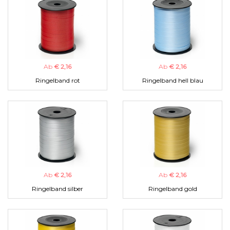
Ab
€ 2,16
Ab
€ 2,16
Ringelband rot
Ringelband hell blau
Ab
€ 2,16
Ab
€ 2,16
Ringelband silber
Ringelband gold