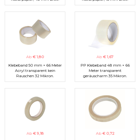
Ab
€ 1,80
Ab
€ 1,67
Klebeband 50 mm × 66 Meter
PP Klebeband 48 mm × 66
Acryl transparent kein
Meter transparent
Rauschen 32 Mikron.
geräuscharm 35 Mikron.
Ab
€ 9,18
Ab
€ 0,72