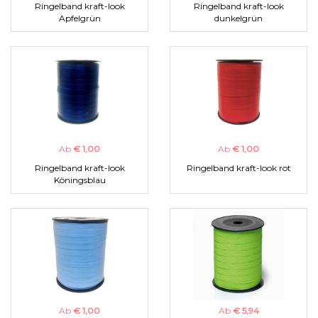
Ringelband kraft-look
Ringelband kraft-look
Apfelgrün
dunkelgrün
Ab
€ 1,00
Ab
€ 1,00
Ringelband kraft-look
Ringelband kraft-look rot
Köningsblau
Ab
€ 1,00
Ab
€ 5,94