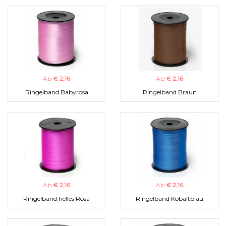
Ab
€ 2,16
Ab
€ 2,16
Ringelband Babyrosa
Ringelband Braun
Ab
€ 2,16
Ab
€ 2,16
Ringelband helles Rosa
Ringelband Kobaltblau