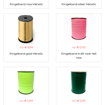
Ringelband rosa Metallic
Ringelband silber Metallic
Ab
€ 5,94
Ab
€ 1,00
Ringelband gold Metallic
Ringelband kraft-look hell
rosa
Ab
€ 1,00
Ab
€ 1,00