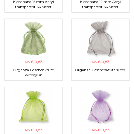
Klebeband 15 mm Acryl
Klebeband 12 mm Acryl
transparent 66 Meter.
transparent 66 Meter.
Ab
€ 0,83
Ab
€ 0,83
Organza Geschenktüte
Organza Geschenktüte silber.
Salbeigrün.
Ab
€ 0,83
Ab
€ 0,83