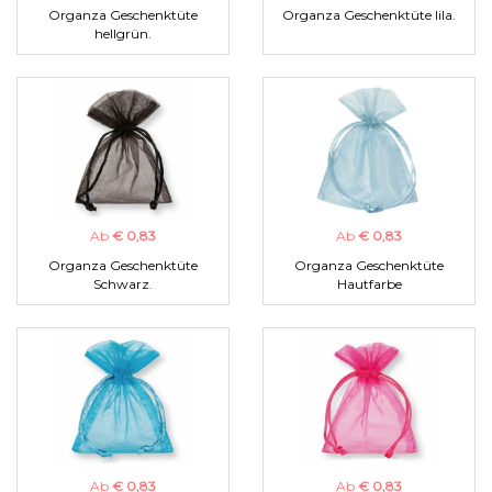
Organza Geschenktüte
Organza Geschenktüte lila.
hellgrün.
Ab
€ 0,83
Ab
€ 0,83
Organza Geschenktüte
Organza Geschenktüte
Schwarz.
Hautfarbe
Ab
€ 0,83
Ab
€ 0,83