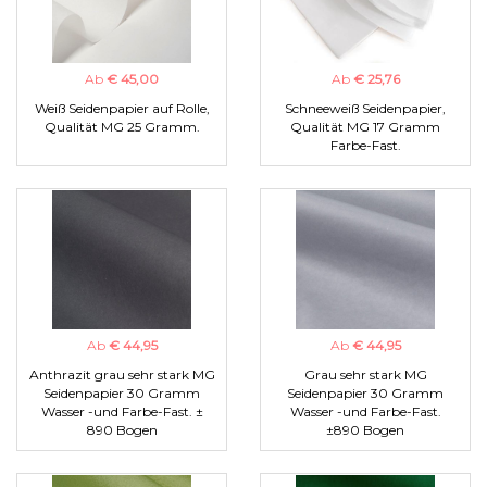
Ab
€ 45,00
Ab
€ 25,76
Weiß Seidenpapier auf Rolle,
Schneeweiß Seidenpapier,
Qualität MG 25 Gramm.
Qualität MG 17 Gramm
Farbe-Fast.
Ab
€ 44,95
Ab
€ 44,95
Anthrazit grau sehr stark MG
Grau sehr stark MG
Seidenpapier 30 Gramm
Seidenpapier 30 Gramm
Wasser -und Farbe-Fast. ±
Wasser -und Farbe-Fast.
890 Bogen
±890 Bogen