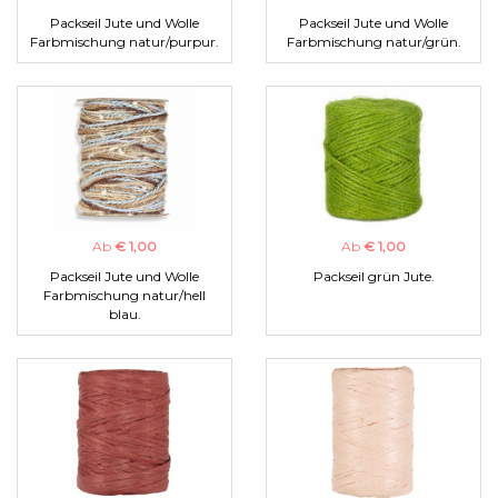
Packseil Jute und Wolle
Packseil Jute und Wolle
Farbmischung natur/purpur.
Farbmischung natur/grün.
Ab
€ 1,00
Ab
€ 1,00
Packseil Jute und Wolle
Packseil grün Jute.
Farbmischung natur/hell
blau.