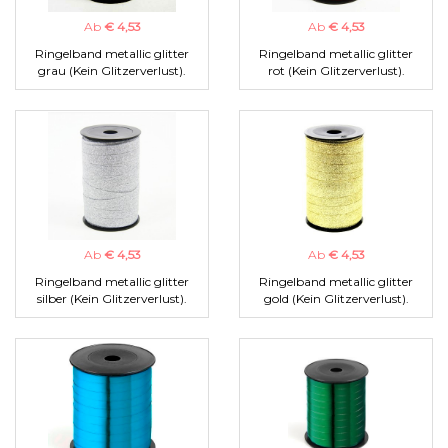
Ab
€ 4,53
Ab
€ 4,53
Ringelband metallic glitter
Ringelband metallic glitter
grau (Kein Glitzerverlust).
rot (Kein Glitzerverlust).
Ab
€ 4,53
Ab
€ 4,53
Ringelband metallic glitter
Ringelband metallic glitter
silber (Kein Glitzerverlust).
gold (Kein Glitzerverlust).