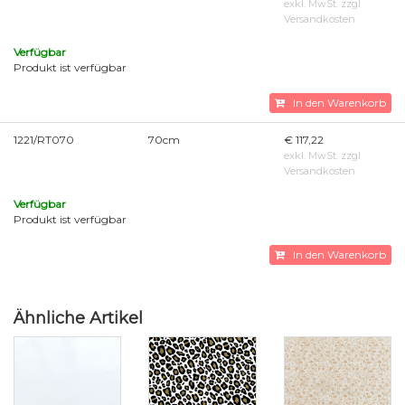
exkl. MwSt. zzgl
Versandkosten
Verfügbar
Produkt ist verfügbar
In den Warenkorb
1221/RT070
70cm
€ 117,22
exkl. MwSt. zzgl
Versandkosten
Verfügbar
Produkt ist verfügbar
In den Warenkorb
Ähnliche Artikel