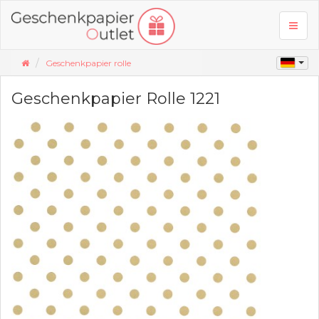
Toggl
naviga
Geschenkpapier rolle
Geschenkpapier Rolle 1221