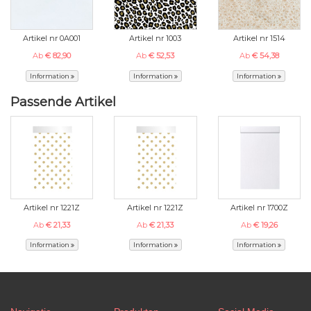
Artikel nr 0A001
Artikel nr 1003
Artikel nr 1514
Ab
€ 82,90
Ab
€ 52,53
Ab
€ 54,38
Information
Information
Information
Passende Artikel
Artikel nr 1221Z
Artikel nr 1221Z
Artikel nr 1700Z
Ab
€ 21,33
Ab
€ 21,33
Ab
€ 19,26
Information
Information
Information