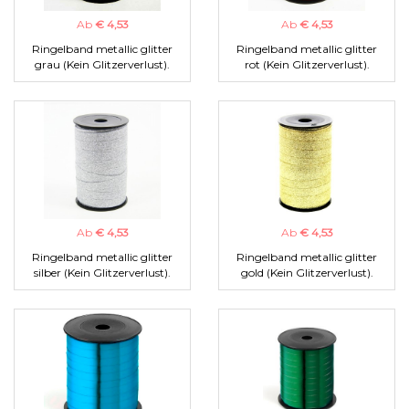
Ab
€ 4,53
Ab
€ 4,53
Ringelband metallic glitter
Ringelband metallic glitter
grau (Kein Glitzerverlust).
rot (Kein Glitzerverlust).
Ab
€ 4,53
Ab
€ 4,53
Ringelband metallic glitter
Ringelband metallic glitter
silber (Kein Glitzerverlust).
gold (Kein Glitzerverlust).