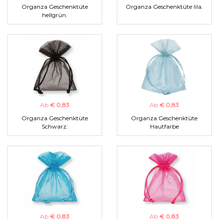
Organza Geschenktüte
Organza Geschenktüte lila.
hellgrün.
Ab
€ 0,83
Ab
€ 0,83
Organza Geschenktüte
Organza Geschenktüte
Schwarz.
Hautfarbe
Ab
€ 0,83
Ab
€ 0,83