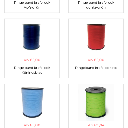
Ringelband kraft-look
Ringelband kraft-look
Apfelgrün
dunkelgrün
Ab
€ 1,00
Ab
€ 1,00
Ringelband kraft-look
Ringelband kraft-look rot
Köningsblau
Ab
€ 1,00
Ab
€ 5,94