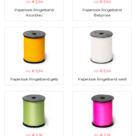
Ab
€ 5,94
Ab
€ 5,94
Paperlook Ringelband
Paperlook Ringelband
Azurblau
Babyrosa
Ab
€ 5,94
Ab
€ 5,94
Paperlook Ringelband gelb
Paperlook Ringelband weiß
Ab
€ 2,16
Ab
€ 2,16