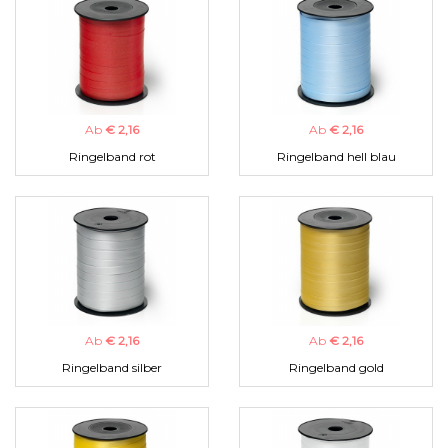
Ab
€ 2,16
Ab
€ 2,16
Ringelband rot
Ringelband hell blau
Ab
€ 2,16
Ab
€ 2,16
Ringelband silber
Ringelband gold