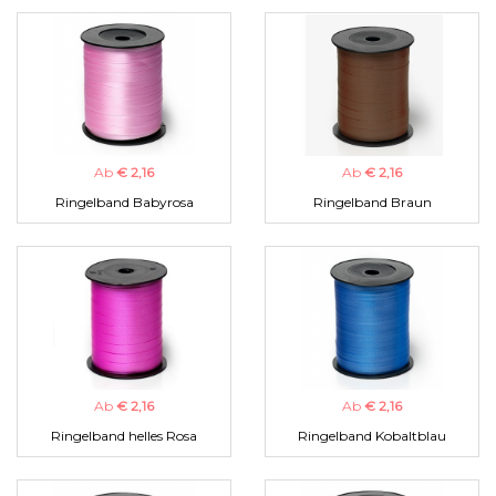
Ab
€ 2,16
Ab
€ 2,16
Ringelband Babyrosa
Ringelband Braun
Ab
€ 2,16
Ab
€ 2,16
Ringelband helles Rosa
Ringelband Kobaltblau