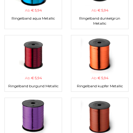
Ab
€ 5,94
Ab
€ 5,94
Ringelband aqua Metallic
Ringelband dunkelgrün
Metallic
Ab
€ 5,94
Ab
€ 5,94
Ringelband burgund Metallic
Ringelband kupfer Metallic