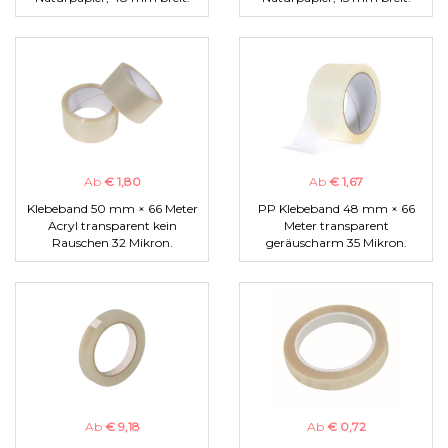
Ab
€ 1,80
Ab
€ 1,67
Klebeband 50 mm × 66 Meter
PP Klebeband 48 mm × 66
Acryl transparent kein
Meter transparent
Rauschen 32 Mikron.
geräuscharm 35 Mikron.
Ab
€ 9,18
Ab
€ 0,72