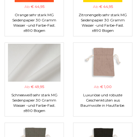
Ab
€ 44,95
Ab
€ 44,95
Orange sehr stark MG
Zitronengelb sehr stark MG
Seidenpapier 30 Gramm
Seidenpapier 30 Gramm
Wasser -und Farbe-Fast.
Wasser -und Farbe-Fast.
±890 Bogen
±890 Bogen
Ab
€ 49,95
Ab
€ 1,00
Schneeweiß sehr stark MG
Luxuriöse und robuste
Seidenpapier 30 Gramm
Geschenktüten aus
Wasser -und Farbe-Fast.
Baumwolle in Hautfarbe.
±890 Bogen