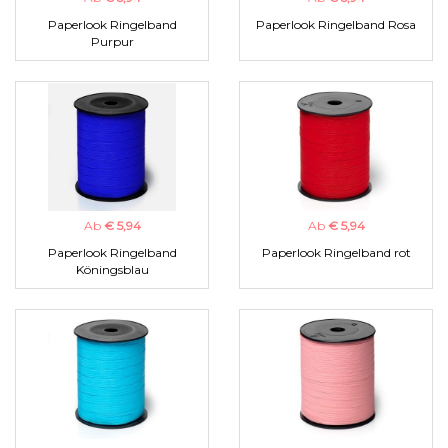
Paperlook Ringelband
Paperlook Ringelband Rosa
Purpur
Ab
€ 5,94
Ab
€ 5,94
Paperlook Ringelband
Paperlook Ringelband rot
Köningsblau