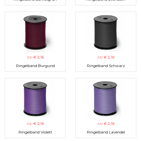
Ab
€ 2,16
Ab
€ 2,16
Ringelband Burgund
Ringelband Schwarz
Ab
€ 2,16
Ab
€ 2,16
Ringelband Violett
Ringelband Lavendel