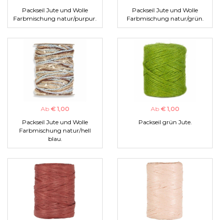
Packseil Jute und Wolle
Packseil Jute und Wolle
Farbmischung natur/purpur.
Farbmischung natur/grün.
Ab
€ 1,00
Ab
€ 1,00
Packseil Jute und Wolle
Packseil grün Jute.
Farbmischung natur/hell
blau.