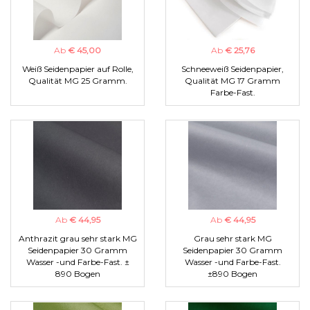
Ab
€ 45,00
Ab
€ 25,76
Weiß Seidenpapier auf Rolle,
Schneeweiß Seidenpapier,
Qualität MG 25 Gramm.
Qualität MG 17 Gramm
Farbe-Fast.
Ab
€ 44,95
Ab
€ 44,95
Anthrazit grau sehr stark MG
Grau sehr stark MG
Seidenpapier 30 Gramm
Seidenpapier 30 Gramm
Wasser -und Farbe-Fast. ±
Wasser -und Farbe-Fast.
890 Bogen
±890 Bogen