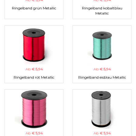
Ringelband grün Metallic
Ringelband kobaltblau
Metallic
Ab
€ 5,94
Ab
€ 5,94
Ringelband rot Metallic
Ringelband eisblau Metallic
Ab
€ 5,94
Ab
€ 5,94