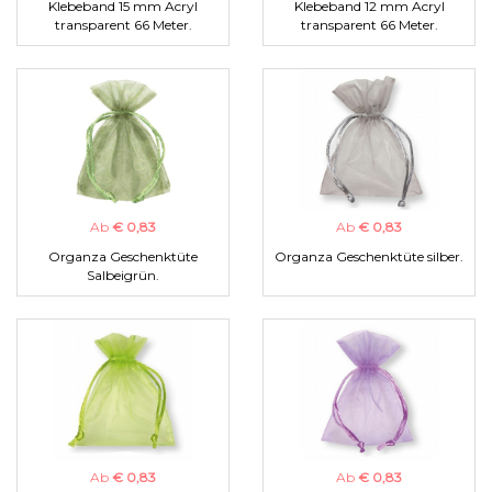
Klebeband 15 mm Acryl
Klebeband 12 mm Acryl
transparent 66 Meter.
transparent 66 Meter.
Ab
€ 0,83
Ab
€ 0,83
Organza Geschenktüte
Organza Geschenktüte silber.
Salbeigrün.
Ab
€ 0,83
Ab
€ 0,83