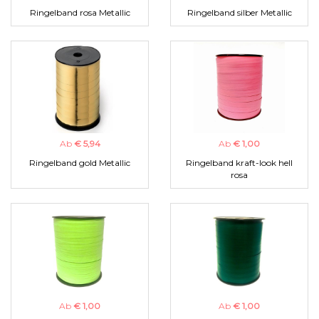
Ringelband rosa Metallic
Ringelband silber Metallic
Ab
€ 5,94
Ab
€ 1,00
Ringelband gold Metallic
Ringelband kraft-look hell
rosa
Ab
€ 1,00
Ab
€ 1,00