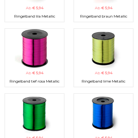
Ab
€ 5,94
Ab
€ 5,94
Ringelband lila Metallic
Ringelband braun Metallic
Ab
€ 5,94
Ab
€ 5,94
Ringelband tief rosa Metallic
Ringelband lime Metallic
Ab
€ 5,94
Ab
€ 5,94