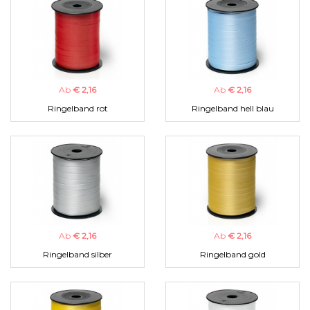
Ab
€ 2,16
Ab
€ 2,16
Ringelband rot
Ringelband hell blau
Ab
€ 2,16
Ab
€ 2,16
Ringelband silber
Ringelband gold