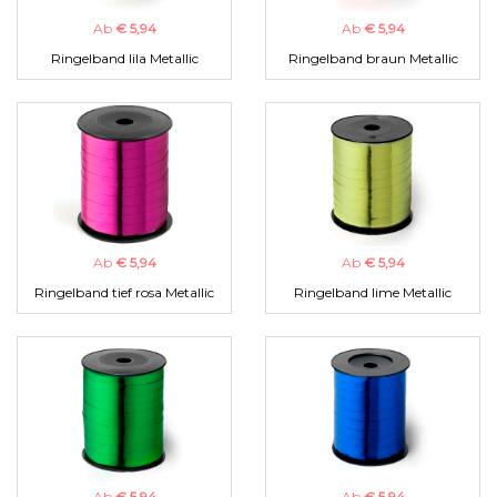
Ab
€ 5,94
Ab
€ 5,94
Ringelband lila Metallic
Ringelband braun Metallic
Ab
€ 5,94
Ab
€ 5,94
Ringelband tief rosa Metallic
Ringelband lime Metallic
Ab
€ 5,94
Ab
€ 5,94