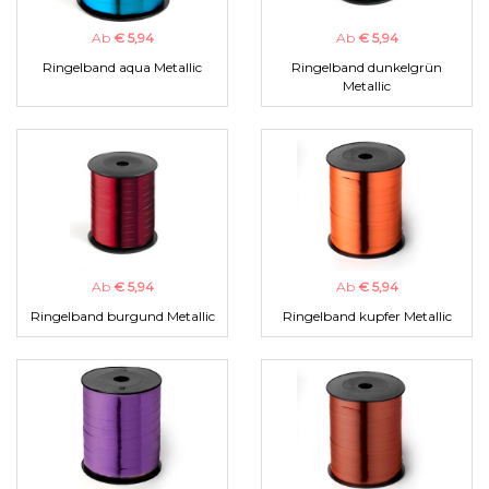
Ab
€ 5,94
Ab
€ 5,94
Ringelband aqua Metallic
Ringelband dunkelgrün
Metallic
Ab
€ 5,94
Ab
€ 5,94
Ringelband burgund Metallic
Ringelband kupfer Metallic