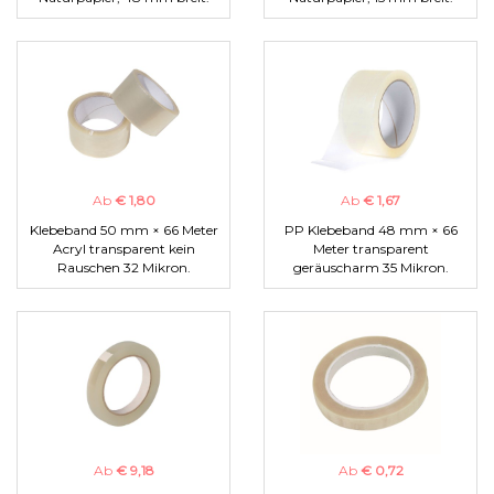
Ab
€ 1,80
Ab
€ 1,67
Klebeband 50 mm × 66 Meter
PP Klebeband 48 mm × 66
Acryl transparent kein
Meter transparent
Rauschen 32 Mikron.
geräuscharm 35 Mikron.
Ab
€ 9,18
Ab
€ 0,72