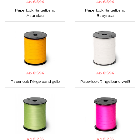
Ab
€ 5,94
Ab
€ 5,94
Paperlook Ringelband
Paperlook Ringelband
Azurblau
Babyrosa
Ab
€ 5,94
Ab
€ 5,94
Paperlook Ringelband gelb
Paperlook Ringelband weiß
Ab
€ 2,16
Ab
€ 2,16