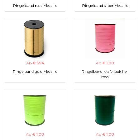
Ringelband rosa Metallic
Ringelband silber Metallic
Ab
€ 5,94
Ab
€ 1,00
Ringelband gold Metallic
Ringelband kraft-look hell
rosa
Ab
€ 1,00
Ab
€ 1,00