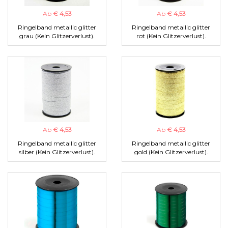
Ab
€ 4,53
Ab
€ 4,53
Ringelband metallic glitter
Ringelband metallic glitter
grau (Kein Glitzerverlust).
rot (Kein Glitzerverlust).
Ab
€ 4,53
Ab
€ 4,53
Ringelband metallic glitter
Ringelband metallic glitter
silber (Kein Glitzerverlust).
gold (Kein Glitzerverlust).