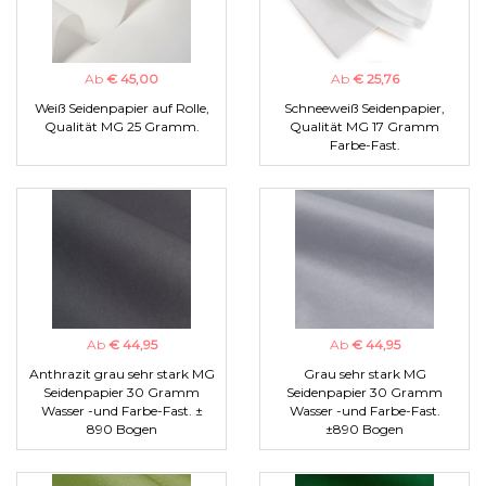
Ab
€ 45,00
Ab
€ 25,76
Weiß Seidenpapier auf Rolle,
Schneeweiß Seidenpapier,
Qualität MG 25 Gramm.
Qualität MG 17 Gramm
Farbe-Fast.
Ab
€ 44,95
Ab
€ 44,95
Anthrazit grau sehr stark MG
Grau sehr stark MG
Seidenpapier 30 Gramm
Seidenpapier 30 Gramm
Wasser -und Farbe-Fast. ±
Wasser -und Farbe-Fast.
890 Bogen
±890 Bogen