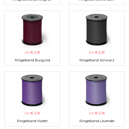
Ab
€ 2,16
Ab
€ 2,16
Ringelband Burgund
Ringelband Schwarz
Ab
€ 2,16
Ab
€ 2,16
Ringelband Violett
Ringelband Lavendel