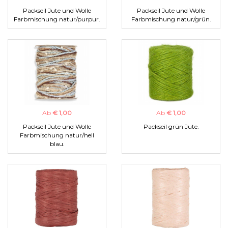
Packseil Jute und Wolle
Packseil Jute und Wolle
Farbmischung natur/purpur.
Farbmischung natur/grün.
Ab
€ 1,00
Ab
€ 1,00
Packseil Jute und Wolle
Packseil grün Jute.
Farbmischung natur/hell
blau.