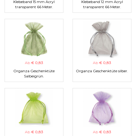
Klebeband 15 mm Acryl
Klebeband 12 mm Acryl
transparent 66 Meter.
transparent 66 Meter.
Ab
€ 0,83
Ab
€ 0,83
Organza Geschenktüte
Organza Geschenktüte silber.
Salbeigrün.
Ab
€ 0,83
Ab
€ 0,83