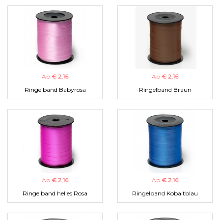
Ab
€ 2,16
Ab
€ 2,16
Ringelband Babyrosa
Ringelband Braun
Ab
€ 2,16
Ab
€ 2,16
Ringelband helles Rosa
Ringelband Kobaltblau