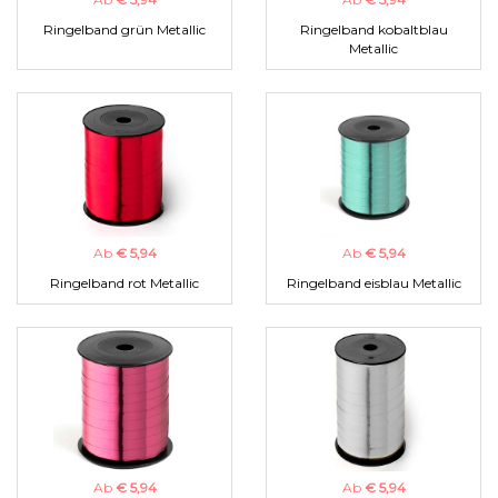
Ringelband grün Metallic
Ringelband kobaltblau
Metallic
Ab
€ 5,94
Ab
€ 5,94
Ringelband rot Metallic
Ringelband eisblau Metallic
Ab
€ 5,94
Ab
€ 5,94