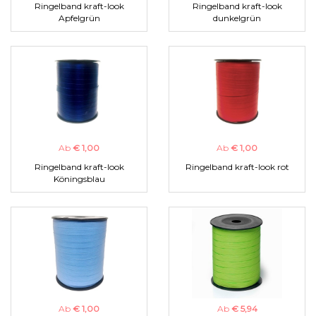
Ringelband kraft-look
Ringelband kraft-look
Apfelgrün
dunkelgrün
Ab
€ 1,00
Ab
€ 1,00
Ringelband kraft-look
Ringelband kraft-look rot
Köningsblau
Ab
€ 1,00
Ab
€ 5,94