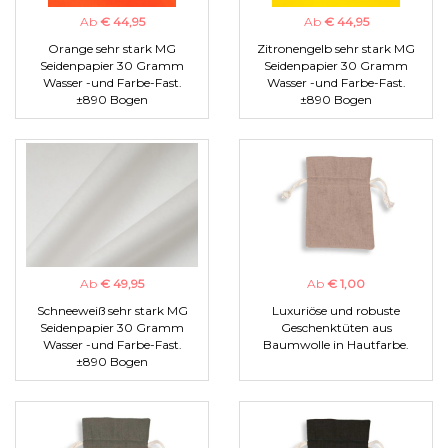
Ab
€ 44,95
Ab
€ 44,95
Orange sehr stark MG
Zitronengelb sehr stark MG
Seidenpapier 30 Gramm
Seidenpapier 30 Gramm
Wasser -und Farbe-Fast.
Wasser -und Farbe-Fast.
±890 Bogen
±890 Bogen
Ab
€ 49,95
Ab
€ 1,00
Schneeweiß sehr stark MG
Luxuriöse und robuste
Seidenpapier 30 Gramm
Geschenktüten aus
Wasser -und Farbe-Fast.
Baumwolle in Hautfarbe.
±890 Bogen