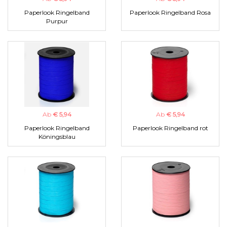
Paperlook Ringelband
Paperlook Ringelband Rosa
Purpur
Ab
€ 5,94
Ab
€ 5,94
Paperlook Ringelband
Paperlook Ringelband rot
Köningsblau