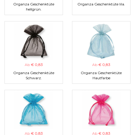
Organza Geschenktüte
Organza Geschenktüte lila.
hellgrün.
Ab
€ 0,83
Ab
€ 0,83
Organza Geschenktüte
Organza Geschenktüte
Schwarz.
Hautfarbe
Ab
€ 0,83
Ab
€ 0,83