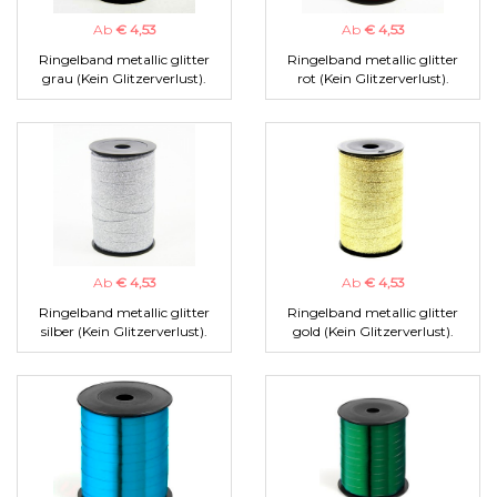
Ab
€ 4,53
Ab
€ 4,53
Ringelband metallic glitter
Ringelband metallic glitter
grau (Kein Glitzerverlust).
rot (Kein Glitzerverlust).
Ab
€ 4,53
Ab
€ 4,53
Ringelband metallic glitter
Ringelband metallic glitter
silber (Kein Glitzerverlust).
gold (Kein Glitzerverlust).