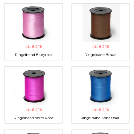
Ab
€ 2,16
Ab
€ 2,16
Ringelband Babyrosa
Ringelband Braun
Ab
€ 2,16
Ab
€ 2,16
Ringelband helles Rosa
Ringelband Kobaltblau