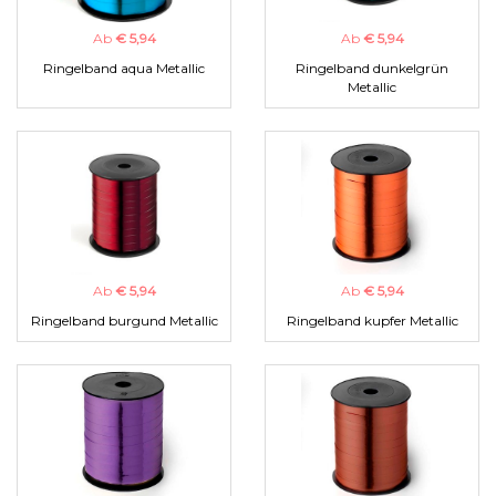
Ab
€ 5,94
Ab
€ 5,94
Ringelband aqua Metallic
Ringelband dunkelgrün
Metallic
Ab
€ 5,94
Ab
€ 5,94
Ringelband burgund Metallic
Ringelband kupfer Metallic