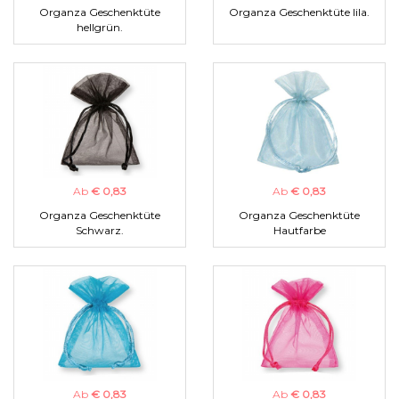
Organza Geschenktüte
Organza Geschenktüte lila.
hellgrün.
Ab
€ 0,83
Ab
€ 0,83
Organza Geschenktüte
Organza Geschenktüte
Schwarz.
Hautfarbe
Ab
€ 0,83
Ab
€ 0,83