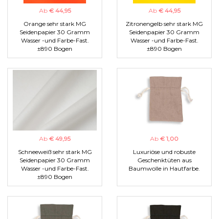
Ab
€ 44,95
Ab
€ 44,95
Orange sehr stark MG
Zitronengelb sehr stark MG
Seidenpapier 30 Gramm
Seidenpapier 30 Gramm
Wasser -und Farbe-Fast.
Wasser -und Farbe-Fast.
±890 Bogen
±890 Bogen
Ab
€ 49,95
Ab
€ 1,00
Schneeweiß sehr stark MG
Luxuriöse und robuste
Seidenpapier 30 Gramm
Geschenktüten aus
Wasser -und Farbe-Fast.
Baumwolle in Hautfarbe.
±890 Bogen