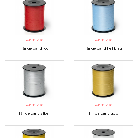
Ab
€ 2,16
Ab
€ 2,16
Ringelband rot
Ringelband hell blau
Ab
€ 2,16
Ab
€ 2,16
Ringelband silber
Ringelband gold