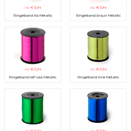
Ab
€ 5,94
Ab
€ 5,94
Ringelband lila Metallic
Ringelband braun Metallic
Ab
€ 5,94
Ab
€ 5,94
Ringelband tief rosa Metallic
Ringelband lime Metallic
Ab
€ 5,94
Ab
€ 5,94