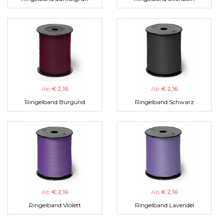
Ab
€ 2,16
Ab
€ 2,16
Ringelband Burgund
Ringelband Schwarz
Ab
€ 2,16
Ab
€ 2,16
Ringelband Violett
Ringelband Lavendel