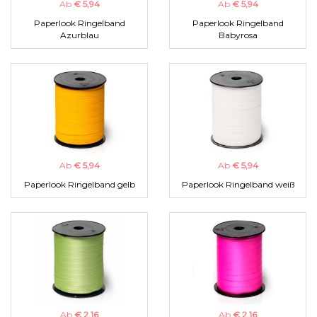
Ab
€ 5,94
Ab
€ 5,94
Paperlook Ringelband
Paperlook Ringelband
Azurblau
Babyrosa
Ab
€ 5,94
Ab
€ 5,94
Paperlook Ringelband gelb
Paperlook Ringelband weiß
Ab
€ 2,16
Ab
€ 2,16