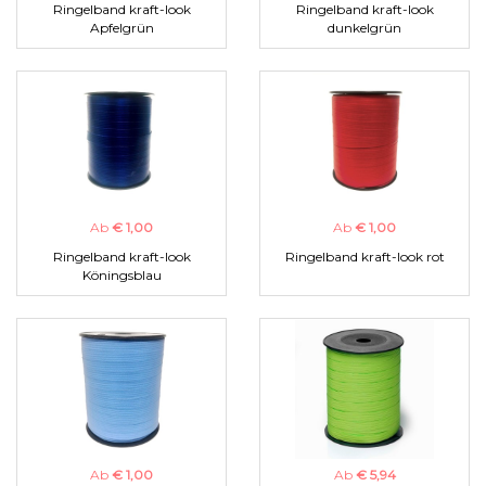
Ringelband kraft-look
Ringelband kraft-look
Apfelgrün
dunkelgrün
Ab
€ 1,00
Ab
€ 1,00
Ringelband kraft-look
Ringelband kraft-look rot
Köningsblau
Ab
€ 1,00
Ab
€ 5,94