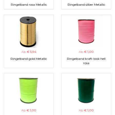
Ringelband rosa Metallic
Ringelband silber Metallic
Ab
€ 5,94
Ab
€ 1,00
Ringelband gold Metallic
Ringelband kraft-look hell
rosa
Ab
€ 1,00
Ab
€ 1,00