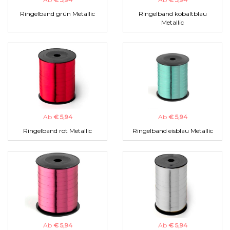
Ringelband grün Metallic
Ringelband kobaltblau
Metallic
Ab
€ 5,94
Ab
€ 5,94
Ringelband rot Metallic
Ringelband eisblau Metallic
Ab
€ 5,94
Ab
€ 5,94