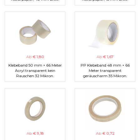
Ab
€ 1,80
Ab
€ 1,67
Klebeband 50 mm × 66 Meter
PP Klebeband 48 mm × 66
Acryl transparent kein
Meter transparent
Rauschen 32 Mikron.
geräuscharm 35 Mikron.
Ab
€ 9,18
Ab
€ 0,72