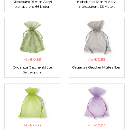
Klebeband 15 mm Acryl
Klebeband 12 mm Acryl
transparent 66 Meter.
transparent 66 Meter.
Ab
€ 0,83
Ab
€ 0,83
Organza Geschenktüte
Organza Geschenktüte silber.
Salbeigrün.
Ab
€ 0,83
Ab
€ 0,83