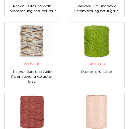
Packseil Jute und Wolle
Packseil Jute und Wolle
Farbmischung natur/purpur.
Farbmischung natur/grün.
Ab
€ 1,00
Ab
€ 1,00
Packseil Jute und Wolle
Packseil grün Jute.
Farbmischung natur/hell
blau.