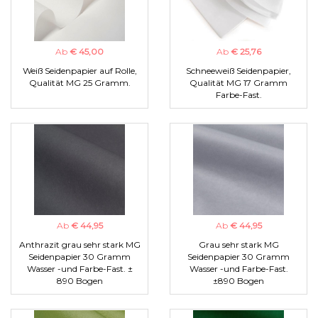
Ab
€ 45,00
Ab
€ 25,76
Weiß Seidenpapier auf Rolle,
Schneeweiß Seidenpapier,
Qualität MG 25 Gramm.
Qualität MG 17 Gramm
Farbe-Fast.
Ab
€ 44,95
Ab
€ 44,95
Anthrazit grau sehr stark MG
Grau sehr stark MG
Seidenpapier 30 Gramm
Seidenpapier 30 Gramm
Wasser -und Farbe-Fast. ±
Wasser -und Farbe-Fast.
890 Bogen
±890 Bogen