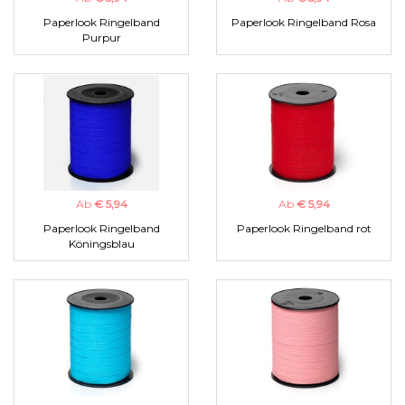
Paperlook Ringelband
Paperlook Ringelband Rosa
Purpur
Ab
€ 5,94
Ab
€ 5,94
Paperlook Ringelband
Paperlook Ringelband rot
Köningsblau