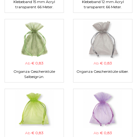
Klebeband 15 mm Acryl
Klebeband 12 mm Acryl
transparent 66 Meter.
transparent 66 Meter.
Ab
€ 0,83
Ab
€ 0,83
Organza Geschenktüte
Organza Geschenktüte silber.
Salbeigrün.
Ab
€ 0,83
Ab
€ 0,83