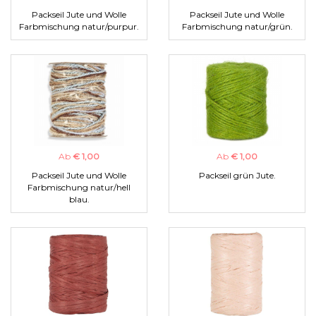
Packseil Jute und Wolle
Packseil Jute und Wolle
Farbmischung natur/purpur.
Farbmischung natur/grün.
Ab
€ 1,00
Ab
€ 1,00
Packseil Jute und Wolle
Packseil grün Jute.
Farbmischung natur/hell
blau.