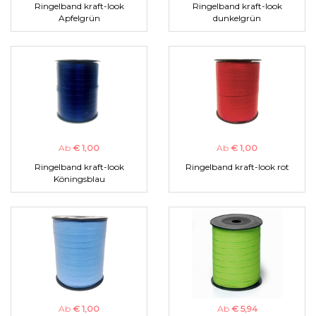
Ringelband kraft-look
Ringelband kraft-look
Apfelgrün
dunkelgrün
Ab
€ 1,00
Ab
€ 1,00
Ringelband kraft-look
Ringelband kraft-look rot
Köningsblau
Ab
€ 1,00
Ab
€ 5,94