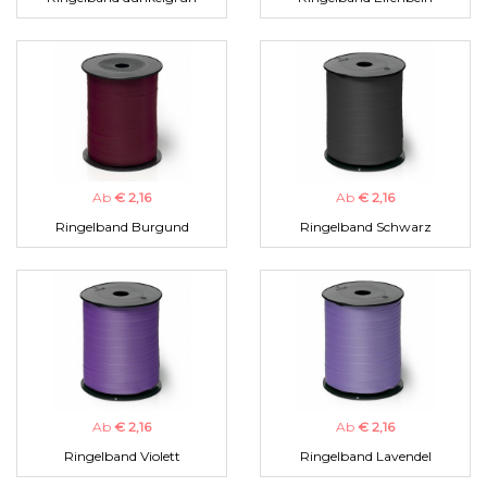
Ab
€ 2,16
Ab
€ 2,16
Ringelband Burgund
Ringelband Schwarz
Ab
€ 2,16
Ab
€ 2,16
Ringelband Violett
Ringelband Lavendel