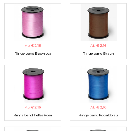
Ab
€ 2,16
Ab
€ 2,16
Ringelband Babyrosa
Ringelband Braun
Ab
€ 2,16
Ab
€ 2,16
Ringelband helles Rosa
Ringelband Kobaltblau