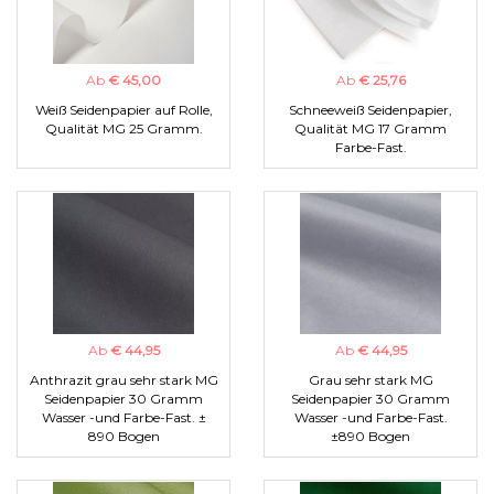
Ab
€ 45,00
Ab
€ 25,76
Weiß Seidenpapier auf Rolle,
Schneeweiß Seidenpapier,
Qualität MG 25 Gramm.
Qualität MG 17 Gramm
Farbe-Fast.
Ab
€ 44,95
Ab
€ 44,95
Anthrazit grau sehr stark MG
Grau sehr stark MG
Seidenpapier 30 Gramm
Seidenpapier 30 Gramm
Wasser -und Farbe-Fast. ±
Wasser -und Farbe-Fast.
890 Bogen
±890 Bogen