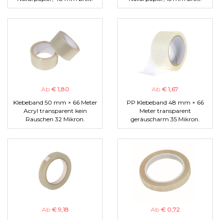
Ab
€ 1,80
Ab
€ 1,67
Klebeband 50 mm × 66 Meter
PP Klebeband 48 mm × 66
Acryl transparent kein
Meter transparent
Rauschen 32 Mikron.
geräuscharm 35 Mikron.
Ab
€ 9,18
Ab
€ 0,72