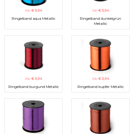
Ab
€ 5,94
Ab
€ 5,94
Ringelband aqua Metallic
Ringelband dunkelgrün
Metallic
Ab
€ 5,94
Ab
€ 5,94
Ringelband burgund Metallic
Ringelband kupfer Metallic