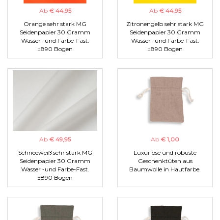
Ab
€ 44,95
Ab
€ 44,95
Orange sehr stark MG
Zitronengelb sehr stark MG
Seidenpapier 30 Gramm
Seidenpapier 30 Gramm
Wasser -und Farbe-Fast.
Wasser -und Farbe-Fast.
±890 Bogen
±890 Bogen
Ab
€ 49,95
Ab
€ 1,00
Schneeweiß sehr stark MG
Luxuriöse und robuste
Seidenpapier 30 Gramm
Geschenktüten aus
Wasser -und Farbe-Fast.
Baumwolle in Hautfarbe.
±890 Bogen