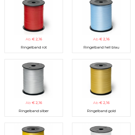
Ab
€ 2,16
Ab
€ 2,16
Ringelband rot
Ringelband hell blau
Ab
€ 2,16
Ab
€ 2,16
Ringelband silber
Ringelband gold