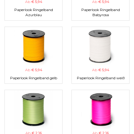
Ab
€ 5,94
Ab
€ 5,94
Paperlook Ringelband
Paperlook Ringelband
Azurblau
Babyrosa
Ab
€ 5,94
Ab
€ 5,94
Paperlook Ringelband gelb
Paperlook Ringelband weiß
Ab
€ 2,16
Ab
€ 2,16