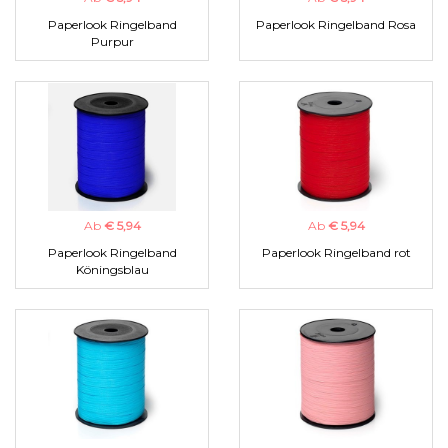
Paperlook Ringelband
Paperlook Ringelband Rosa
Purpur
Ab
€ 5,94
Ab
€ 5,94
Paperlook Ringelband
Paperlook Ringelband rot
Köningsblau