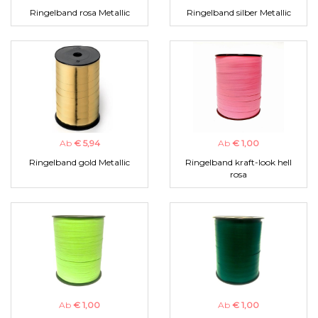
Ringelband rosa Metallic
Ringelband silber Metallic
Ab
€ 5,94
Ab
€ 1,00
Ringelband gold Metallic
Ringelband kraft-look hell
rosa
Ab
€ 1,00
Ab
€ 1,00