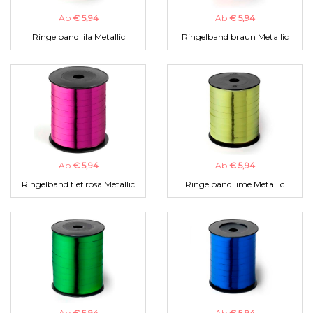
Ab
€ 5,94
Ab
€ 5,94
Ringelband lila Metallic
Ringelband braun Metallic
Ab
€ 5,94
Ab
€ 5,94
Ringelband tief rosa Metallic
Ringelband lime Metallic
Ab
€ 5,94
Ab
€ 5,94