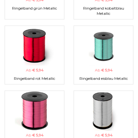
Ringelband grün Metallic
Ringelband kobaltblau
Metallic
Ab
€ 5,94
Ab
€ 5,94
Ringelband rot Metallic
Ringelband eisblau Metallic
Ab
€ 5,94
Ab
€ 5,94