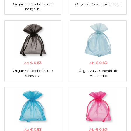
Organza Geschenktüte
Organza Geschenktüte lila.
hellgrün.
Ab
€ 0,83
Ab
€ 0,83
Organza Geschenktüte
Organza Geschenktüte
Schwarz.
Hautfarbe
Ab
€ 0,83
Ab
€ 0,83