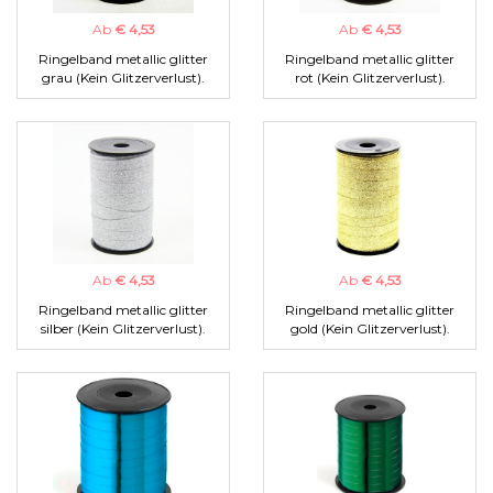
Ab
€ 4,53
Ab
€ 4,53
Ringelband metallic glitter
Ringelband metallic glitter
grau (Kein Glitzerverlust).
rot (Kein Glitzerverlust).
Ab
€ 4,53
Ab
€ 4,53
Ringelband metallic glitter
Ringelband metallic glitter
silber (Kein Glitzerverlust).
gold (Kein Glitzerverlust).