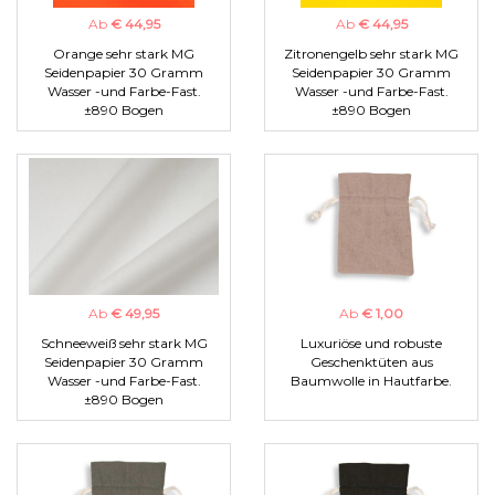
Ab
€ 44,95
Ab
€ 44,95
Orange sehr stark MG
Zitronengelb sehr stark MG
Seidenpapier 30 Gramm
Seidenpapier 30 Gramm
Wasser -und Farbe-Fast.
Wasser -und Farbe-Fast.
±890 Bogen
±890 Bogen
Ab
€ 49,95
Ab
€ 1,00
Schneeweiß sehr stark MG
Luxuriöse und robuste
Seidenpapier 30 Gramm
Geschenktüten aus
Wasser -und Farbe-Fast.
Baumwolle in Hautfarbe.
±890 Bogen