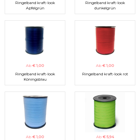
Ringelband kraft-look
Ringelband kraft-look
Apfelgrün
dunkelgrün
Ab
€ 1,00
Ab
€ 1,00
Ringelband kraft-look
Ringelband kraft-look rot
Köningsblau
Ab
€ 1,00
Ab
€ 5,94