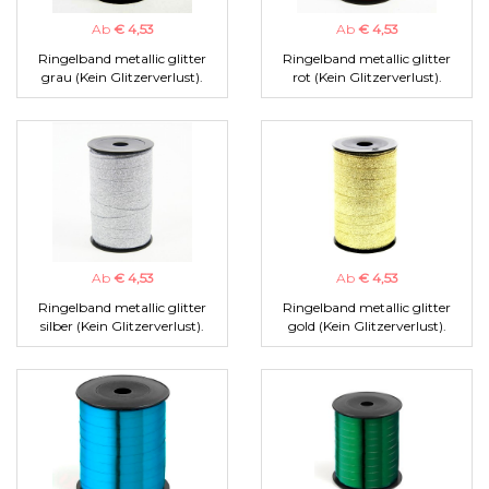
Ab
€ 4,53
Ab
€ 4,53
Ringelband metallic glitter
Ringelband metallic glitter
grau (Kein Glitzerverlust).
rot (Kein Glitzerverlust).
Ab
€ 4,53
Ab
€ 4,53
Ringelband metallic glitter
Ringelband metallic glitter
silber (Kein Glitzerverlust).
gold (Kein Glitzerverlust).