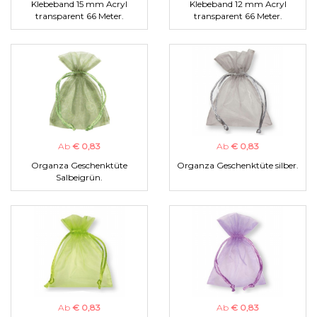
Klebeband 15 mm Acryl
Klebeband 12 mm Acryl
transparent 66 Meter.
transparent 66 Meter.
Ab
€ 0,83
Ab
€ 0,83
Organza Geschenktüte
Organza Geschenktüte silber.
Salbeigrün.
Ab
€ 0,83
Ab
€ 0,83