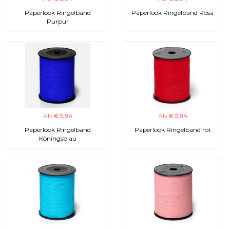
Paperlook Ringelband
Paperlook Ringelband Rosa
Purpur
Ab
€ 5,94
Ab
€ 5,94
Paperlook Ringelband
Paperlook Ringelband rot
Köningsblau