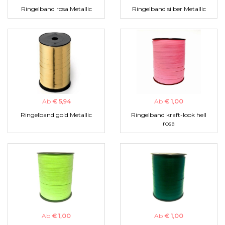
Ringelband rosa Metallic
Ringelband silber Metallic
Ab
€ 5,94
Ab
€ 1,00
Ringelband gold Metallic
Ringelband kraft-look hell
rosa
Ab
€ 1,00
Ab
€ 1,00