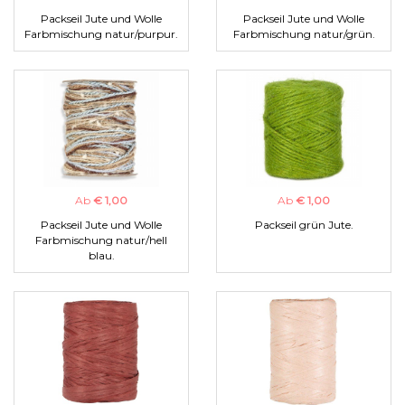
Packseil Jute und Wolle
Packseil Jute und Wolle
Farbmischung natur/purpur.
Farbmischung natur/grün.
Ab
€ 1,00
Ab
€ 1,00
Packseil Jute und Wolle
Packseil grün Jute.
Farbmischung natur/hell
blau.