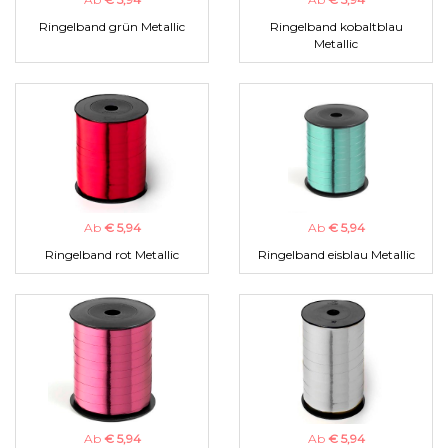
Ringelband grün Metallic
Ringelband kobaltblau
Metallic
Ab
€ 5,94
Ab
€ 5,94
Ringelband rot Metallic
Ringelband eisblau Metallic
Ab
€ 5,94
Ab
€ 5,94