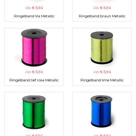
Ab
€ 5,94
Ab
€ 5,94
Ringelband lila Metallic
Ringelband braun Metallic
Ab
€ 5,94
Ab
€ 5,94
Ringelband tief rosa Metallic
Ringelband lime Metallic
Ab
€ 5,94
Ab
€ 5,94