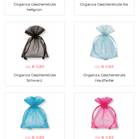
Organza Geschenktüte
Organza Geschenktüte lila.
hellgrün.
Ab
€ 0,83
Ab
€ 0,83
Organza Geschenktüte
Organza Geschenktüte
Schwarz.
Hautfarbe
Ab
€ 0,83
Ab
€ 0,83