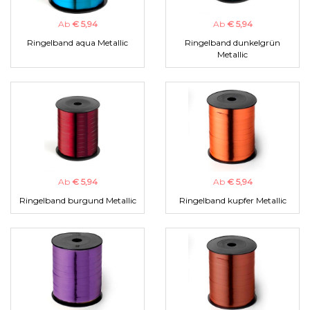
Ab
€ 5,94
Ab
€ 5,94
Ringelband aqua Metallic
Ringelband dunkelgrün
Metallic
Ab
€ 5,94
Ab
€ 5,94
Ringelband burgund Metallic
Ringelband kupfer Metallic