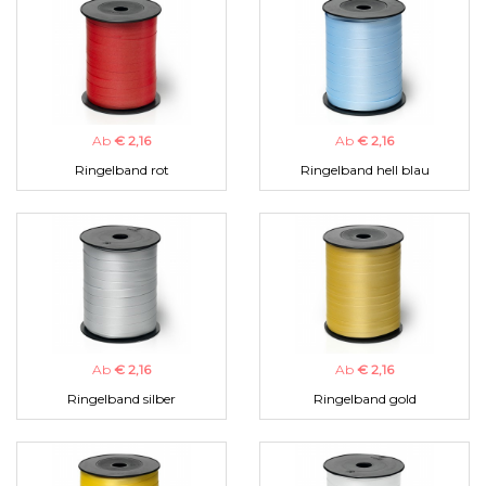
Ab
€ 2,16
Ab
€ 2,16
Ringelband rot
Ringelband hell blau
Ab
€ 2,16
Ab
€ 2,16
Ringelband silber
Ringelband gold