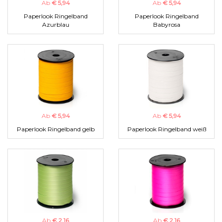
Ab
€ 5,94
Ab
€ 5,94
Paperlook Ringelband
Paperlook Ringelband
Azurblau
Babyrosa
Ab
€ 5,94
Ab
€ 5,94
Paperlook Ringelband gelb
Paperlook Ringelband weiß
Ab
€ 2,16
Ab
€ 2,16