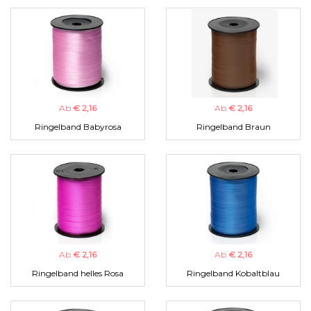
Ab
€ 2,16
Ab
€ 2,16
Ringelband Babyrosa
Ringelband Braun
Ab
€ 2,16
Ab
€ 2,16
Ringelband helles Rosa
Ringelband Kobaltblau