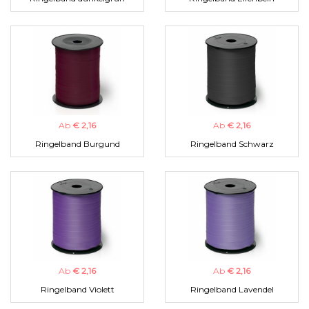
Ab
€ 2,16
Ab
€ 2,16
Ringelband Burgund
Ringelband Schwarz
Ab
€ 2,16
Ab
€ 2,16
Ringelband Violett
Ringelband Lavendel