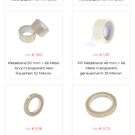
Ab
€ 1,80
Ab
€ 1,67
Klebeband 50 mm × 66 Meter
PP Klebeband 48 mm × 66
Acryl transparent kein
Meter transparent
Rauschen 32 Mikron.
geräuscharm 35 Mikron.
Ab
€ 9,18
Ab
€ 0,72