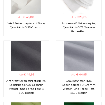
Ab
€ 45,00
Ab
€ 25,76
Weiß Seidenpapier auf Rolle,
Schneeweiß Seidenpapier,
Qualität MG 25 Gramm.
Qualität MG 17 Gramm
Farbe-Fast.
Ab
€ 44,95
Ab
€ 44,95
Anthrazit grau sehr stark MG
Grau sehr stark MG
Seidenpapier 30 Gramm
Seidenpapier 30 Gramm
Wasser -und Farbe-Fast. ±
Wasser -und Farbe-Fast.
890 Bogen
±890 Bogen